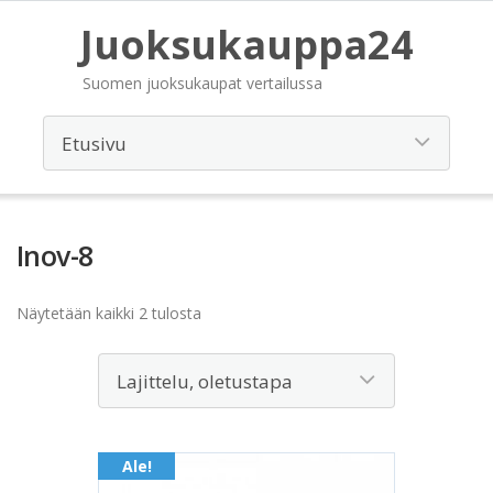
Juoksukauppa24
Suomen juoksukaupat vertailussa
Inov-8
Näytetään kaikki 2 tulosta
Ale!