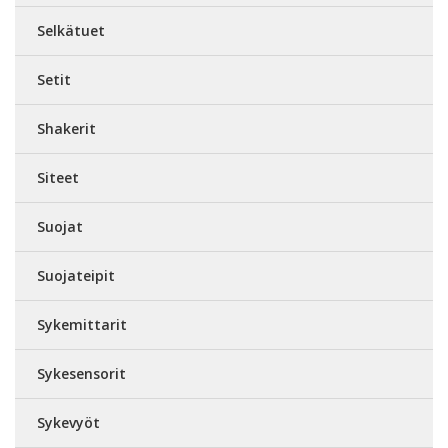
Selkätuet
Setit
Shakerit
Siteet
Suojat
Suojateipit
Sykemittarit
Sykesensorit
Sykevyöt