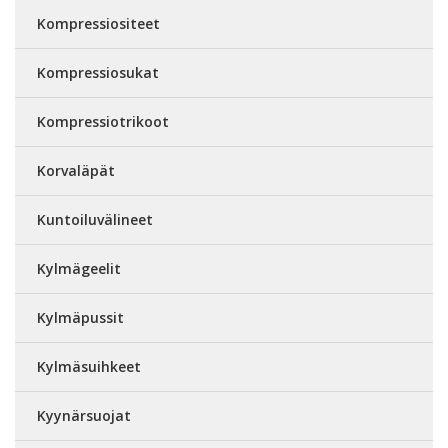
Kompressiositeet
Kompressiosukat
Kompressiotrikoot
Korvaläpät
Kuntoiluvälineet
Kylmägeelit
Kylmäpussit
Kylmäsuihkeet
Kyynärsuojat