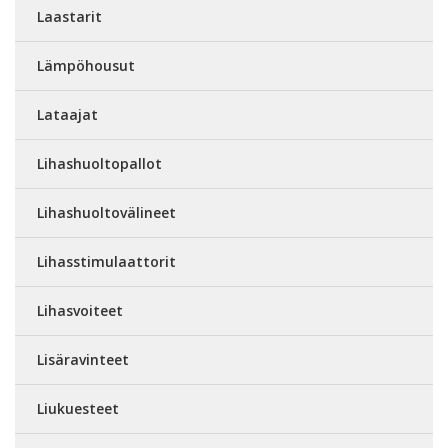
Laastarit
Lämpöhousut
Lataajat
Lihashuoltopallot
Lihashuoltovälineet
Lihasstimulaattorit
Lihasvoiteet
Lisäravinteet
Liukuesteet