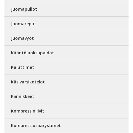
Juomapullot
Juomareput
Juomavyöt
Kääntöjuoksupaidat
Kaiuttimet
Käsivarsikotelot
Kiinnikkeet
Kompressioliivit
Kompressiosäärystimet