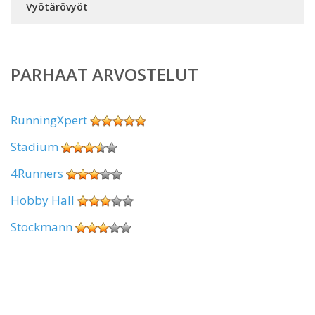
Vyötärövyöt
PARHAAT ARVOSTELUT
RunningXpert
Stadium
4Runners
Hobby Hall
Stockmann