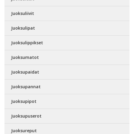
Juoksuliivit
Juoksulipat
Juoksulippikset
Juoksumatot
Juoksupaidat
Juoksupannat
Juoksupipot
Juoksupuserot
Juoksureput