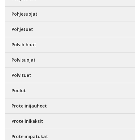
Pohjesuojat
Pohjetuet
Polvihihnat
Polvisuojat
Polvituet
Poolot
Proteiinijauheet
Proteiinikeksit
Proteiinipatukat