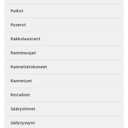
Puikot
Puserot
Rakkolaastarit
Rannesuojat
Rannetietokoneet
Rannetuet
Rintaliivit
Säärystimet
Säilytysvyöt