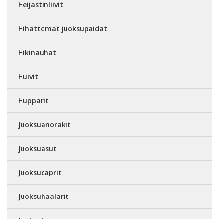
Heijastinliivit
Hihattomat juoksupaidat
Hikinauhat
Huivit
Hupparit
Juoksuanorakit
Juoksuasut
Juoksucaprit
Juoksuhaalarit