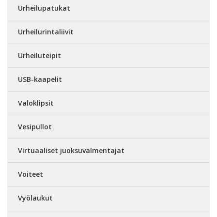
Urheilupatukat
Urheilurintaliivit
Urheiluteipit
USB-kaapelit
Valoklipsit
Vesipullot
Virtuaaliset juoksuvalmentajat
Voiteet
Vyölaukut