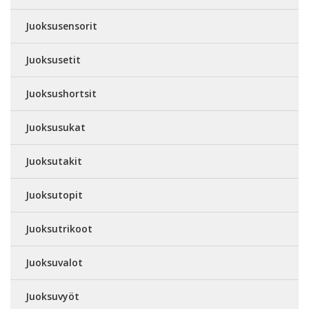
Juoksusensorit
Juoksusetit
Juoksushortsit
Juoksusukat
Juoksutakit
Juoksutopit
Juoksutrikoot
Juoksuvalot
Juoksuvyöt