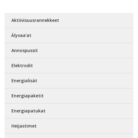
Aktiivisuusrannekkeet
Älyvaa’at
Annospussit
Elektrodit
Energialisät
Energiapaketit
Energiapatukat
Heijastimet