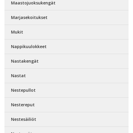
Maastojuoksukengät
Marjasekoitukset
Mukit
Nappikuulokkeet
Nastakengät
Nastat
Nestepullot
Nestereput
Nestesäiliöt