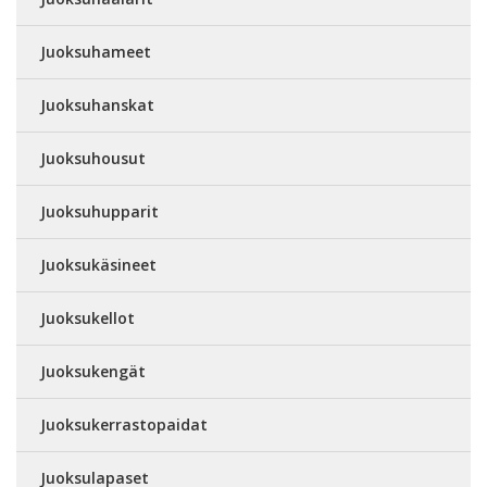
Juoksuhameet
Juoksuhanskat
Juoksuhousut
Juoksuhupparit
Juoksukäsineet
Juoksukellot
Juoksukengät
Juoksukerrastopaidat
Juoksulapaset