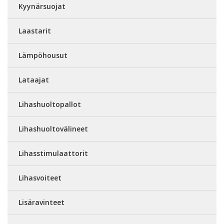
Kyynärsuojat
Laastarit
Lämpöhousut
Lataajat
Lihashuoltopallot
Lihashuoltovälineet
Lihasstimulaattorit
Lihasvoiteet
Lisäravinteet