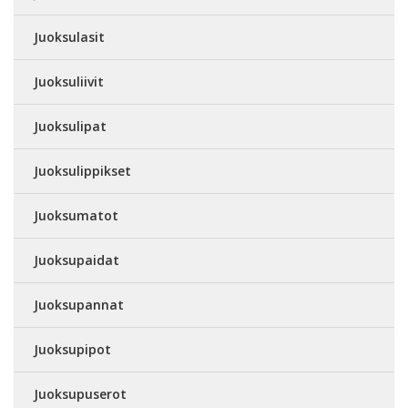
Juoksulasit
Juoksuliivit
Juoksulipat
Juoksulippikset
Juoksumatot
Juoksupaidat
Juoksupannat
Juoksupipot
Juoksupuserot