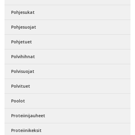
Pohjesukat
Pohjesuojat
Pohjetuet
Polvihihnat
Polvisuojat
Polvituet
Poolot
Proteiinijauheet
Proteiinikeksit