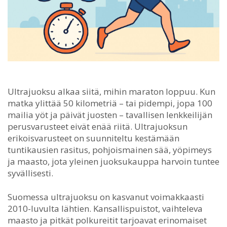
Ultrajuoksu alkaa siitä, mihin maraton loppuu.
Kun
matka ylittää 50 kilometriä – tai pidempi, jopa 100
mailia yöt ja päivät juosten – tavallisen lenkkeilijän
perusvarusteet eivät enää riitä. Ultrajuoksun
erikoisvarusteet on suunniteltu kestämään
tuntikausien rasitus, pohjoismainen sää, yöpimeys
ja maasto, jota yleinen juoksukauppa harvoin tuntee
syvällisesti.
Suomessa ultrajuoksu on kasvanut voimakkaasti
2010-luvulta lähtien. Kansallispuistot, vaihteleva
maasto ja pitkät polkureitit tarjoavat erinomaiset