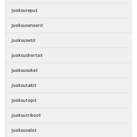
Juoksureput
Juoksusensorit
Juoksusetit
Juoksushortsit
Juoksusukat
Juoksutakit
Juoksutopit
Juoksutrikoot
Juoksuvalot