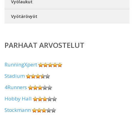
Vyölaukut
Vyötärövyöt
PARHAAT ARVOSTELUT
RunningXpert
Stadium
4Runners
Hobby Hall
Stockmann