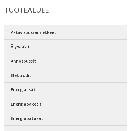
TUOTEALUEET
Aktiivisuusrannekkeet
Älyvaa’at
Annospussit
Elektrodit
Energialisät
Energiapaketit
Energiapatukat