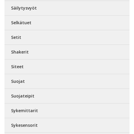
Säilytysvyöt
Selkätuet
Setit
Shakerit
Siteet
Suojat
Suojateipit
Sykemittarit
Sykesensorit