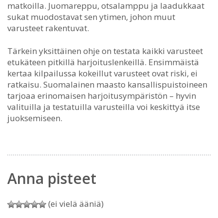
matkoilla. Juomareppu, otsalamppu ja laadukkaat
sukat muodostavat sen ytimen, johon muut
varusteet rakentuvat.
Tärkein yksittäinen ohje on testata kaikki varusteet
etukäteen pitkillä harjoituslenkeillä. Ensimmäistä
kertaa kilpailussa kokeillut varusteet ovat riski, ei
ratkaisu. Suomalainen maasto kansallispuistoineen
tarjoaa erinomaisen harjoitusympäristön – hyvin
valituilla ja testatuilla varusteilla voi keskittyä itse
juoksemiseen.
Anna pisteet
(ei vielä ääniä)