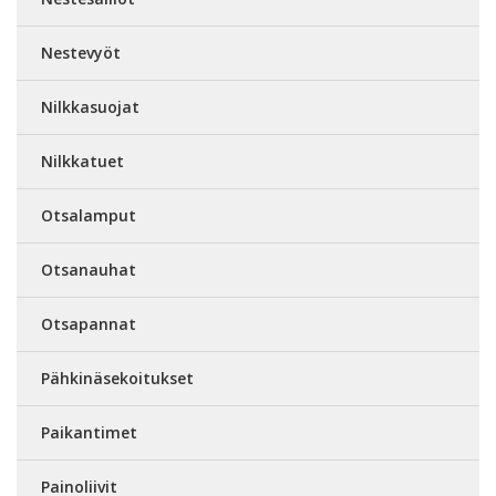
Nestevyöt
Nilkkasuojat
Nilkkatuet
Otsalamput
Otsanauhat
Otsapannat
Pähkinäsekoitukset
Paikantimet
Painoliivit