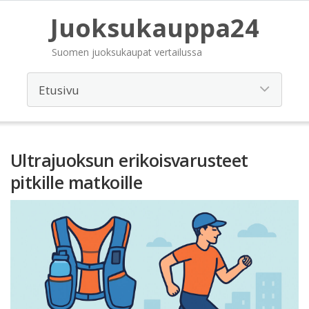
Juoksukauppa24
Suomen juoksukaupat vertailussa
Ultrajuoksun erikoisvarusteet
pitkille matkoille