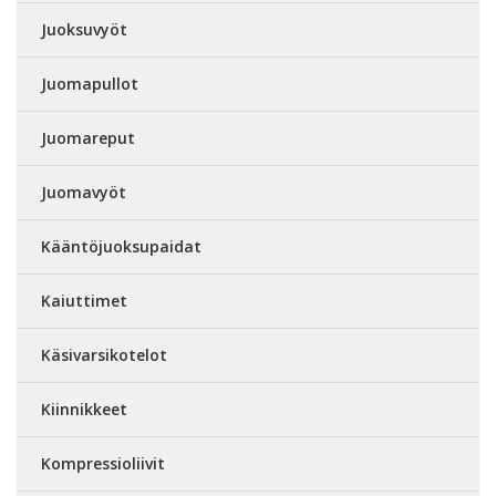
Juoksuvyöt
Juomapullot
Juomareput
Juomavyöt
Kääntöjuoksupaidat
Kaiuttimet
Käsivarsikotelot
Kiinnikkeet
Kompressioliivit