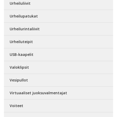
Urheiluliivit
Urheilupatukat
Urheilurintaliivit
Urheiluteipit
USB-kaapelit
Valoklipsit
Vesipullot
Virtuaaliset juoksuvalmentajat
Voiteet