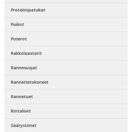
Proteiinipatukat
Puikot
Puserot
Rakkolaastarit
Rannesuojat
Rannetietokoneet
Rannetuet
Rintaliivit
Säärystimet