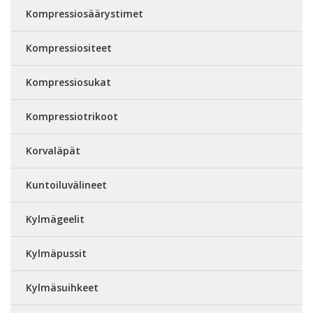
Kompressiosäärystimet
Kompressiositeet
Kompressiosukat
Kompressiotrikoot
Korvaläpät
Kuntoiluvälineet
Kylmägeelit
Kylmäpussit
Kylmäsuihkeet