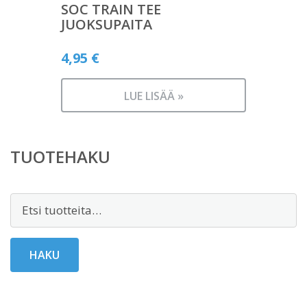
SOC TRAIN TEE
JUOKSUPAITA
4,95
€
LUE LISÄÄ »
TUOTEHAKU
Etsi:
HAKU