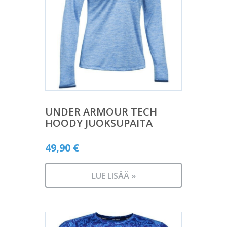
UNDER ARMOUR TECH
HOODY JUOKSUPAITA
49,90
€
LUE LISÄÄ »