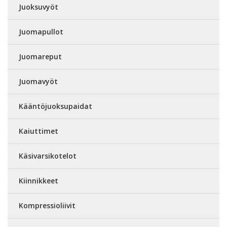
Juoksuvyöt
Juomapullot
Juomareput
Juomavyöt
Kääntöjuoksupaidat
Kaiuttimet
Käsivarsikotelot
Kiinnikkeet
Kompressioliivit