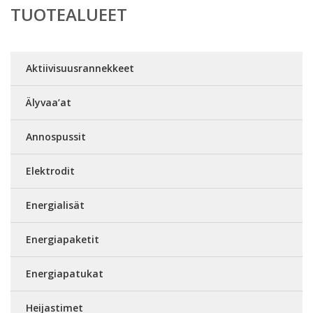
TUOTEALUEET
Aktiivisuusrannekkeet
Älyvaa’at
Annospussit
Elektrodit
Energialisät
Energiapaketit
Energiapatukat
Heijastimet