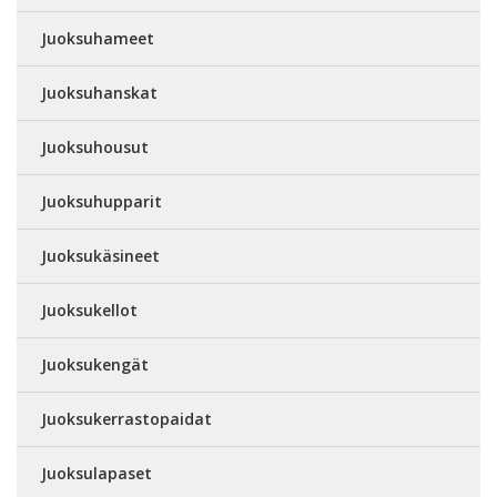
Juoksuhameet
Juoksuhanskat
Juoksuhousut
Juoksuhupparit
Juoksukäsineet
Juoksukellot
Juoksukengät
Juoksukerrastopaidat
Juoksulapaset