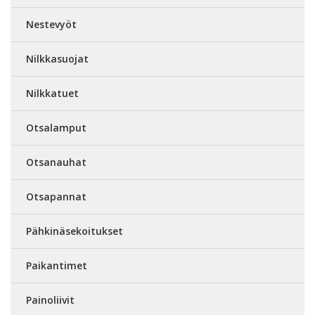
Nestevyöt
Nilkkasuojat
Nilkkatuet
Otsalamput
Otsanauhat
Otsapannat
Pähkinäsekoitukset
Paikantimet
Painoliivit