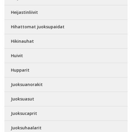
Heijastinliivit
Hihattomat juoksupaidat
Hikinauhat
Huivit
Hupparit
Juoksuanorakit
Juoksuasut
Juoksucaprit
Juoksuhaalarit