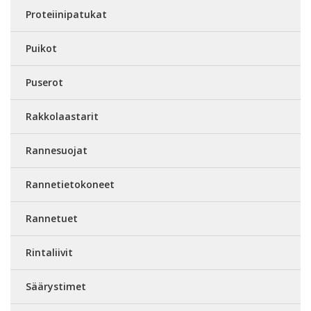
Proteiinipatukat
Puikot
Puserot
Rakkolaastarit
Rannesuojat
Rannetietokoneet
Rannetuet
Rintaliivit
Säärystimet