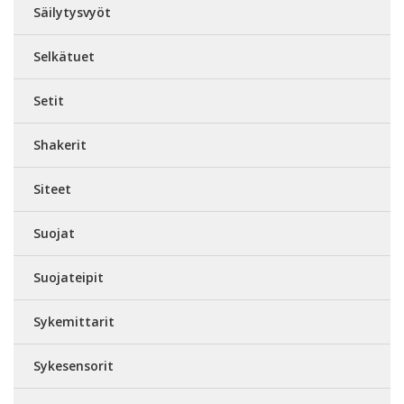
Säilytysvyöt
Selkätuet
Setit
Shakerit
Siteet
Suojat
Suojateipit
Sykemittarit
Sykesensorit