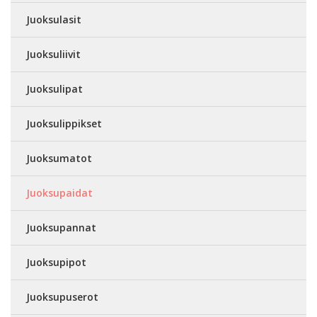
Juoksulasit
Juoksuliivit
Juoksulipat
Juoksulippikset
Juoksumatot
Juoksupaidat
Juoksupannat
Juoksupipot
Juoksupuserot