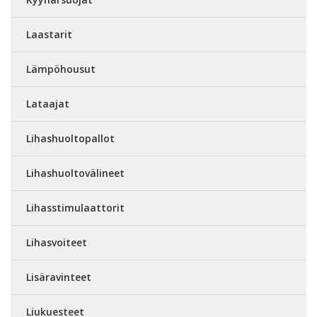
Laastarit
Lämpöhousut
Lataajat
Lihashuoltopallot
Lihashuoltovälineet
Lihasstimulaattorit
Lihasvoiteet
Lisäravinteet
Liukuesteet