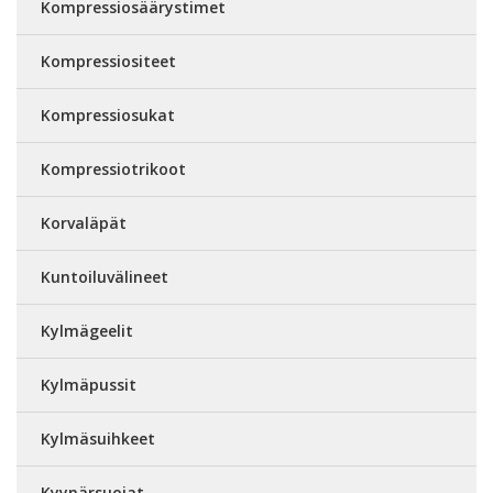
Kompressiosäärystimet
Kompressiositeet
Kompressiosukat
Kompressiotrikoot
Korvaläpät
Kuntoiluvälineet
Kylmägeelit
Kylmäpussit
Kylmäsuihkeet
Kyynärsuojat