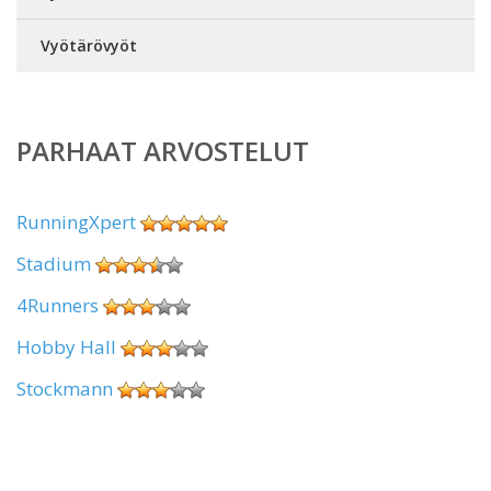
Vyötärövyöt
PARHAAT ARVOSTELUT
RunningXpert
Stadium
4Runners
Hobby Hall
Stockmann