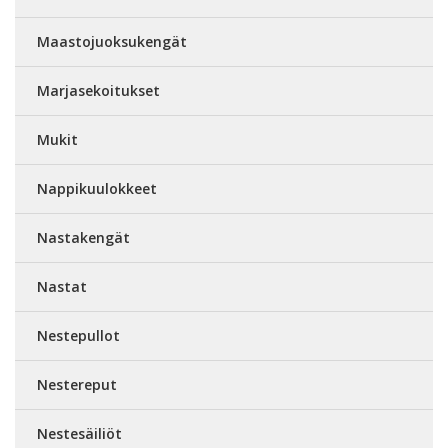
Maastojuoksukengät
Marjasekoitukset
Mukit
Nappikuulokkeet
Nastakengät
Nastat
Nestepullot
Nestereput
Nestesäiliöt