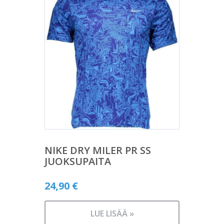
NIKE DRY MILER PR SS
JUOKSUPAITA
24,90
€
LUE LISÄÄ »