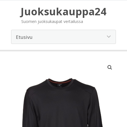
Juoksukauppa24
Suomen juoksukaupat vertailussa