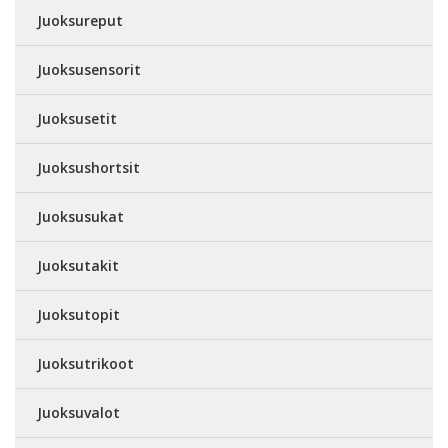
Juoksureput
Juoksusensorit
Juoksusetit
Juoksushortsit
Juoksusukat
Juoksutakit
Juoksutopit
Juoksutrikoot
Juoksuvalot