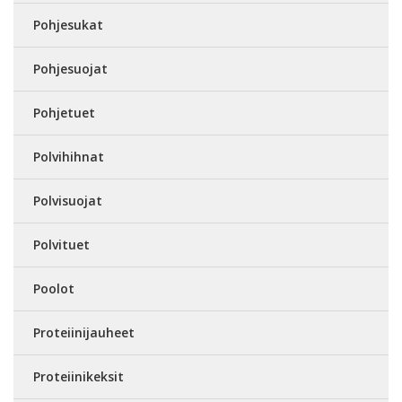
Pohjesukat
Pohjesuojat
Pohjetuet
Polvihihnat
Polvisuojat
Polvituet
Poolot
Proteiinijauheet
Proteiinikeksit