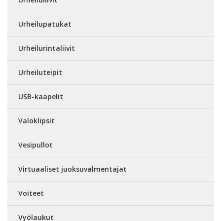
Urheilupatukat
Urheilurintaliivit
Urheiluteipit
USB-kaapelit
Valoklipsit
Vesipullot
Virtuaaliset juoksuvalmentajat
Voiteet
Vyölaukut