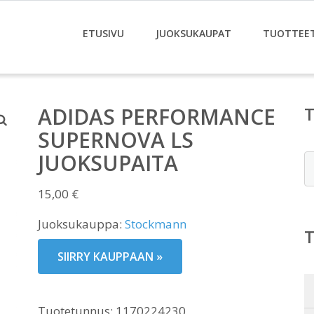
ETUSIVU
JUOKSUKAUPAT
TUOTTEE
ADIDAS PERFORMANCE
SUPERNOVA LS
JUOKSUPAITA
E
15,00
€
Juoksukauppa:
Stockmann
SIIRRY KAUPPAAN »
Tuotetunnus:
1170224230