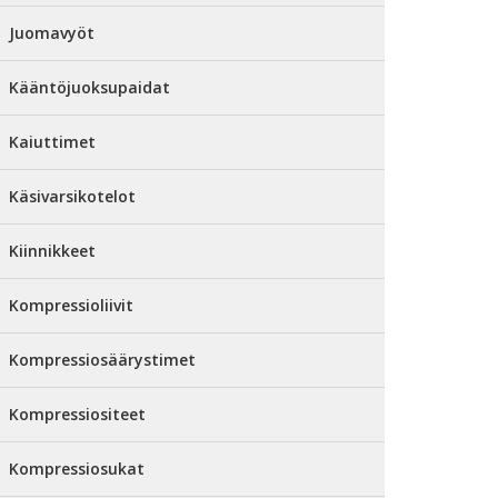
Juomavyöt
Kääntöjuoksupaidat
Kaiuttimet
Käsivarsikotelot
Kiinnikkeet
Kompressioliivit
Kompressiosäärystimet
Kompressiositeet
Kompressiosukat