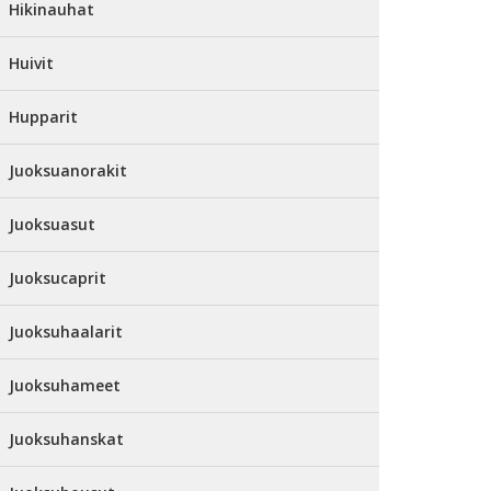
Hikinauhat
Huivit
Hupparit
Juoksuanorakit
Juoksuasut
Juoksucaprit
Juoksuhaalarit
Juoksuhameet
Juoksuhanskat