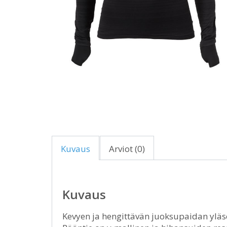
Kuvaus
Arviot (0)
Kuvaus
Kevyen ja hengittävän juoksupaidan yläse