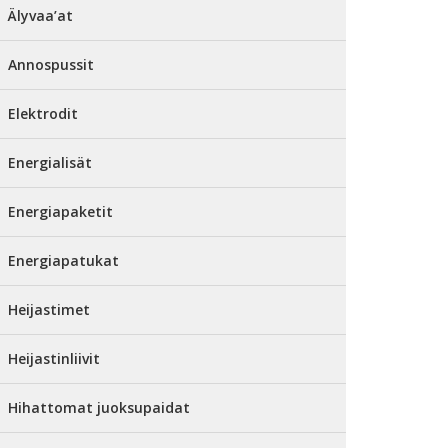
Älyvaa’at
Annospussit
Elektrodit
Energialisät
Energiapaketit
Energiapatukat
Heijastimet
Heijastinliivit
Hihattomat juoksupaidat