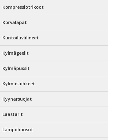
Kompressiotrikoot
Korvaläpät
Kuntoiluvälineet
Kylmägeelit
Kylmäpussit
Kylmäsuihkeet
Kyynärsuojat
Laastarit
Lämpöhousut