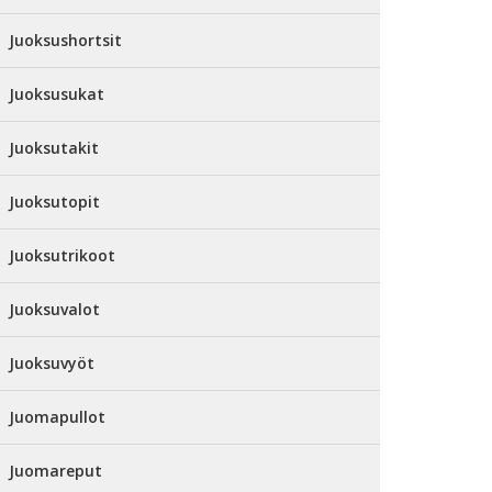
Juoksushortsit
Juoksusukat
Juoksutakit
Juoksutopit
Juoksutrikoot
Juoksuvalot
Juoksuvyöt
Juomapullot
Juomareput