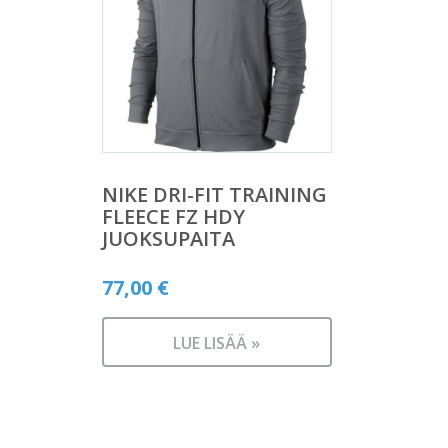
NIKE DRI-FIT TRAINING
FLEECE FZ HDY
JUOKSUPAITA
77,00
€
LUE LISÄÄ »