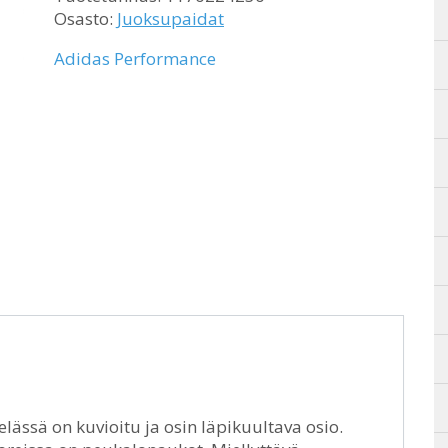
Osasto:
Juoksupaidat
Adidas Performance
lässä on kuvioitu ja osin läpikuultava osio.