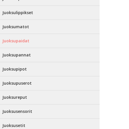
Juoksulippikset
Juoksumatot
Juoksupaidat
Juoksupannat
Juoksupipot
Juoksupuserot
Juoksureput
Juoksusensorit
Juoksusetit