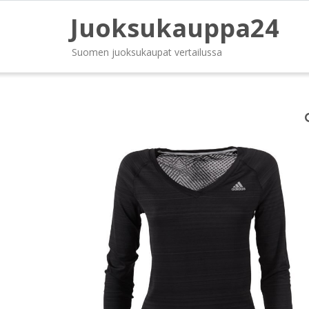
Juoksukauppa24
Suomen juoksukaupat vertailussa