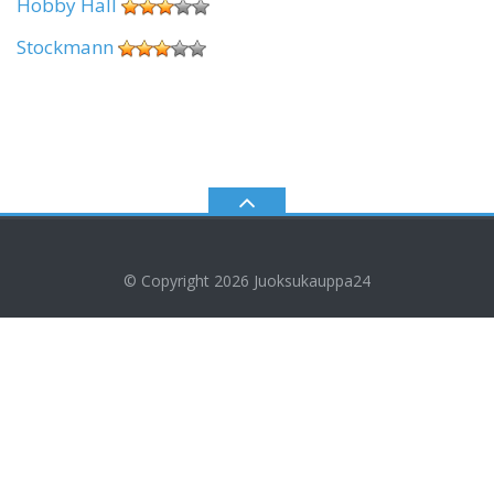
Hobby Hall
Stockmann
© Copyright 2026
Juoksukauppa24