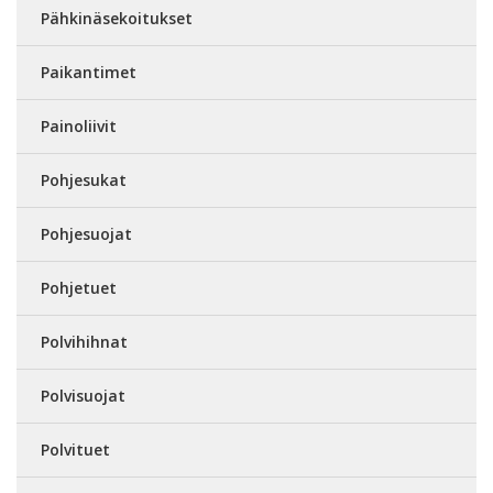
Pähkinäsekoitukset
Paikantimet
Painoliivit
Pohjesukat
Pohjesuojat
Pohjetuet
Polvihihnat
Polvisuojat
Polvituet