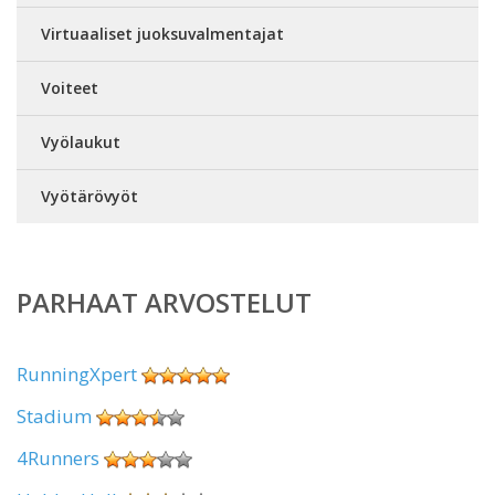
Virtuaaliset juoksuvalmentajat
Voiteet
Vyölaukut
Vyötärövyöt
PARHAAT ARVOSTELUT
RunningXpert
Stadium
4Runners