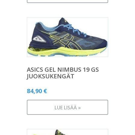
ASICS GEL NIMBUS 19 GS
JUOKSUKENGÄT
84,90
€
LUE LISÄÄ »