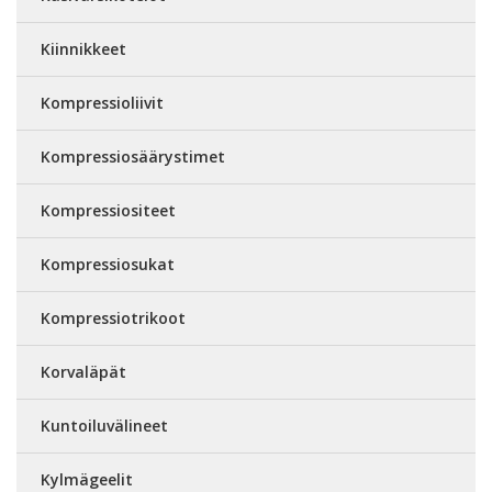
Kiinnikkeet
Kompressioliivit
Kompressiosäärystimet
Kompressiositeet
Kompressiosukat
Kompressiotrikoot
Korvaläpät
Kuntoiluvälineet
Kylmägeelit