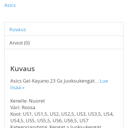
Asics
Kuvaus
Arviot (0)
Kuvaus
Asics Gel-Kayano 23 Gs Juoksukengät…
Lue
lisää »
Kenelle: Nuoret
Väri: Roosa
Koot: US1, US1,5, US2, US2,5, US3, US3,5, US4,
US4,5, US5, US5,5, US6, US6,5, US7
Kategoriaryhmä: Kengät > Juoksukengät