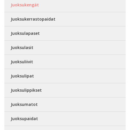
Juoksukengät
Juoksukerrastopaidat
Juoksulapaset
Juoksulasit
Juoksuliivit
Juoksulipat
Juoksulippikset
Juoksumatot
Juoksupaidat