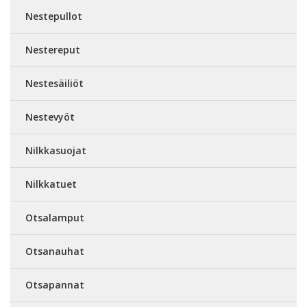
Nestepullot
Nestereput
Nestesäiliöt
Nestevyöt
Nilkkasuojat
Nilkkatuet
Otsalamput
Otsanauhat
Otsapannat