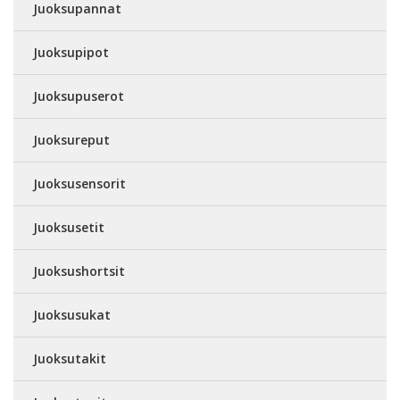
Juoksupannat
Juoksupipot
Juoksupuserot
Juoksureput
Juoksusensorit
Juoksusetit
Juoksushortsit
Juoksusukat
Juoksutakit