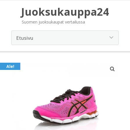
Juoksukauppa24
Suomen juoksukaupat vertailussa
Ale!