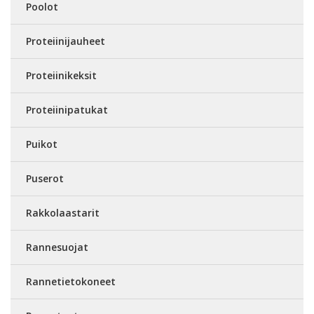
Poolot
Proteiinijauheet
Proteiinikeksit
Proteiinipatukat
Puikot
Puserot
Rakkolaastarit
Rannesuojat
Rannetietokoneet