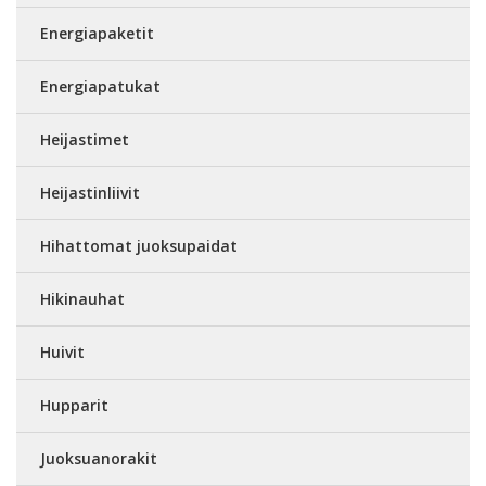
Energiapaketit
Energiapatukat
Heijastimet
Heijastinliivit
Hihattomat juoksupaidat
Hikinauhat
Huivit
Hupparit
Juoksuanorakit