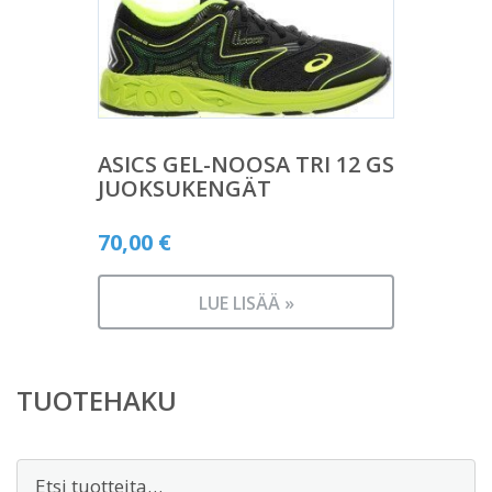
ASICS GEL-NOOSA TRI 12 GS
JUOKSUKENGÄT
70,00
€
LUE LISÄÄ »
TUOTEHAKU
Etsi: