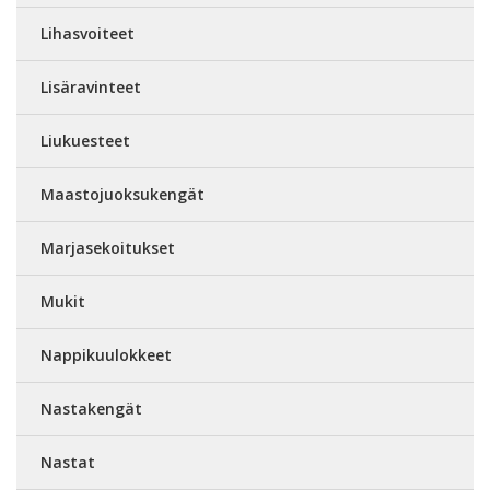
Lihasvoiteet
Lisäravinteet
Liukuesteet
Maastojuoksukengät
Marjasekoitukset
Mukit
Nappikuulokkeet
Nastakengät
Nastat