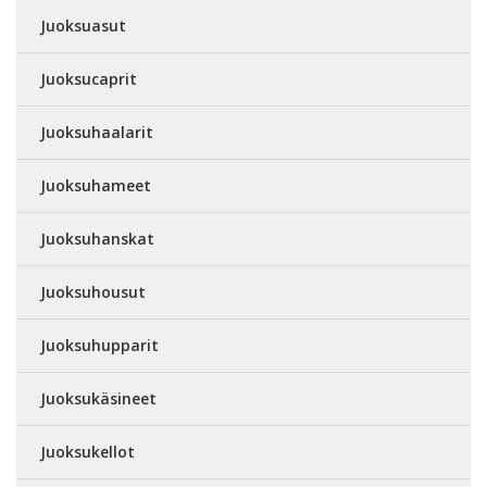
Juoksuasut
Juoksucaprit
Juoksuhaalarit
Juoksuhameet
Juoksuhanskat
Juoksuhousut
Juoksuhupparit
Juoksukäsineet
Juoksukellot