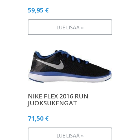
59,95
€
LUE LISÄÄ »
NIKE FLEX 2016 RUN
JUOKSUKENGÄT
71,50
€
LUE LISÄÄ »