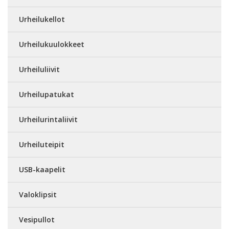
Urheilukellot
Urheilukuulokkeet
Urheiluliivit
Urheilupatukat
Urheilurintaliivit
Urheiluteipit
USB-kaapelit
Valoklipsit
Vesipullot