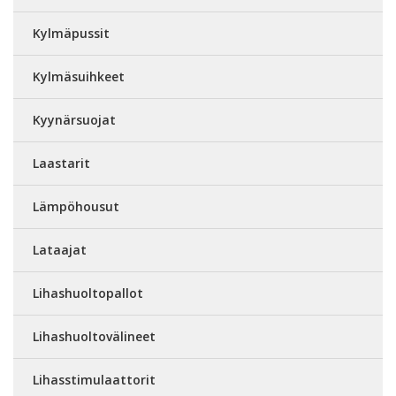
Kylmäpussit
Kylmäsuihkeet
Kyynärsuojat
Laastarit
Lämpöhousut
Lataajat
Lihashuoltopallot
Lihashuoltovälineet
Lihasstimulaattorit