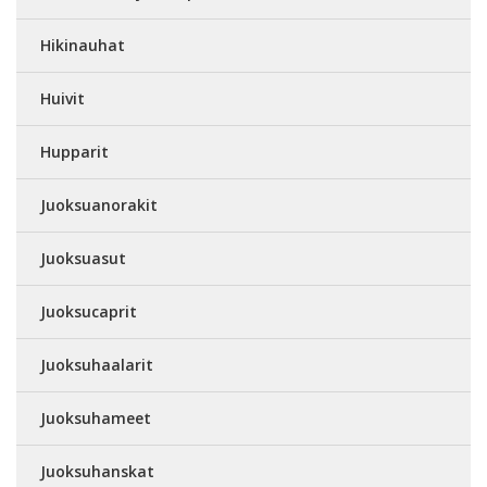
Hikinauhat
Huivit
Hupparit
Juoksuanorakit
Juoksuasut
Juoksucaprit
Juoksuhaalarit
Juoksuhameet
Juoksuhanskat