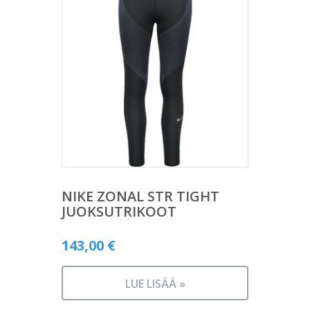
NIKE ZONAL STR TIGHT
JUOKSUTRIKOOT
143,00
€
LUE LISÄÄ »