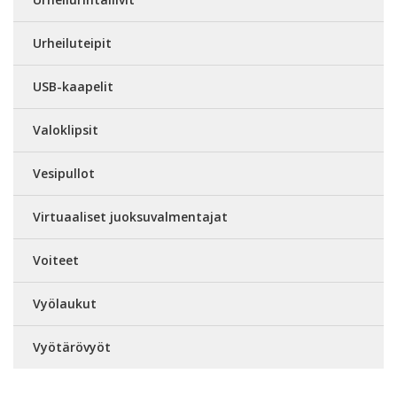
Urheiluteipit
USB-kaapelit
Valoklipsit
Vesipullot
Virtuaaliset juoksuvalmentajat
Voiteet
Vyölaukut
Vyötärövyöt