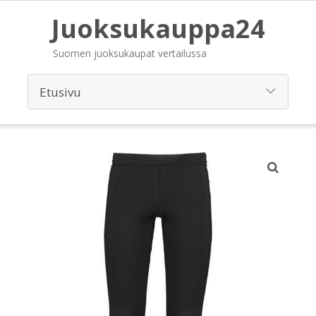
Juoksukauppa24
Suomen juoksukaupat vertailussa