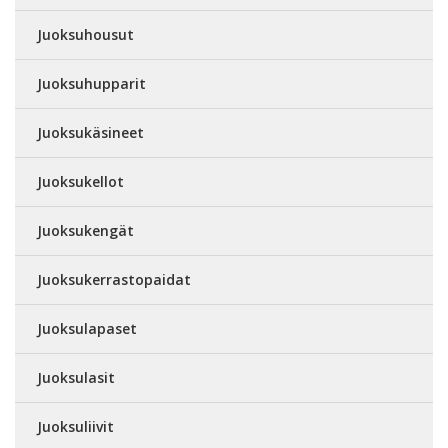
Juoksuhousut
Juoksuhupparit
Juoksukäsineet
Juoksukellot
Juoksukengät
Juoksukerrastopaidat
Juoksulapaset
Juoksulasit
Juoksuliivit