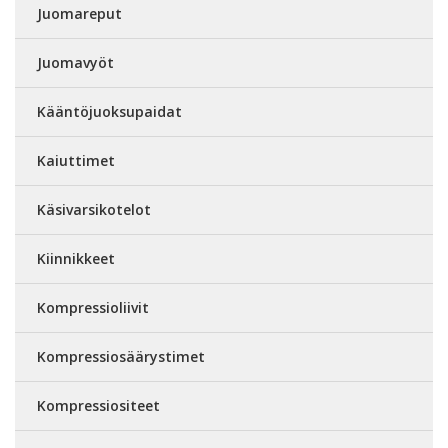
Juomareput
Juomavyöt
Kääntöjuoksupaidat
Kaiuttimet
Käsivarsikotelot
Kiinnikkeet
Kompressioliivit
Kompressiosäärystimet
Kompressiositeet