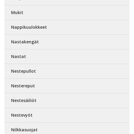
Mukit
Nappikuulokkeet
Nastakengät
Nastat
Nestepullot
Nestereput
Nestesäiliöt
Nestevyöt
Nilkkasuojat