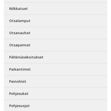
Nilkkatuet
Otsalamput
Otsanauhat
Otsapannat
Pähkinäsekoitukset
Paikantimet
Painoliivit
Pohjesukat
Pohjesuojat