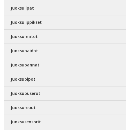
Juoksulipat
Juoksulippikset
Juoksumatot
Juoksupaidat
Juoksupannat
Juoksupipot
Juoksupuserot
Juoksureput
Juoksusensorit