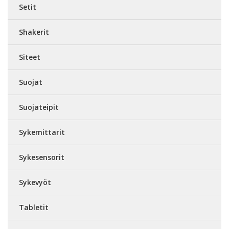
Setit
Shakerit
Siteet
Suojat
Suojateipit
Sykemittarit
Sykesensorit
Sykevyöt
Tabletit