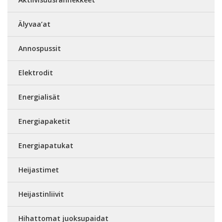
Älyvaa’at
Annospussit
Elektrodit
Energialisät
Energiapaketit
Energiapatukat
Heijastimet
Heijastinliivit
Hihattomat juoksupaidat