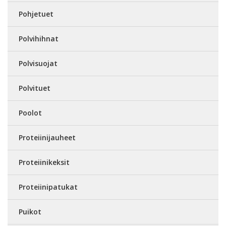
Pohjetuet
Polvihihnat
Polvisuojat
Polvituet
Poolot
Proteiinijauheet
Proteiinikeksit
Proteiinipatukat
Puikot