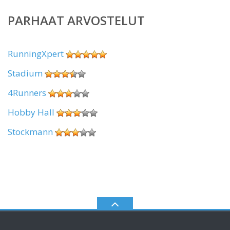
PARHAAT ARVOSTELUT
RunningXpert
Stadium
4Runners
Hobby Hall
Stockmann