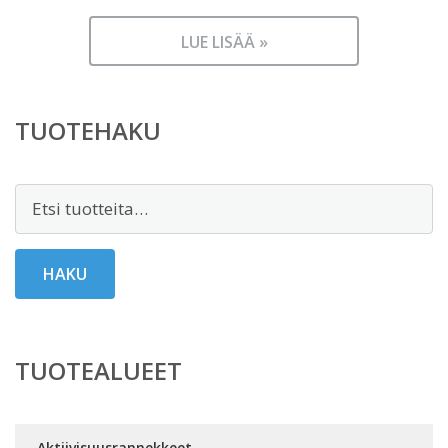
LUE LISÄÄ »
TUOTEHAKU
Etsi:
HAKU
TUOTEALUEET
Aktiivisuusrannekkeet