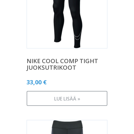
NIKE COOL COMP TIGHT
JUOKSUTRIKOOT
33,00
€
LUE LISÄÄ »