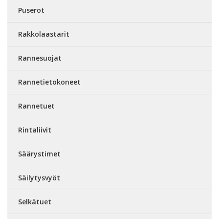
Puserot
Rakkolaastarit
Rannesuojat
Rannetietokoneet
Rannetuet
Rintaliivit
Säärystimet
Säilytysvyöt
Selkätuet