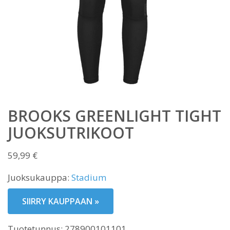
BROOKS GREENLIGHT TIGHT
JUOKSUTRIKOOT
59,99
€
Juoksukauppa:
Stadium
SIIRRY KAUPPAAN »
Tuotetunnus:
278900101101