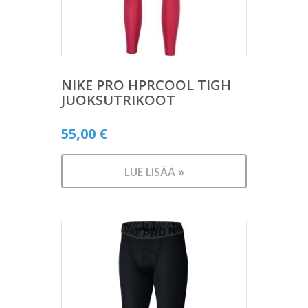
NIKE PRO HPRCOOL TIGH
JUOKSUTRIKOOT
55,00
€
LUE LISÄÄ »