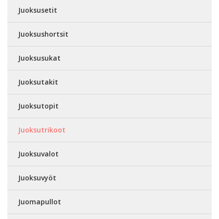
Juoksusetit
Juoksushortsit
Juoksusukat
Juoksutakit
Juoksutopit
Juoksutrikoot
Juoksuvalot
Juoksuvyöt
Juomapullot