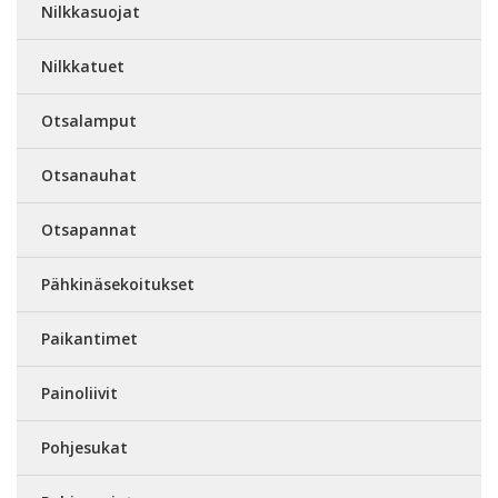
Nilkkasuojat
Nilkkatuet
Otsalamput
Otsanauhat
Otsapannat
Pähkinäsekoitukset
Paikantimet
Painoliivit
Pohjesukat