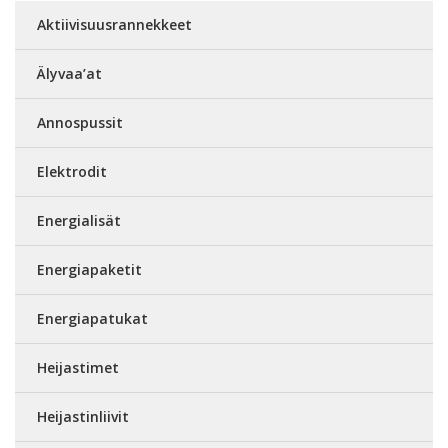
Aktiivisuusrannekkeet
Älyvaa’at
Annospussit
Elektrodit
Energialisät
Energiapaketit
Energiapatukat
Heijastimet
Heijastinliivit