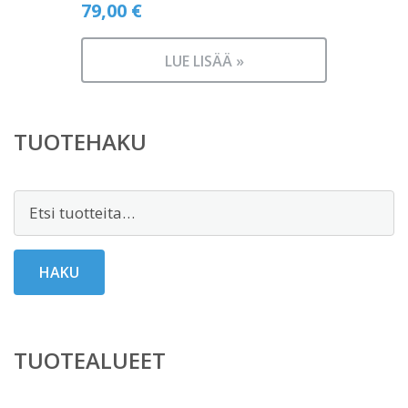
79,00
€
LUE LISÄÄ »
TUOTEHAKU
Etsi:
HAKU
TUOTEALUEET