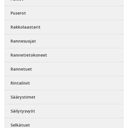
Puserot
Rakkolaastarit
Rannesuojat
Rannetietokoneet
Rannetuet
Rintaliivit
Säärystimet
Säilytysvyöt
Selkätuet