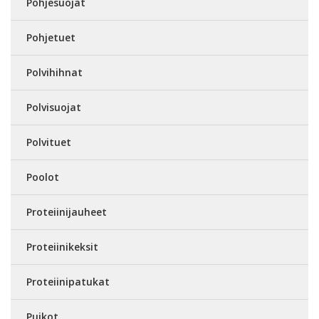
Pohjesuojat
Pohjetuet
Polvihihnat
Polvisuojat
Polvituet
Poolot
Proteiinijauheet
Proteiinikeksit
Proteiinipatukat
Puikot