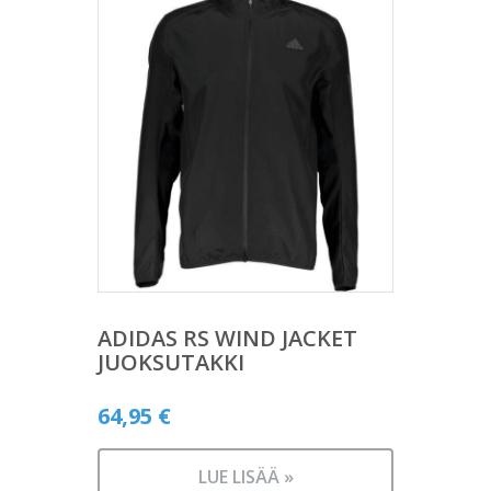
ADIDAS RS WIND JACKET
JUOKSUTAKKI
64,95
€
LUE LISÄÄ »