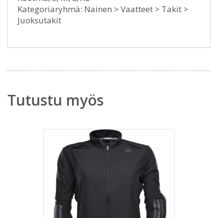
Kategoriaryhmä: Nainen > Vaatteet > Takit >
Juoksutakit
Tutustu myös