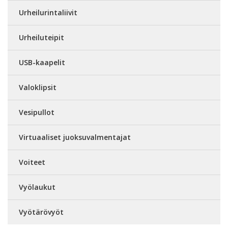
Urheilurintaliivit
Urheiluteipit
USB-kaapelit
Valoklipsit
Vesipullot
Virtuaaliset juoksuvalmentajat
Voiteet
Vyölaukut
Vyötärövyöt