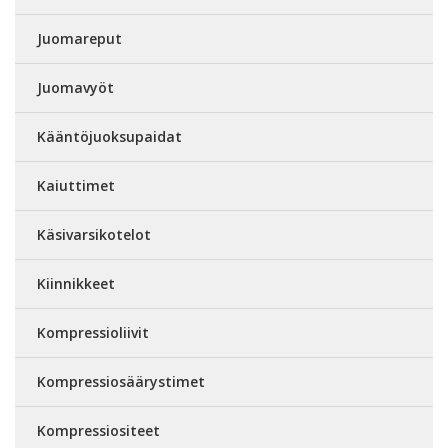
Juomareput
Juomavyöt
Kääntöjuoksupaidat
Kaiuttimet
Käsivarsikotelot
Kiinnikkeet
Kompressioliivit
Kompressiosäärystimet
Kompressiositeet