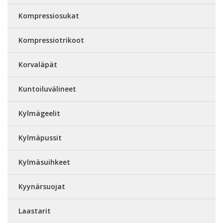
Kompressiosukat
Kompressiotrikoot
Korvaläpät
Kuntoiluvälineet
Kylmägeelit
Kylmäpussit
Kylmäsuihkeet
Kyynärsuojat
Laastarit