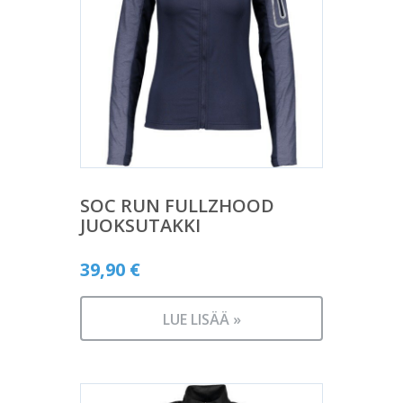
SOC RUN FULLZHOOD
JUOKSUTAKKI
39,90
€
LUE LISÄÄ »