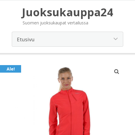
Juoksukauppa24
Suomen juoksukaupat vertailussa
Ale!