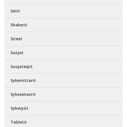
Setit
Shakerit
Siteet
Suojat
Suojateipit
Sykemittarit
Sykesensorit
Sykevyöt
Tabletit