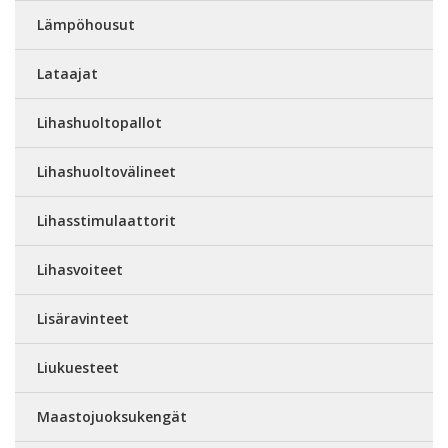
Lämpöhousut
Lataajat
Lihashuoltopallot
Lihashuoltovälineet
Lihasstimulaattorit
Lihasvoiteet
Lisäravinteet
Liukuesteet
Maastojuoksukengät