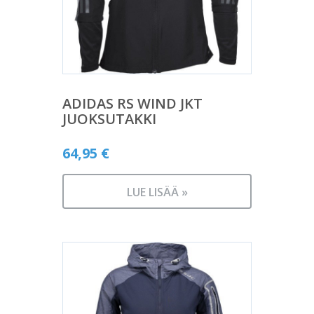
ADIDAS RS WIND JKT
JUOKSUTAKKI
64,95
€
LUE LISÄÄ »