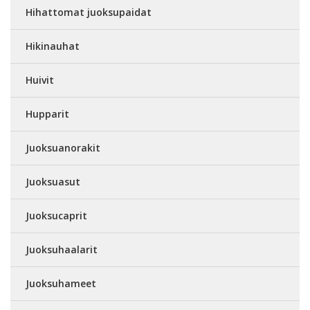
Hihattomat juoksupaidat
Hikinauhat
Huivit
Hupparit
Juoksuanorakit
Juoksuasut
Juoksucaprit
Juoksuhaalarit
Juoksuhameet