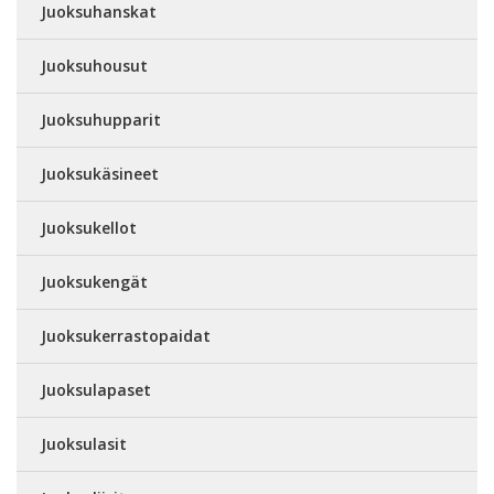
Juoksuhanskat
Juoksuhousut
Juoksuhupparit
Juoksukäsineet
Juoksukellot
Juoksukengät
Juoksukerrastopaidat
Juoksulapaset
Juoksulasit