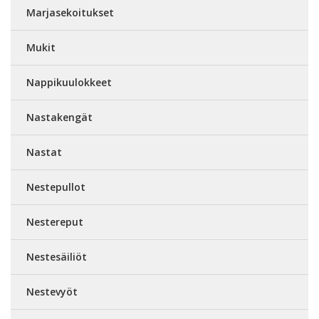
Marjasekoitukset
Mukit
Nappikuulokkeet
Nastakengät
Nastat
Nestepullot
Nestereput
Nestesäiliöt
Nestevyöt