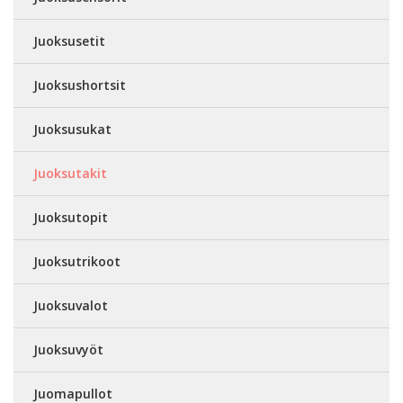
Juoksusetit
Juoksushortsit
Juoksusukat
Juoksutakit
Juoksutopit
Juoksutrikoot
Juoksuvalot
Juoksuvyöt
Juomapullot