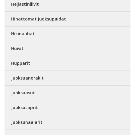
Heijastinliivit
Hihattomat juoksupaidat
Hikinauhat
Huivit
Hupparit
Juoksuanorakit
Juoksuasut
Juoksucaprit
Juoksuhaalarit