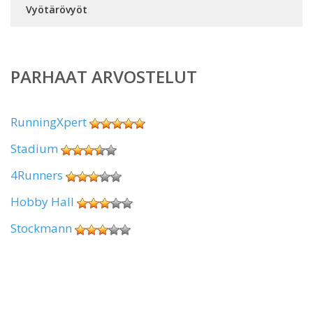
Vyötärövyöt
PARHAAT ARVOSTELUT
RunningXpert
Stadium
4Runners
Hobby Hall
Stockmann