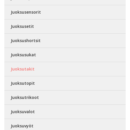
Juoksusensorit
Juoksusetit
Juoksushortsit
Juoksusukat
Juoksutakit
Juoksutopit
Juoksutrikoot
Juoksuvalot
Juoksuvyöt