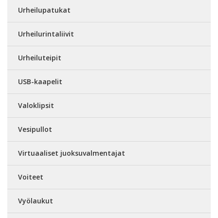
Urheilupatukat
Urheilurintaliivit
Urheiluteipit
USB-kaapelit
Valoklipsit
Vesipullot
Virtuaaliset juoksuvalmentajat
Voiteet
Vyölaukut