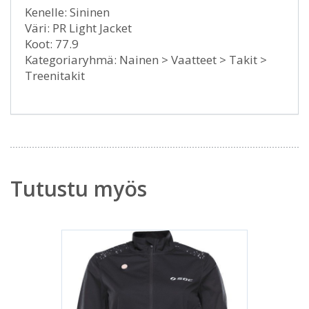
Kenelle: Sininen
Väri: PR Light Jacket
Koot: 77.9
Kategoriaryhmä: Nainen > Vaatteet > Takit >
Treenitakit
Tutustu myös