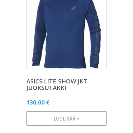
ASICS LITE-SHOW JKT
JUOKSUTAKKI
130,00
€
LUE LISÄÄ »