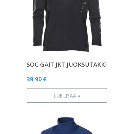
SOC GAIT JKT JUOKSUTAKKI
39,90
€
LUE LISÄÄ »