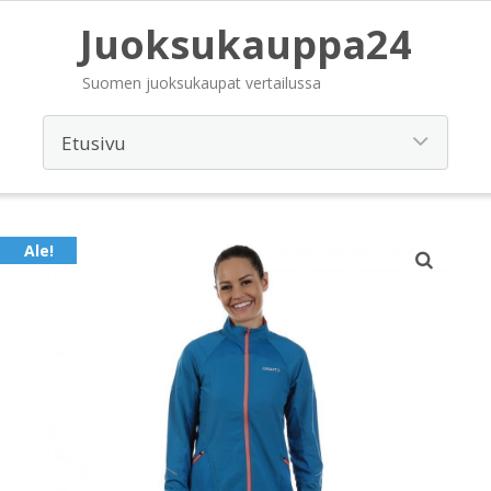
Juoksukauppa24
Suomen juoksukaupat vertailussa
Ale!