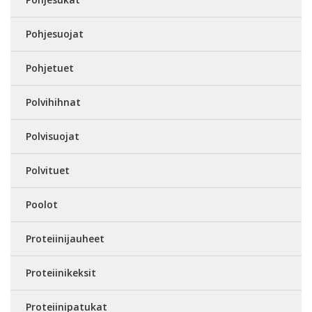
Pohjesuojat
Pohjetuet
Polvihihnat
Polvisuojat
Polvituet
Poolot
Proteiinijauheet
Proteiinikeksit
Proteiinipatukat