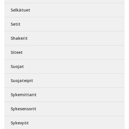
Selkätuet
Setit
Shakerit
Siteet
Suojat
Suojateipit
Sykemittarit
Sykesensorit
Sykevyöt