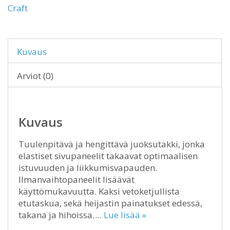
Craft
Kuvaus
Arviot (0)
Kuvaus
Tuulenpitävä ja hengittävä juoksutakki, jonka
elastiset sivupaneelit takaavat optimaalisen
istuvuuden ja liikkumisvapauden.
Ilmanvaihtopaneelit lisäävät
käyttömukavuutta. Kaksi vetoketjullista
etutaskua, sekä heijastin painatukset edessä,
takana ja hihoissa….
Lue lisää »