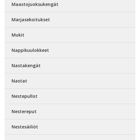
Maastojuoksukengät
Marjasekoitukset
Mukit
Nappikuulokkeet
Nastakengät
Nastat
Nestepullot
Nestereput
Nestesäiliöt