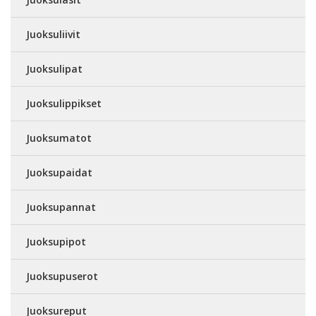
Juoksuliivit
Juoksulipat
Juoksulippikset
Juoksumatot
Juoksupaidat
Juoksupannat
Juoksupipot
Juoksupuserot
Juoksureput