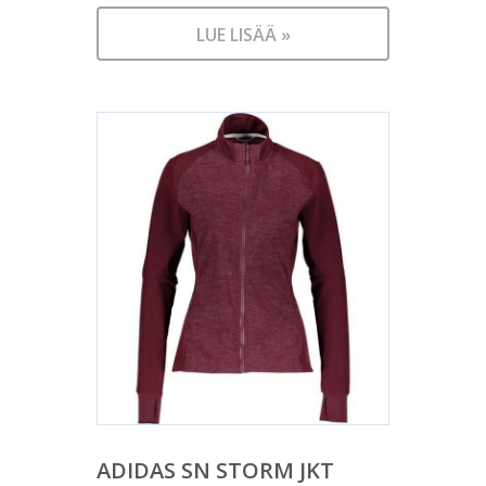
LUE LISÄÄ »
ADIDAS SN STORM JKT