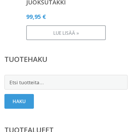
JUOKSUTAKKI
99,95
€
LUE LISÄÄ »
TUOTEHAKU
Etsi:
HAKU
TUOTEALUEET