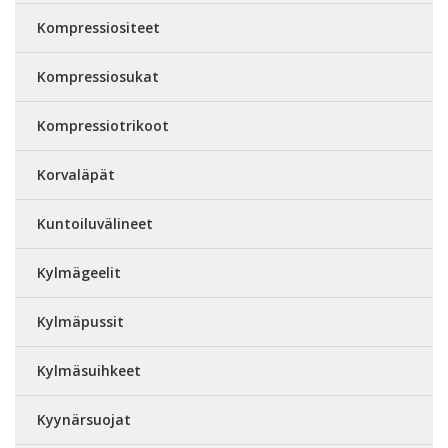
Kompressiositeet
Kompressiosukat
Kompressiotrikoot
Korvaläpät
Kuntoiluvälineet
Kylmägeelit
Kylmäpussit
Kylmäsuihkeet
Kyynärsuojat