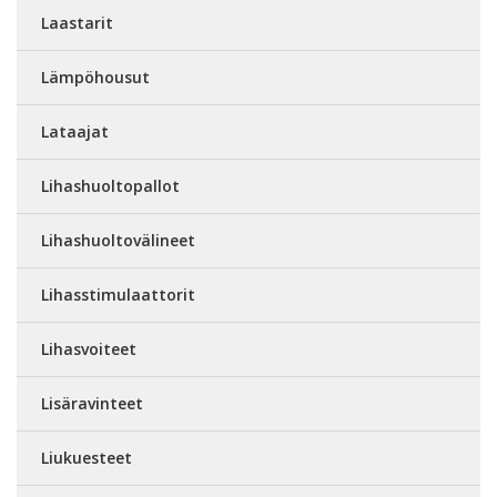
Laastarit
Lämpöhousut
Lataajat
Lihashuoltopallot
Lihashuoltovälineet
Lihasstimulaattorit
Lihasvoiteet
Lisäravinteet
Liukuesteet