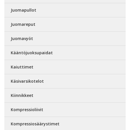
Juomapullot
Juomareput
Juomavyöt
Kääntöjuoksupaidat
Kaiuttimet
Käsivarsikotelot
Kiinnikkeet
Kompressioliivit
Kompressiosäärystimet