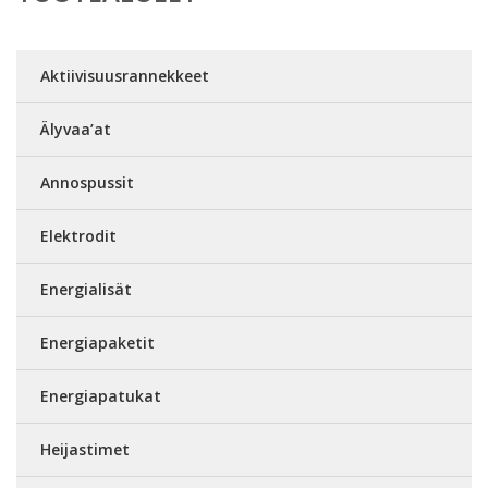
Aktiivisuusrannekkeet
Älyvaa’at
Annospussit
Elektrodit
Energialisät
Energiapaketit
Energiapatukat
Heijastimet