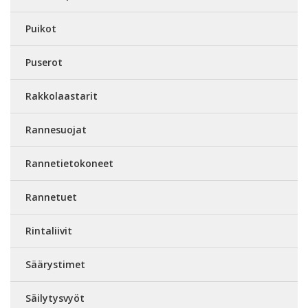
Puikot
Puserot
Rakkolaastarit
Rannesuojat
Rannetietokoneet
Rannetuet
Rintaliivit
Säärystimet
Säilytysvyöt