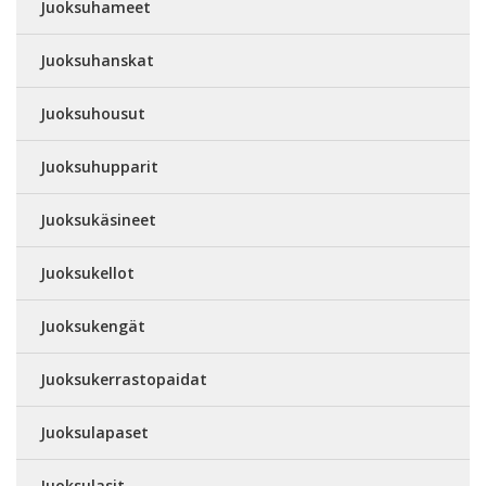
Juoksuhameet
Juoksuhanskat
Juoksuhousut
Juoksuhupparit
Juoksukäsineet
Juoksukellot
Juoksukengät
Juoksukerrastopaidat
Juoksulapaset
Juoksulasit