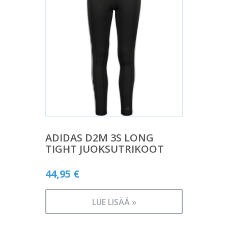
ADIDAS D2M 3S LONG
TIGHT JUOKSUTRIKOOT
44,95
€
LUE LISÄÄ »