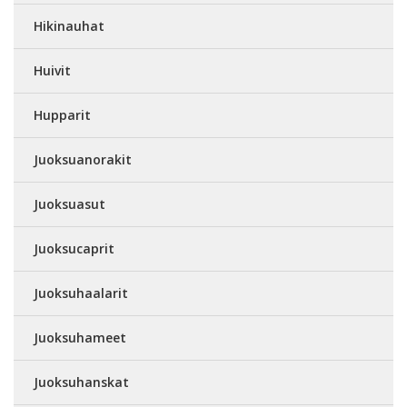
Hikinauhat
Huivit
Hupparit
Juoksuanorakit
Juoksuasut
Juoksucaprit
Juoksuhaalarit
Juoksuhameet
Juoksuhanskat