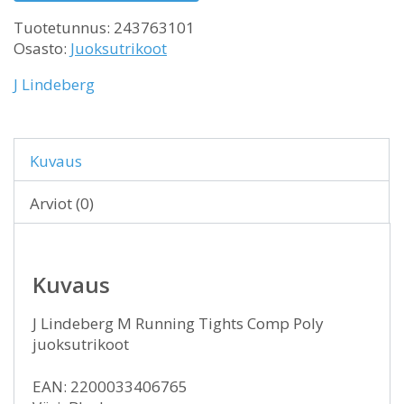
Tuotetunnus:
243763101
Osasto:
Juoksutrikoot
J Lindeberg
Kuvaus
Arviot (0)
Kuvaus
J Lindeberg M Running Tights Comp Poly
juoksutrikoot
EAN: 2200033406765