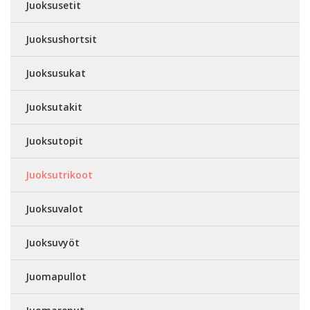
Juoksusetit
Juoksushortsit
Juoksusukat
Juoksutakit
Juoksutopit
Juoksutrikoot
Juoksuvalot
Juoksuvyöt
Juomapullot