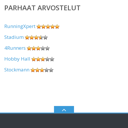
PARHAAT ARVOSTELUT
RunningXpert
Stadium
4Runners
Hobby Hall
Stockmann