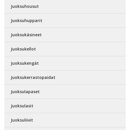
Juoksuhousut
Juoksuhupparit
Juoksukäsineet
Juoksukellot
Juoksukengät
Juoksukerrastopaidat
Juoksulapaset
Juoksulasit
Juoksuliivit