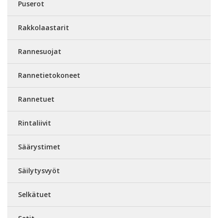
Puserot
Rakkolaastarit
Rannesuojat
Rannetietokoneet
Rannetuet
Rintaliivit
Säärystimet
Säilytysvyöt
Selkätuet