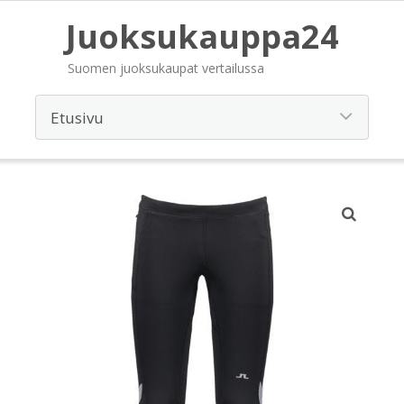
Juoksukauppa24
Suomen juoksukaupat vertailussa