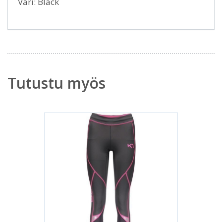
Väri: Black
Tutustu myös