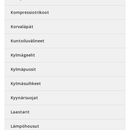
Kompressiotrikoot
Korvaläpät
Kuntoiluvälineet
Kylmägeelit
Kylmäpussit
Kylmäsuihkeet
Kyynärsuojat
Laastarit
Lämpöhousut