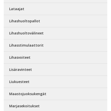
Lataajat
Lihashuoltopallot
Lihashuoltovälineet
Lihasstimulaattorit
Lihasvoiteet
Lisäravinteet
Liukuesteet
Maastojuoksukengät
Marjasekoitukset