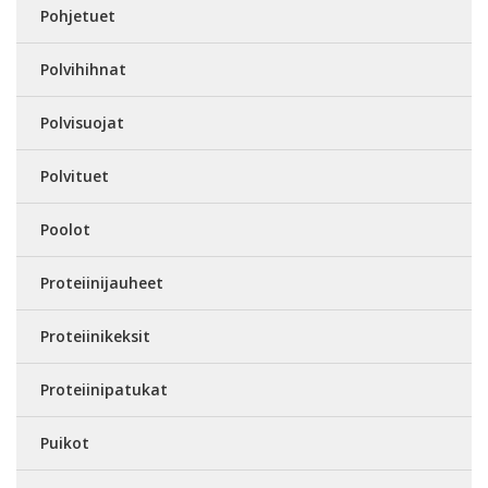
Pohjetuet
Polvihihnat
Polvisuojat
Polvituet
Poolot
Proteiinijauheet
Proteiinikeksit
Proteiinipatukat
Puikot