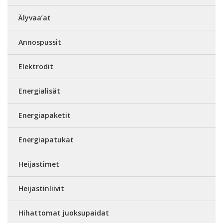
Älyvaa’at
Annospussit
Elektrodit
Energialisät
Energiapaketit
Energiapatukat
Heijastimet
Heijastinliivit
Hihattomat juoksupaidat