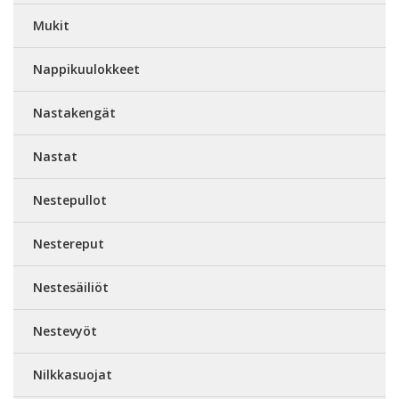
Mukit
Nappikuulokkeet
Nastakengät
Nastat
Nestepullot
Nestereput
Nestesäiliöt
Nestevyöt
Nilkkasuojat