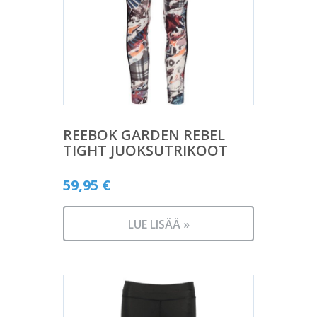
REEBOK GARDEN REBEL
TIGHT JUOKSUTRIKOOT
59,95
€
LUE LISÄÄ »