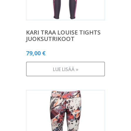
KARI TRAA LOUISE TIGHTS
JUOKSUTRIKOOT
79,00
€
LUE LISÄÄ »