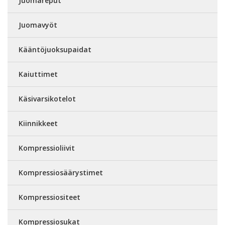
Juomareput
Juomavyöt
Kääntöjuoksupaidat
Kaiuttimet
Käsivarsikotelot
Kiinnikkeet
Kompressioliivit
Kompressiosäärystimet
Kompressiositeet
Kompressiosukat