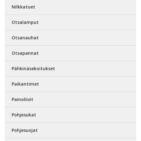
Nilkkatuet
Otsalamput
Otsanauhat
Otsapannat
Pähkinäsekoitukset
Paikantimet
Painoliivit
Pohjesukat
Pohjesuojat