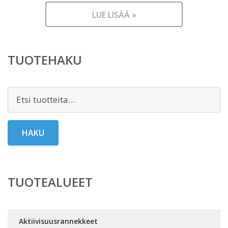
LUE LISÄÄ »
TUOTEHAKU
Etsi:
HAKU
TUOTEALUEET
Aktiivisuusrannekkeet