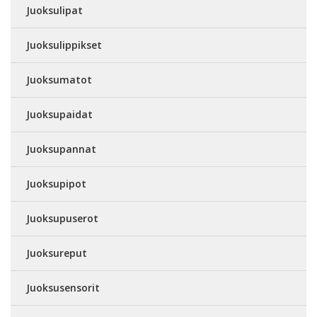
Juoksulipat
Juoksulippikset
Juoksumatot
Juoksupaidat
Juoksupannat
Juoksupipot
Juoksupuserot
Juoksureput
Juoksusensorit