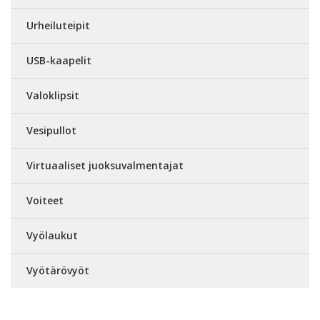
Urheiluteipit
USB-kaapelit
Valoklipsit
Vesipullot
Virtuaaliset juoksuvalmentajat
Voiteet
Vyölaukut
Vyötärövyöt