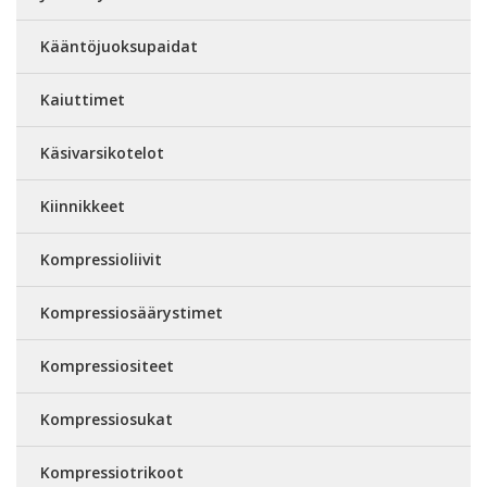
Kääntöjuoksupaidat
Kaiuttimet
Käsivarsikotelot
Kiinnikkeet
Kompressioliivit
Kompressiosäärystimet
Kompressiositeet
Kompressiosukat
Kompressiotrikoot