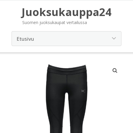
Juoksukauppa24
Suomen juoksukaupat vertailussa