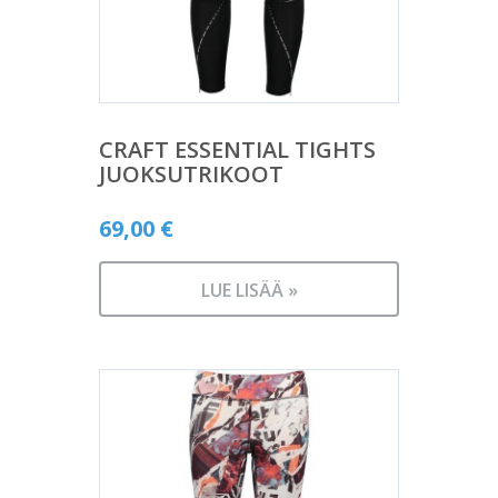
CRAFT ESSENTIAL TIGHTS
JUOKSUTRIKOOT
69,00
€
LUE LISÄÄ »