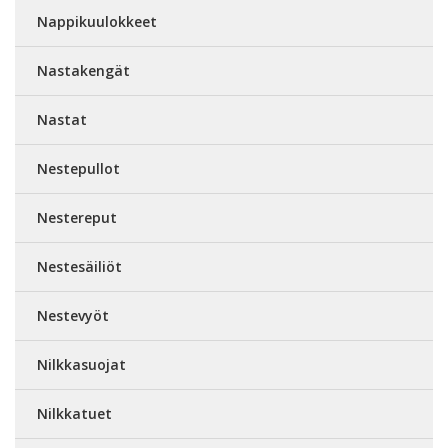
Nappikuulokkeet
Nastakengät
Nastat
Nestepullot
Nestereput
Nestesäiliöt
Nestevyöt
Nilkkasuojat
Nilkkatuet