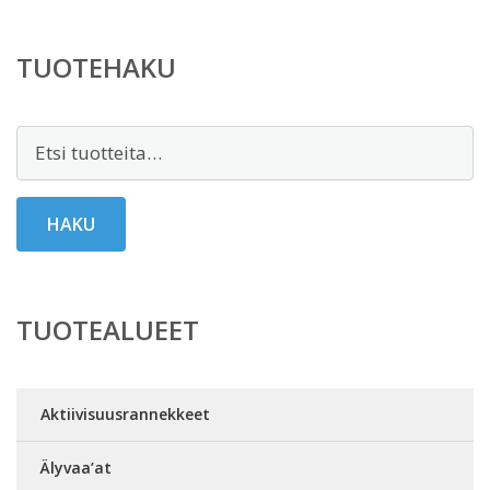
TUOTEHAKU
Etsi:
HAKU
TUOTEALUEET
Aktiivisuusrannekkeet
Älyvaa’at