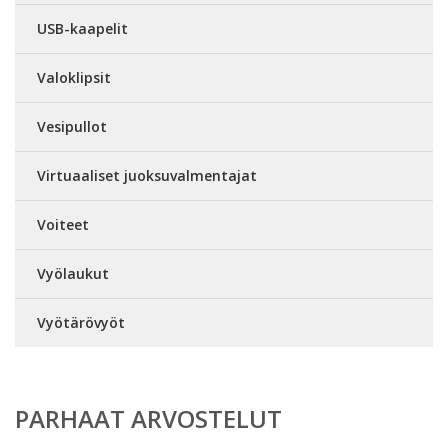
USB-kaapelit
Valoklipsit
Vesipullot
Virtuaaliset juoksuvalmentajat
Voiteet
Vyölaukut
Vyötärövyöt
PARHAAT ARVOSTELUT