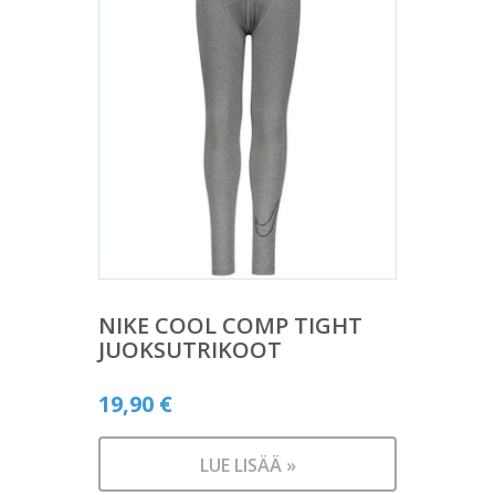
NIKE COOL COMP TIGHT
JUOKSUTRIKOOT
19,90
€
LUE LISÄÄ »