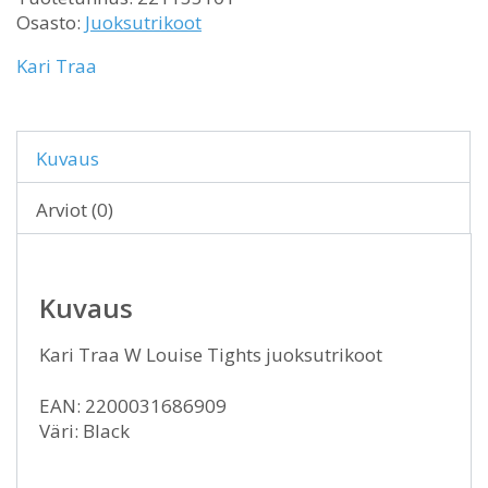
Osasto:
Juoksutrikoot
Kari Traa
Kuvaus
Arviot (0)
Kuvaus
Kari Traa W Louise Tights juoksutrikoot
EAN: 2200031686909
Väri: Black