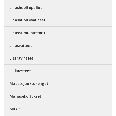
Lihashuoltopallot
Lihashuoltovälineet
Lihasstimulaattorit
Lihasvoiteet
Lisäravinteet
Liukuesteet
Maastojuoksukengät
Marjasekoitukset
Mukit