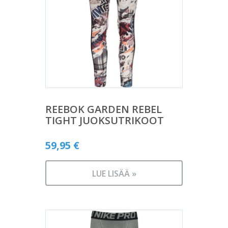
REEBOK GARDEN REBEL
TIGHT JUOKSUTRIKOOT
59,95
€
LUE LISÄÄ »