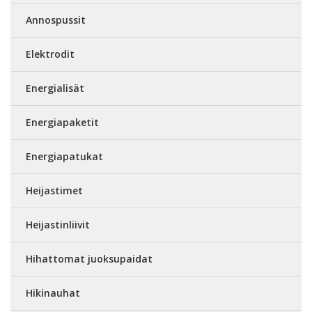
Annospussit
Elektrodit
Energialisät
Energiapaketit
Energiapatukat
Heijastimet
Heijastinliivit
Hihattomat juoksupaidat
Hikinauhat