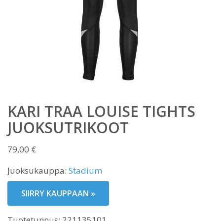
KARI TRAA LOUISE TIGHTS
JUOKSUTRIKOOT
79,00
€
Juoksukauppa:
Stadium
SIIRRY KAUPPAAN »
Tuotetunnus:
221135101