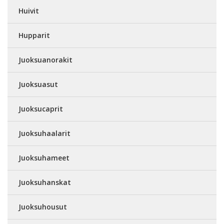
Huivit
Hupparit
Juoksuanorakit
Juoksuasut
Juoksucaprit
Juoksuhaalarit
Juoksuhameet
Juoksuhanskat
Juoksuhousut