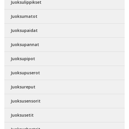
Juoksulippikset
Juoksumatot
Juoksupaidat
Juoksupannat
Juoksupipot
Juoksupuserot
Juoksureput
Juoksusensorit
Juoksusetit