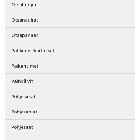
Otsalamput
Otsanauhat
Otsapannat
Pähkinäsekoitukset
Paikantimet
Painoliivit
Pohjesukat
Pohjesuojat
Pohjetuet