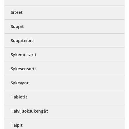
Siteet
Suojat
Suojateipit
Sykemittarit
Sykesensorit
Sykevyöt
Tabletit
Talvijuoksukengät
Teipit