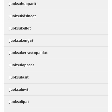
Juoksuhupparit
Juoksukäsineet
Juoksukellot
Juoksukengät
Juoksukerrastopaidat
Juoksulapaset
Juoksulasit
Juoksuliivit
Juoksulipat