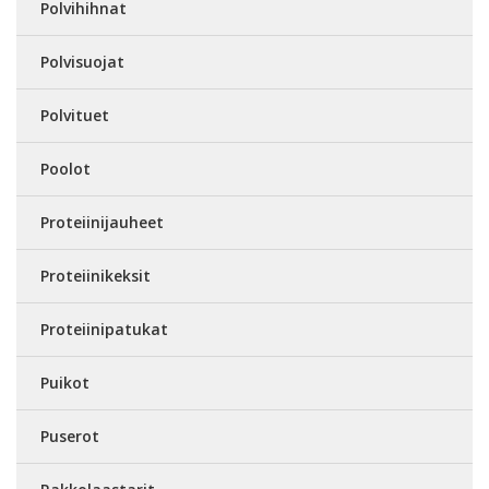
Polvihihnat
Polvisuojat
Polvituet
Poolot
Proteiinijauheet
Proteiinikeksit
Proteiinipatukat
Puikot
Puserot