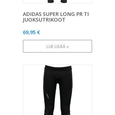
ADIDAS SUPER LONG PR TI
JUOKSUTRIKOOT
69,95
€
LUE LISÄÄ »