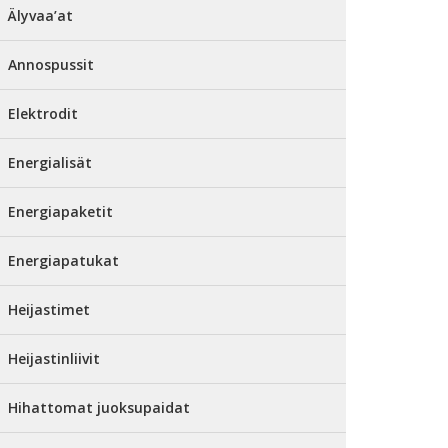
Älyvaa’at
Annospussit
Elektrodit
Energialisät
Energiapaketit
Energiapatukat
Heijastimet
Heijastinliivit
Hihattomat juoksupaidat