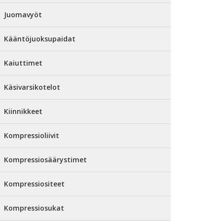
Juomavyöt
Kääntöjuoksupaidat
Kaiuttimet
Käsivarsikotelot
Kiinnikkeet
Kompressioliivit
Kompressiosäärystimet
Kompressiositeet
Kompressiosukat