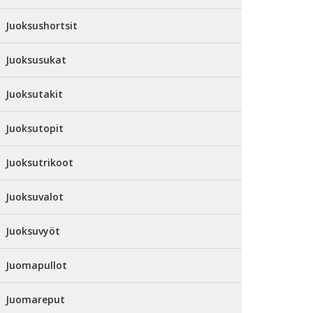
Juoksushortsit
Juoksusukat
Juoksutakit
Juoksutopit
Juoksutrikoot
Juoksuvalot
Juoksuvyöt
Juomapullot
Juomareput