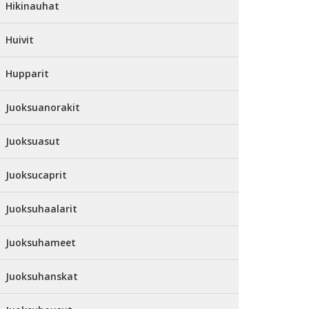
Hikinauhat
Huivit
Hupparit
Juoksuanorakit
Juoksuasut
Juoksucaprit
Juoksuhaalarit
Juoksuhameet
Juoksuhanskat