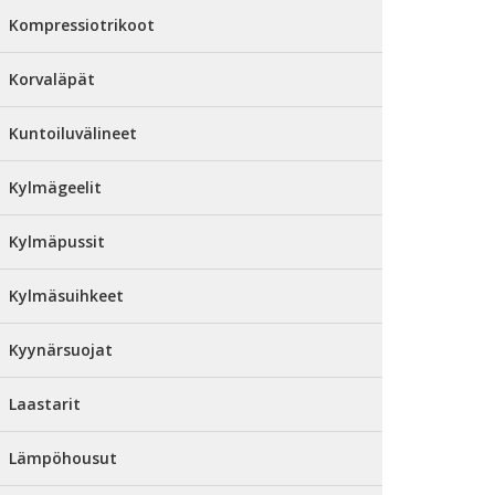
Kompressiotrikoot
Korvaläpät
Kuntoiluvälineet
Kylmägeelit
Kylmäpussit
Kylmäsuihkeet
Kyynärsuojat
Laastarit
Lämpöhousut