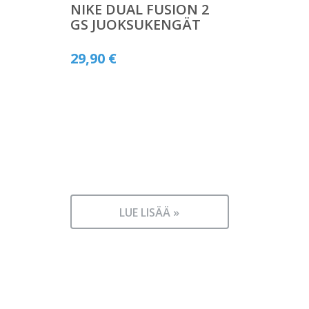
NIKE DUAL FUSION 2
GS JUOKSUKENGÄT
29,90
€
LUE LISÄÄ »