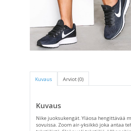
Kuvaus
Arviot (0)
Kuvaus
Nike juoksukengät. Yläosa hengittävää m
sovuissa. Zoom air-yksikkö joka antaa t