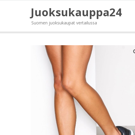
Juoksukauppa24
Suomen juoksukaupat vertailussa