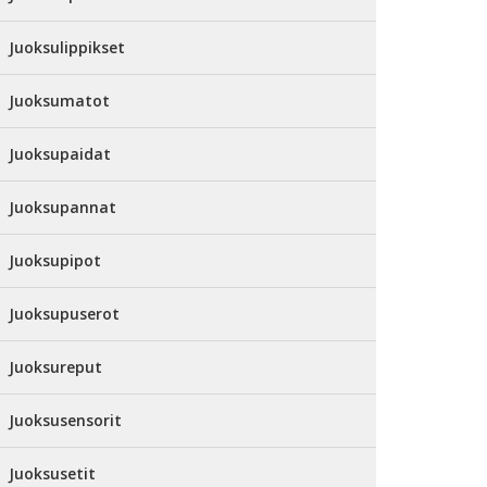
Juoksulippikset
Juoksumatot
Juoksupaidat
Juoksupannat
Juoksupipot
Juoksupuserot
Juoksureput
Juoksusensorit
Juoksusetit