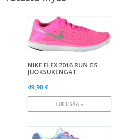
NIKE FLEX 2016 RUN GS
JUOKSUKENGÄT
49,90
€
LUE LISÄÄ »