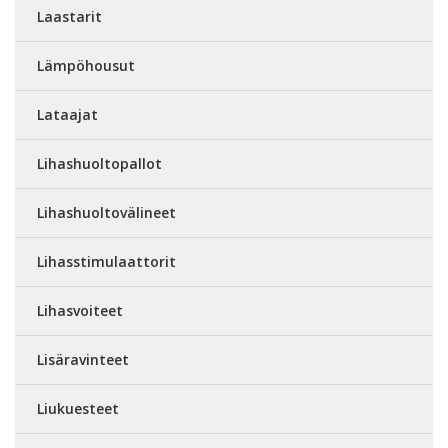
Laastarit
Lämpöhousut
Lataajat
Lihashuoltopallot
Lihashuoltovälineet
Lihasstimulaattorit
Lihasvoiteet
Lisäravinteet
Liukuesteet