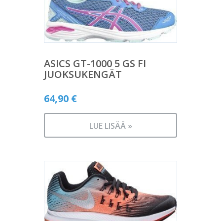
ASICS GT-1000 5 GS FI
JUOKSUKENGÄT
64,90
€
LUE LISÄÄ »