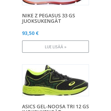
NIKE Z PEGASUS 33 GS
JUOKSUKENGÄT
93,50
€
LUE LISÄÄ »
ASICS GEL-NOOSA TRI 12 GS