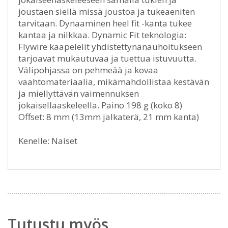
joustaen siellä missä joustoa ja tukeaeniten
tarvitaan. Dynaaminen heel fit -kanta tukee
kantaa ja nilkkaa. Dynamic Fit teknologia:
Flywire kaapelelit yhdistettynänauhoitukseen
tarjoavat mukautuvaa ja tuettua istuvuutta.
Välipohjassa on pehmeää ja kovaa
vaahtomateriaalia, mikämahdollistaa kestävän
ja miellyttävän vaimennuksen
jokaisellaaskeleella. Paino 198 g (koko 8)
Offset: 8 mm (13mm jalkaterä, 21 mm kanta)
Kenelle: Naiset
Tutustu myös