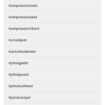
Kompressiositeet
Kompressiosukat
Kompressiotrikoot
Korvaläpät
Kuntoiluvälineet
Kylmägeelit
Kylmäpussit
Kylmäsuihkeet
Kyynärsuojat