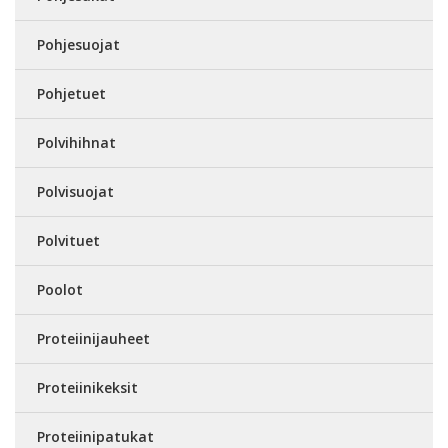
Pohjesuojat
Pohjetuet
Polvihihnat
Polvisuojat
Polvituet
Poolot
Proteiinijauheet
Proteiinikeksit
Proteiinipatukat