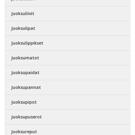
Juoksuliivit
Juoksulipat
Juoksulippikset
Juoksumatot
Juoksupaidat
Juoksupannat
Juoksupipot
Juoksupuserot
Juoksureput