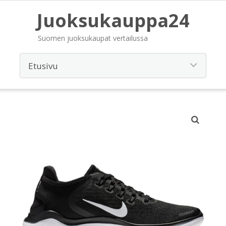
Juoksukauppa24
Suomen juoksukaupat vertailussa