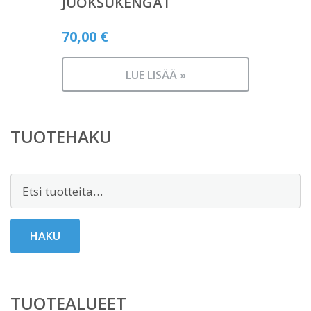
JUOKSUKENGÄT
70,00
€
LUE LISÄÄ »
TUOTEHAKU
Etsi:
HAKU
TUOTEALUEET