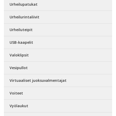
Urheilupatukat
Urheilurintaliivit
Urheiluteipit
USB-kaapelit
Valoklipsit
Vesipullot
Virtuaaliset juoksuvalmentajat
Voiteet
Vyölaukut