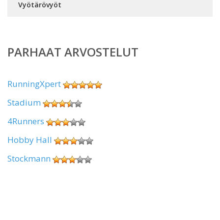
Vyötärövyöt
PARHAAT ARVOSTELUT
RunningXpert
Stadium
4Runners
Hobby Hall
Stockmann