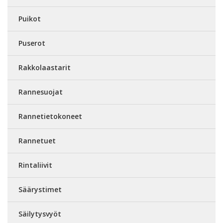
Puikot
Puserot
Rakkolaastarit
Rannesuojat
Rannetietokoneet
Rannetuet
Rintaliivit
Säärystimet
Säilytysvyöt