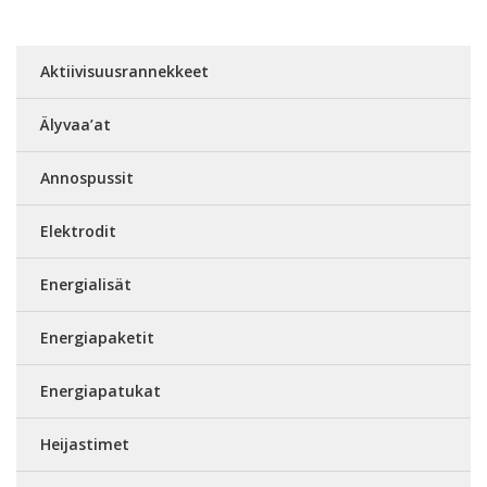
Aktiivisuusrannekkeet
Älyvaa’at
Annospussit
Elektrodit
Energialisät
Energiapaketit
Energiapatukat
Heijastimet