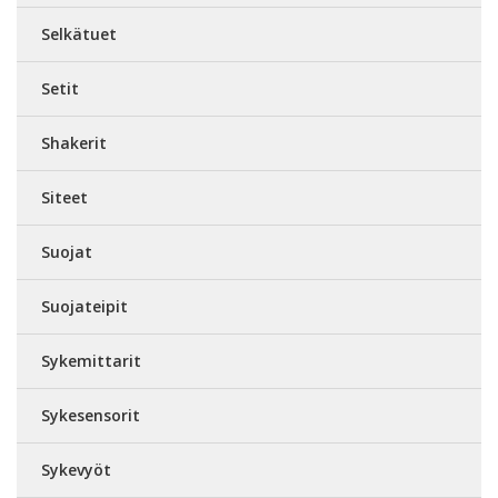
Selkätuet
Setit
Shakerit
Siteet
Suojat
Suojateipit
Sykemittarit
Sykesensorit
Sykevyöt