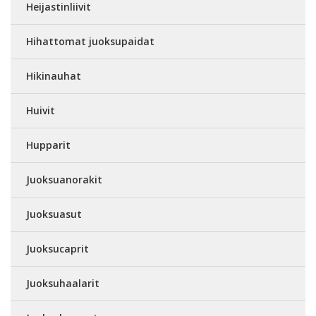
Heijastinliivit
Hihattomat juoksupaidat
Hikinauhat
Huivit
Hupparit
Juoksuanorakit
Juoksuasut
Juoksucaprit
Juoksuhaalarit