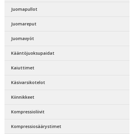
Juomapullot
Juomareput
Juomavyöt
Kääntöjuoksupaidat
Kaiuttimet
Käsivarsikotelot
Kiinnikkeet
Kompressioliivit
Kompressiosäärystimet