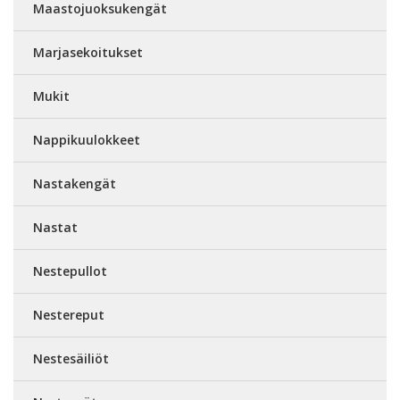
Maastojuoksukengät
Marjasekoitukset
Mukit
Nappikuulokkeet
Nastakengät
Nastat
Nestepullot
Nestereput
Nestesäiliöt