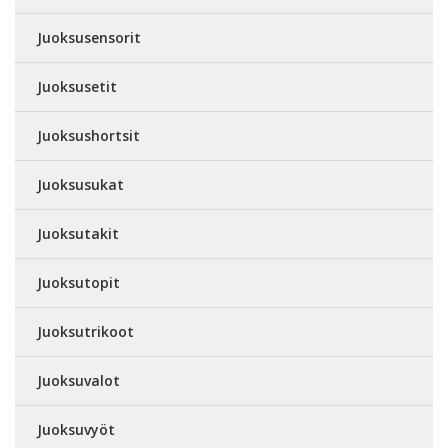
Juoksusensorit
Juoksusetit
Juoksushortsit
Juoksusukat
Juoksutakit
Juoksutopit
Juoksutrikoot
Juoksuvalot
Juoksuvyöt