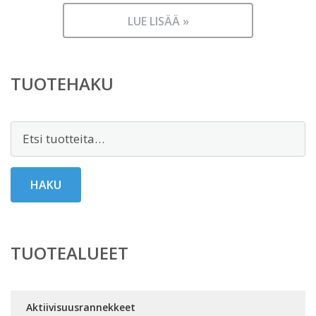
LUE LISÄÄ »
TUOTEHAKU
Etsi:
HAKU
TUOTEALUEET
Aktiivisuusrannekkeet