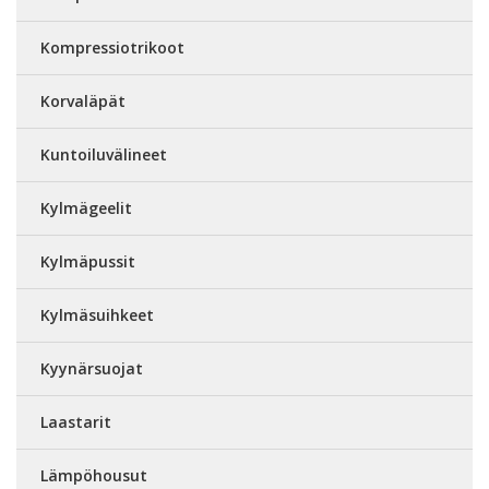
Kompressiotrikoot
Korvaläpät
Kuntoiluvälineet
Kylmägeelit
Kylmäpussit
Kylmäsuihkeet
Kyynärsuojat
Laastarit
Lämpöhousut