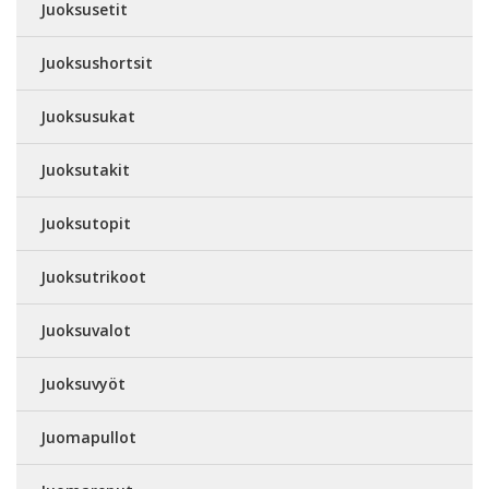
Juoksusetit
Juoksushortsit
Juoksusukat
Juoksutakit
Juoksutopit
Juoksutrikoot
Juoksuvalot
Juoksuvyöt
Juomapullot