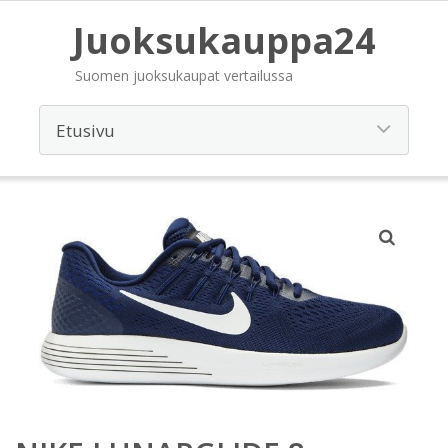
Juoksukauppa24
Suomen juoksukaupat vertailussa