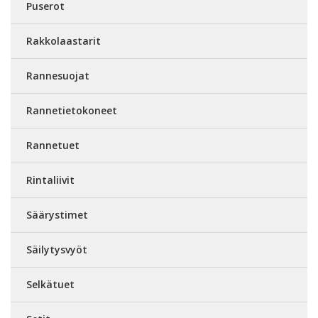
Puserot
Rakkolaastarit
Rannesuojat
Rannetietokoneet
Rannetuet
Rintaliivit
Säärystimet
Säilytysvyöt
Selkätuet