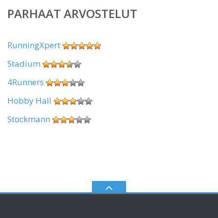
PARHAAT ARVOSTELUT
RunningXpert
Stadium
4Runners
Hobby Hall
Stockmann