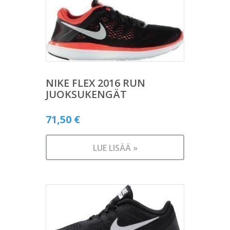
NIKE FLEX 2016 RUN
JUOKSUKENGÄT
71,50
€
LUE LISÄÄ »