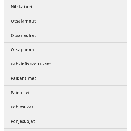
Nilkkatuet
Otsalamput
Otsanauhat
Otsapannat
Pähkinäsekoitukset
Paikantimet
Painoliivit
Pohjesukat
Pohjesuojat