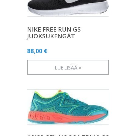
NIKE FREE RUN GS
JUOKSUKENGÄT
88,00
€
LUE LISÄÄ »