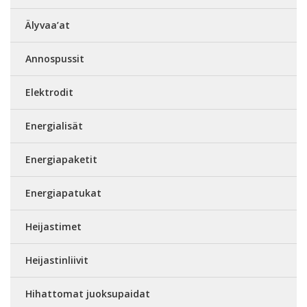
Älyvaa’at
Annospussit
Elektrodit
Energialisät
Energiapaketit
Energiapatukat
Heijastimet
Heijastinliivit
Hihattomat juoksupaidat