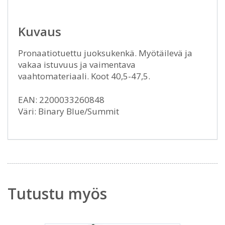
Kuvaus
Pronaatiotuettu juoksukenkä. Myötäilevä ja
vakaa istuvuus ja vaimentava
vaahtomateriaali. Koot 40,5-47,5.
EAN: 2200033260848
Väri: Binary Blue/Summit
Tutustu myös