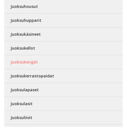
Juoksuhousut
Juoksuhupparit
Juoksukäsineet
Juoksukellot
Juoksukengät
Juoksukerrastopaidat
Juoksulapaset
Juoksulasit
Juoksuliivit