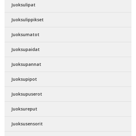
Juoksulipat
Juoksulippikset
Juoksumatot
Juoksupaidat
Juoksupannat
Juoksupipot
Juoksupuserot
Juoksureput
Juoksusensorit