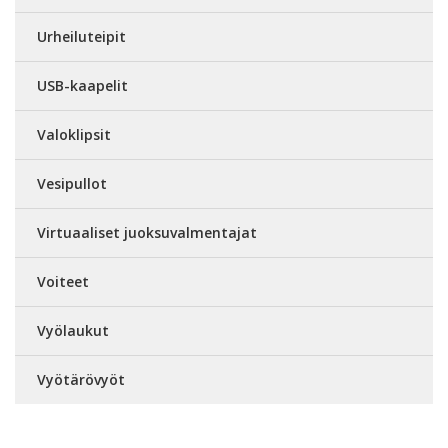
Urheiluteipit
USB-kaapelit
Valoklipsit
Vesipullot
Virtuaaliset juoksuvalmentajat
Voiteet
Vyölaukut
Vyötärövyöt