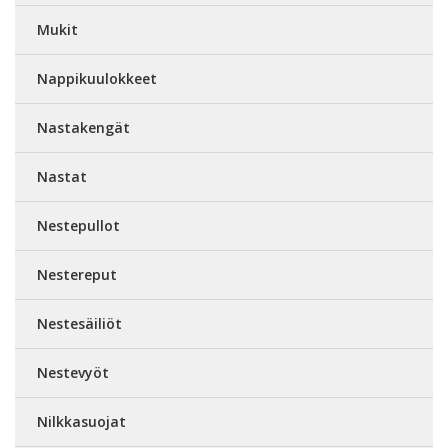
Mukit
Nappikuulokkeet
Nastakengät
Nastat
Nestepullot
Nestereput
Nestesäiliöt
Nestevyöt
Nilkkasuojat