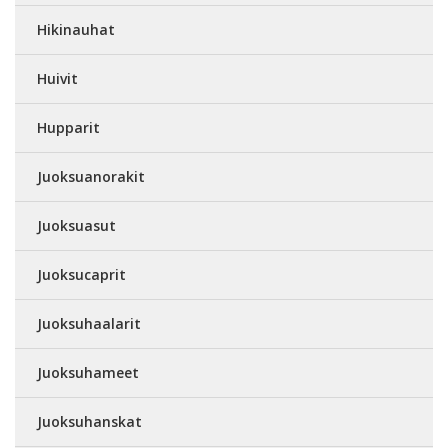
Hikinauhat
Huivit
Hupparit
Juoksuanorakit
Juoksuasut
Juoksucaprit
Juoksuhaalarit
Juoksuhameet
Juoksuhanskat