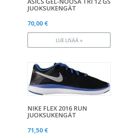
ASICS GEL-NOOSA TRI 12 GS
JUOKSUKENGÄT
70,00
€
LUE LISÄÄ »
NIKE FLEX 2016 RUN
JUOKSUKENGÄT
71,50
€