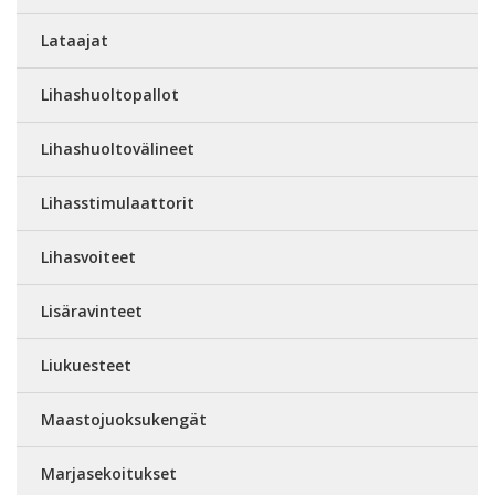
Lataajat
Lihashuoltopallot
Lihashuoltovälineet
Lihasstimulaattorit
Lihasvoiteet
Lisäravinteet
Liukuesteet
Maastojuoksukengät
Marjasekoitukset