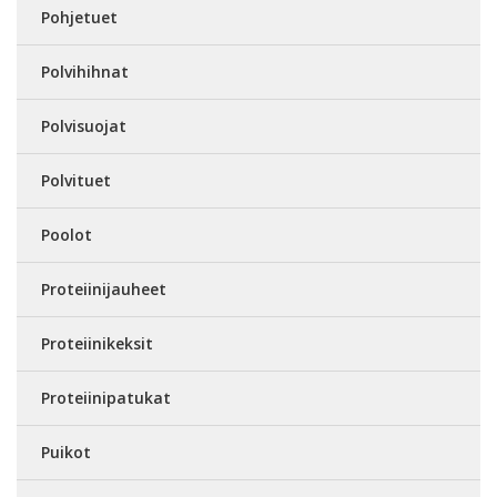
Pohjetuet
Polvihihnat
Polvisuojat
Polvituet
Poolot
Proteiinijauheet
Proteiinikeksit
Proteiinipatukat
Puikot