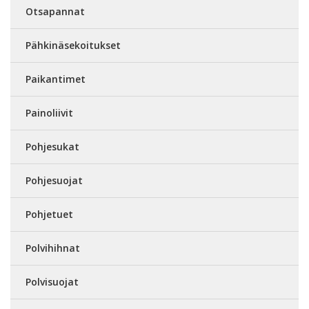
Otsapannat
Pähkinäsekoitukset
Paikantimet
Painoliivit
Pohjesukat
Pohjesuojat
Pohjetuet
Polvihihnat
Polvisuojat