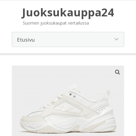
Juoksukauppa24
Suomen juoksukaupat vertailussa