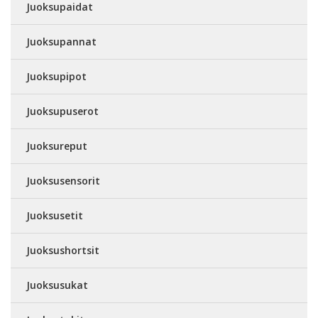
Juoksupaidat
Juoksupannat
Juoksupipot
Juoksupuserot
Juoksureput
Juoksusensorit
Juoksusetit
Juoksushortsit
Juoksusukat