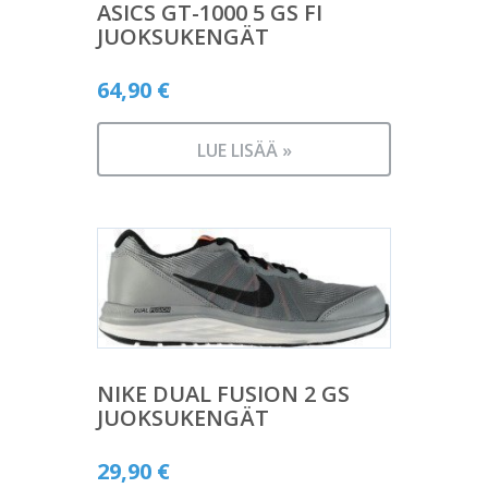
ASICS GT-1000 5 GS FI
JUOKSUKENGÄT
64,90
€
LUE LISÄÄ »
NIKE DUAL FUSION 2 GS
JUOKSUKENGÄT
29,90
€