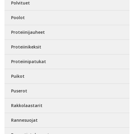
Polvituet
Poolot
Proteiinijauheet
Proteiinikeksit
Proteiinipatukat
Puikot
Puserot
Rakkolaastarit
Rannesuojat