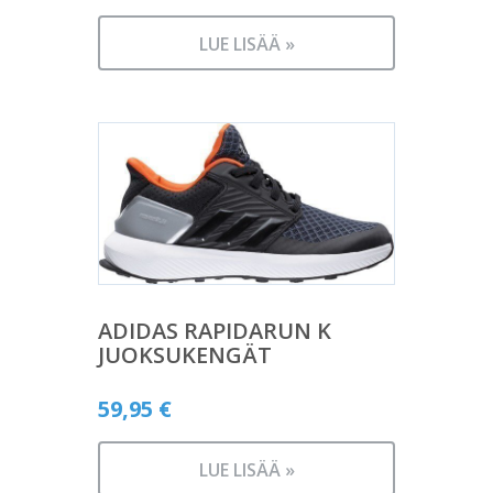
LUE LISÄÄ »
ADIDAS RAPIDARUN K
JUOKSUKENGÄT
59,95
€
LUE LISÄÄ »