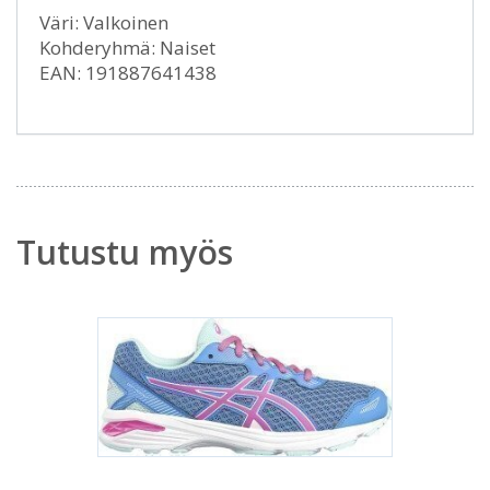
Väri: Valkoinen
Kohderyhmä: Naiset
EAN: 191887641438
Tutustu myös