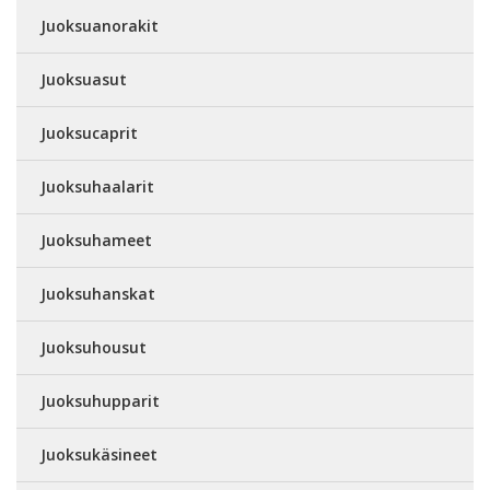
Juoksuanorakit
Juoksuasut
Juoksucaprit
Juoksuhaalarit
Juoksuhameet
Juoksuhanskat
Juoksuhousut
Juoksuhupparit
Juoksukäsineet