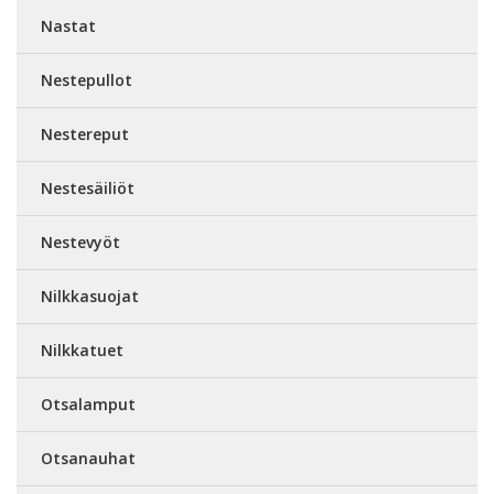
Nastat
Nestepullot
Nestereput
Nestesäiliöt
Nestevyöt
Nilkkasuojat
Nilkkatuet
Otsalamput
Otsanauhat