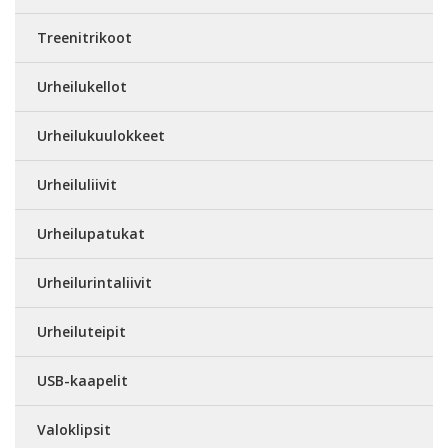
Treenitrikoot
Urheilukellot
Urheilukuulokkeet
Urheiluliivit
Urheilupatukat
Urheilurintaliivit
Urheiluteipit
USB-kaapelit
Valoklipsit