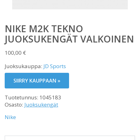
NIKE M2K TEKNO
JUOKSUKENGÄT VALKOINEN
100,00
€
Juoksukauppa:
JD Sports
SIIRRY KAUPPAAN »
Tuotetunnus:
1045183
Osasto:
Juoksukengät
Nike