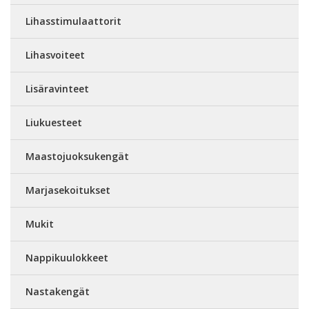
Lihasstimulaattorit
Lihasvoiteet
Lisäravinteet
Liukuesteet
Maastojuoksukengät
Marjasekoitukset
Mukit
Nappikuulokkeet
Nastakengät