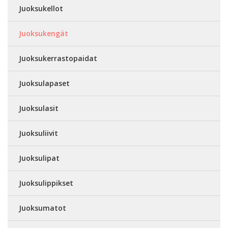
Juoksukellot
Juoksukengät
Juoksukerrastopaidat
Juoksulapaset
Juoksulasit
Juoksuliivit
Juoksulipat
Juoksulippikset
Juoksumatot