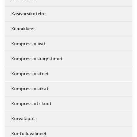
Käsivarsikotelot
Kiinnikkeet
Kompressioliivit
Kompressiosäärystimet
Kompressiositeet
Kompressiosukat
Kompressiotrikoot
Korvaläpät
Kuntoiluvälineet