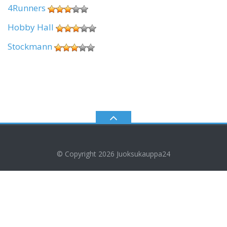
4Runners
Hobby Hall
Stockmann
© Copyright 2026
Juoksukauppa24