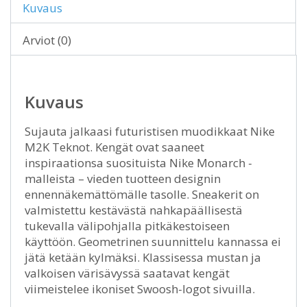
Kuvaus
Arviot (0)
Kuvaus
Sujauta jalkaasi futuristisen muodikkaat Nike
M2K Teknot. Kengät ovat saaneet
inspiraationsa suosituista Nike Monarch -
malleista – vieden tuotteen designin
ennennäkemättömälle tasolle. Sneakerit on
valmistettu kestävästä nahkapäällisestä
tukevalla välipohjalla pitkäkestoiseen
käyttöön. Geometrinen suunnittelu kannassa ei
jätä ketään kylmäksi. Klassisessa mustan ja
valkoisen värisävyssä saatavat kengät
viimeistelee ikoniset Swoosh-logot sivuilla.