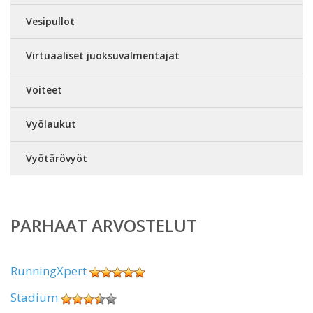
Vesipullot
Virtuaaliset juoksuvalmentajat
Voiteet
Vyölaukut
Vyötärövyöt
PARHAAT ARVOSTELUT
RunningXpert
Stadium