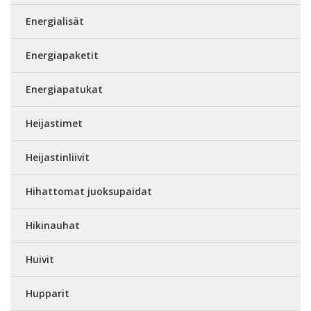
Energialisät
Energiapaketit
Energiapatukat
Heijastimet
Heijastinliivit
Hihattomat juoksupaidat
Hikinauhat
Huivit
Hupparit