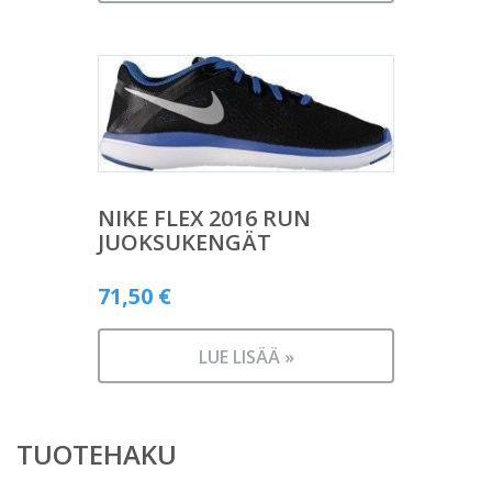
NIKE FLEX 2016 RUN
JUOKSUKENGÄT
71,50
€
LUE LISÄÄ »
TUOTEHAKU