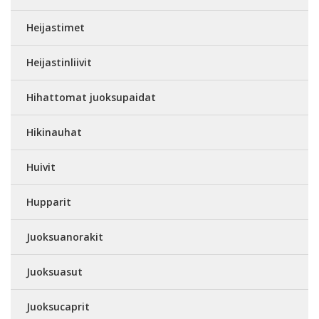
Heijastimet
Heijastinliivit
Hihattomat juoksupaidat
Hikinauhat
Huivit
Hupparit
Juoksuanorakit
Juoksuasut
Juoksucaprit