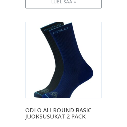
LUE LISÄÄ »
ODLO ALLROUND BASIC
JUOKSUSUKAT 2 PACK