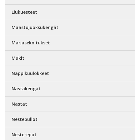
Liukuesteet
Maastojuoksukengät
Marjasekoitukset
Mukit
Nappikuulokkeet
Nastakengät
Nastat
Nestepullot
Nestereput