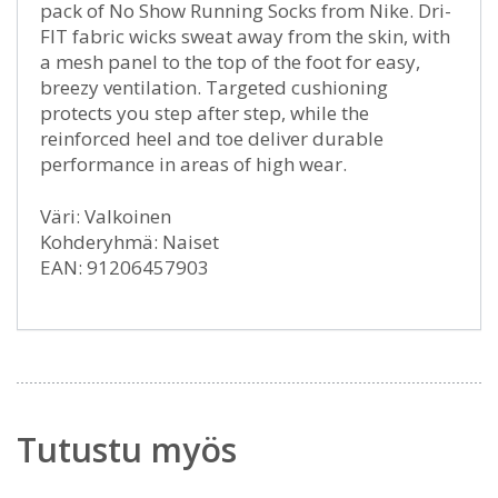
pack of No Show Running Socks from Nike. Dri-
FIT fabric wicks sweat away from the skin, with
a mesh panel to the top of the foot for easy,
breezy ventilation. Targeted cushioning
protects you step after step, while the
reinforced heel and toe deliver durable
performance in areas of high wear.
Väri: Valkoinen
Kohderyhmä: Naiset
EAN: 91206457903
Tutustu myös