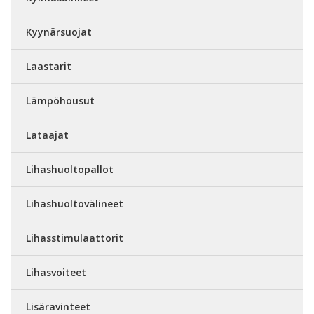
Kyynärsuojat
Laastarit
Lämpöhousut
Lataajat
Lihashuoltopallot
Lihashuoltovälineet
Lihasstimulaattorit
Lihasvoiteet
Lisäravinteet