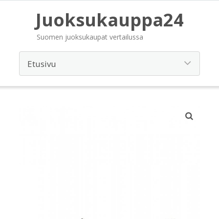
Juoksukauppa24
Suomen juoksukaupat vertailussa