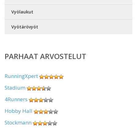
Vyölaukut
Vyötärövyöt
PARHAAT ARVOSTELUT
RunningXpert
Stadium
4Runners
Hobby Hall
Stockmann