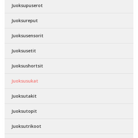
Juoksupuserot
Juoksureput
Juoksusensorit
Juoksusetit
Juoksushortsit
Juoksusukat
Juoksutakit
Juoksutopit
Juoksutrikoot