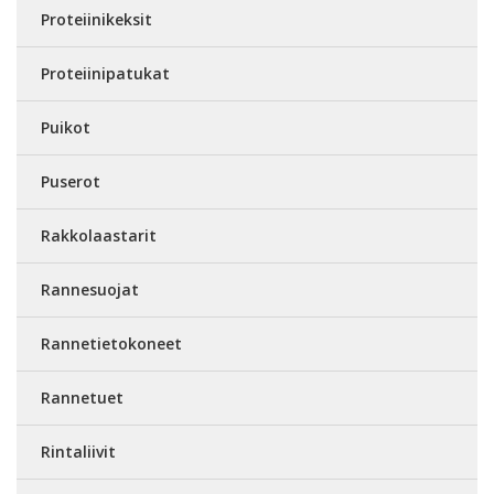
Proteiinikeksit
Proteiinipatukat
Puikot
Puserot
Rakkolaastarit
Rannesuojat
Rannetietokoneet
Rannetuet
Rintaliivit