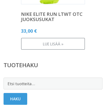
NIKE ELITE RUN LTWT OTC
JUOKSUSUKAT
33,00
€
LUE LISÄÄ »
TUOTEHAKU
Etsi:
HAKU