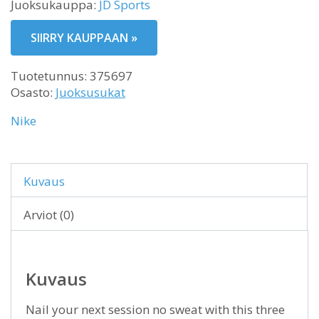
Juoksukauppa:
JD Sports
SIIRRY KAUPPAAN »
Tuotetunnus:
375697
Osasto:
Juoksusukat
Nike
Kuvaus
Arviot (0)
Kuvaus
Nail your next session no sweat with this three