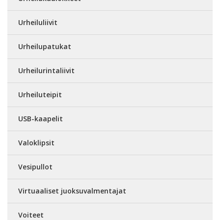
Urheiluliivit
Urheilupatukat
Urheilurintaliivit
Urheiluteipit
USB-kaapelit
Valoklipsit
Vesipullot
Virtuaaliset juoksuvalmentajat
Voiteet