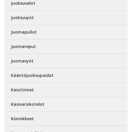
Juoksuvalot
Juoksuvyöt
Juomapullot
Juomareput
Juomavyöt
Kääntöjuoksupaidat
Kaiuttimet
Käsivarsikotelot
Kiinnikkeet