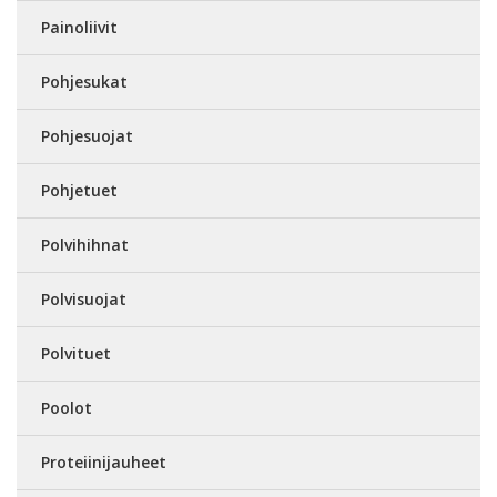
Painoliivit
Pohjesukat
Pohjesuojat
Pohjetuet
Polvihihnat
Polvisuojat
Polvituet
Poolot
Proteiinijauheet