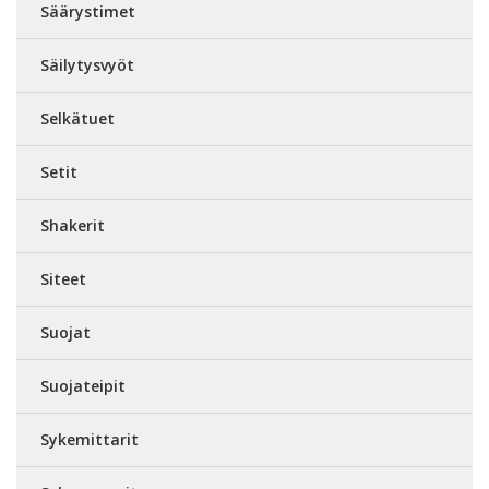
Säärystimet
Säilytysvyöt
Selkätuet
Setit
Shakerit
Siteet
Suojat
Suojateipit
Sykemittarit