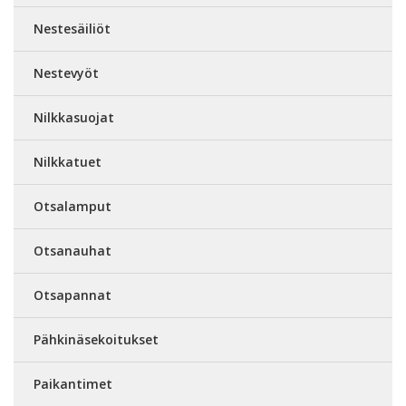
Nestesäiliöt
Nestevyöt
Nilkkasuojat
Nilkkatuet
Otsalamput
Otsanauhat
Otsapannat
Pähkinäsekoitukset
Paikantimet