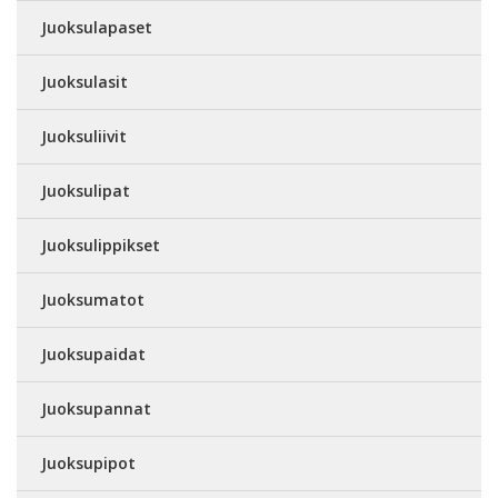
Juoksulapaset
Juoksulasit
Juoksuliivit
Juoksulipat
Juoksulippikset
Juoksumatot
Juoksupaidat
Juoksupannat
Juoksupipot