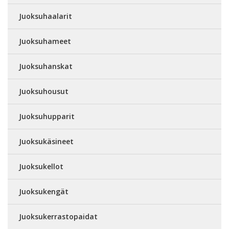
Juoksuhaalarit
Juoksuhameet
Juoksuhanskat
Juoksuhousut
Juoksuhupparit
Juoksukäsineet
Juoksukellot
Juoksukengät
Juoksukerrastopaidat