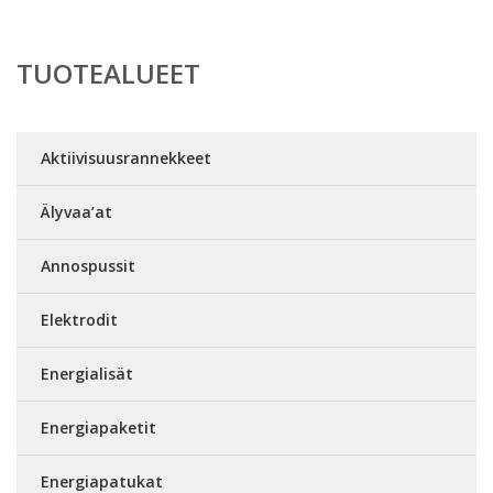
TUOTEALUEET
Aktiivisuusrannekkeet
Älyvaa’at
Annospussit
Elektrodit
Energialisät
Energiapaketit
Energiapatukat