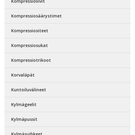
Kompressioliivit
Kompressiosäärystimet
Kompressiositeet
Kompressiosukat
Kompressiotrikoot
Korvaläpät
Kuntoiluvälineet
Kylmägeelit
Kylmäpussit
Kylmäsuihkeet