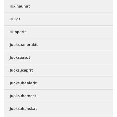
Hikinauhat
Huivit
Hupparit
Juoksuanorakit
Juoksuasut
Juoksucaprit
Juoksuhaalarit
Juoksuhameet
Juoksuhanskat