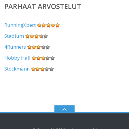
PARHAAT ARVOSTELUT
RunningXpert
Stadium
4Runners
Hobby Hall
Stockmann