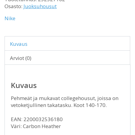
Osasto:
Juoksuhousut
Nike
Kuvaus
Arviot (0)
Kuvaus
Pehmeät ja mukavat collegehousut, joissa on
vetoketjullinen takatasku. Koot 140-170.
EAN: 2200032536180
Väri: Carbon Heather