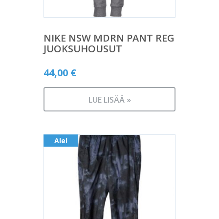
NIKE NSW MDRN PANT REG
JUOKSUHOUSUT
44,00
€
LUE LISÄÄ »
Ale!