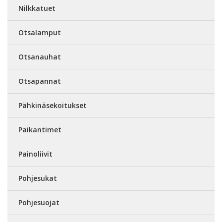
Nilkkatuet
Otsalamput
Otsanauhat
Otsapannat
Pähkinäsekoitukset
Paikantimet
Painoliivit
Pohjesukat
Pohjesuojat