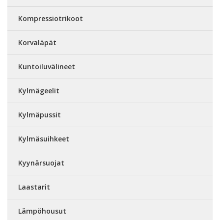
Kompressiotrikoot
Korvaläpät
Kuntoiluvälineet
Kylmägeelit
Kylmäpussit
Kylmäsuihkeet
Kyynärsuojat
Laastarit
Lämpöhousut