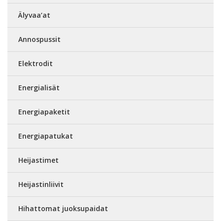
Älyvaa’at
Annospussit
Elektrodit
Energialisät
Energiapaketit
Energiapatukat
Heijastimet
Heijastinliivit
Hihattomat juoksupaidat