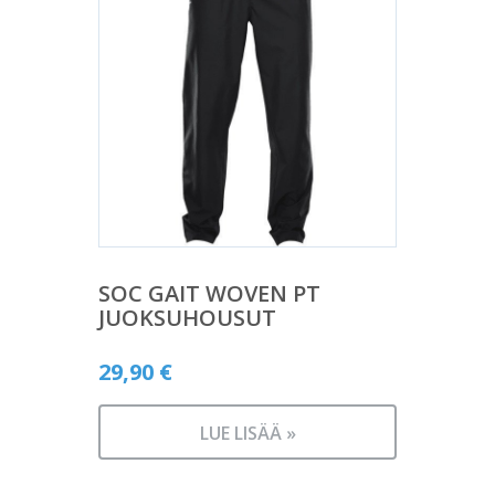
SOC GAIT WOVEN PT
JUOKSUHOUSUT
29,90
€
LUE LISÄÄ »