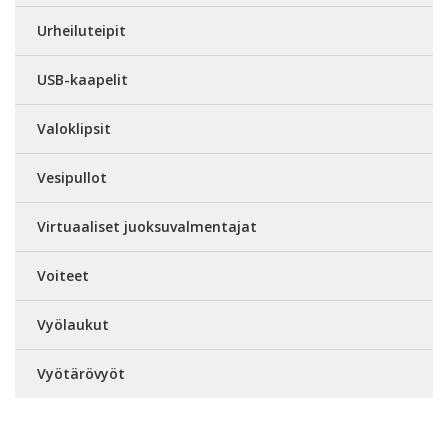
Urheiluteipit
USB-kaapelit
Valoklipsit
Vesipullot
Virtuaaliset juoksuvalmentajat
Voiteet
Vyölaukut
Vyötärövyöt