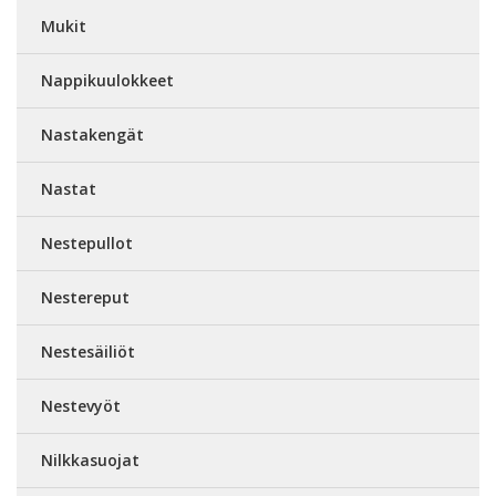
Mukit
Nappikuulokkeet
Nastakengät
Nastat
Nestepullot
Nestereput
Nestesäiliöt
Nestevyöt
Nilkkasuojat