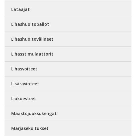
Lataajat
Lihashuoltopallot
Lihashuoltovälineet
Lihasstimulaattorit
Lihasvoiteet
Lisäravinteet
Liukuesteet
Maastojuoksukengät
Marjasekoitukset