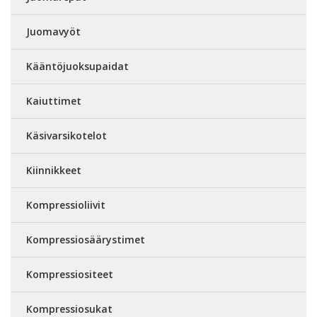
Juomavyöt
Kääntöjuoksupaidat
Kaiuttimet
Käsivarsikotelot
Kiinnikkeet
Kompressioliivit
Kompressiosäärystimet
Kompressiositeet
Kompressiosukat