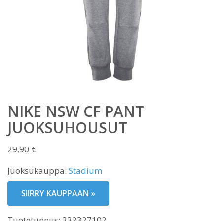
NIKE NSW CF PANT
JUOKSUHOUSUT
29,90
€
Juoksukauppa:
Stadium
SIIRRY KAUPPAAN »
Tuotetunnus:
232327102