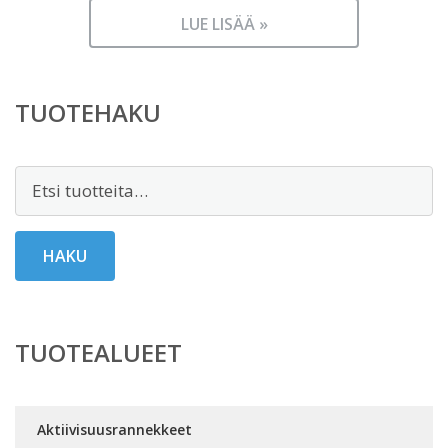
LUE LISÄÄ »
TUOTEHAKU
Etsi:
HAKU
TUOTEALUEET
Aktiivisuusrannekkeet