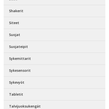
Shakerit
Siteet
Suojat
Suojateipit
Sykemittarit
Sykesensorit
Sykevyöt
Tabletit
Talvijuoksukengät