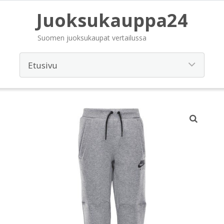
Juoksukauppa24
Suomen juoksukaupat vertailussa