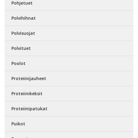
Pohjetuet
Polvihihnat
Polvisuojat
Polvituet
Poolot
Proteiinijauheet
Proteiinikeksit
Proteiinipatukat
Puikot