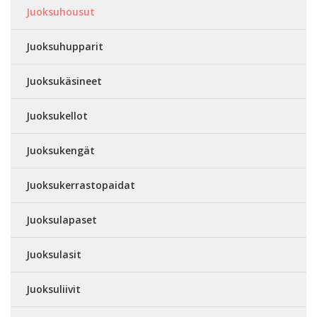
Juoksuhousut
Juoksuhupparit
Juoksukäsineet
Juoksukellot
Juoksukengät
Juoksukerrastopaidat
Juoksulapaset
Juoksulasit
Juoksuliivit