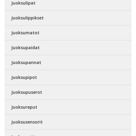
Juoksulipat
Juoksulippikset
Juoksumatot
Juoksupaidat
Juoksupannat
Juoksupipot
Juoksupuserot
Juoksureput
Juoksusensorit