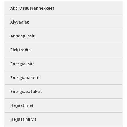
Aktiivisuusrannekkeet
Älyvaa’at
Annospussit
Elektrodit
Energialisät
Energiapaketit
Energiapatukat
Heijastimet
Heijastinliivit