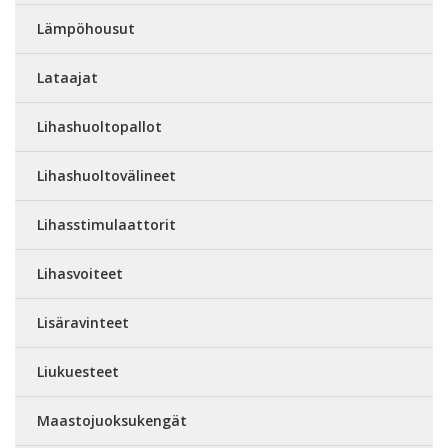
Lämpöhousut
Lataajat
Lihashuoltopallot
Lihashuoltovälineet
Lihasstimulaattorit
Lihasvoiteet
Lisäravinteet
Liukuesteet
Maastojuoksukengät