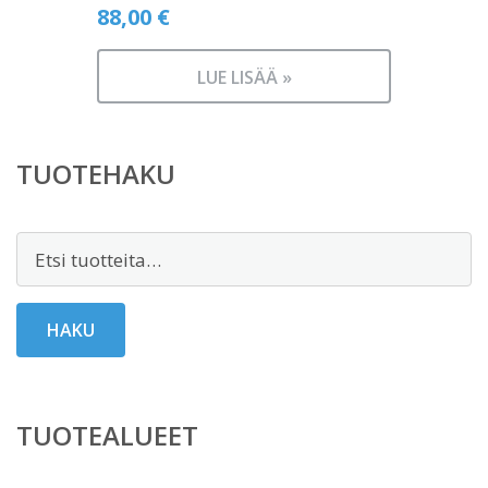
88,00
€
LUE LISÄÄ »
TUOTEHAKU
Etsi:
HAKU
TUOTEALUEET