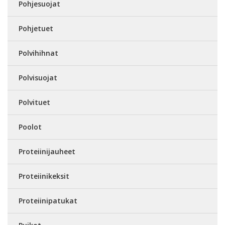
Pohjesuojat
Pohjetuet
Polvihihnat
Polvisuojat
Polvituet
Poolot
Proteiinijauheet
Proteiinikeksit
Proteiinipatukat