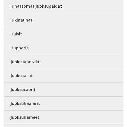
Hihattomat juoksupaidat
Hikinauhat
Huivit
Hupparit
Juoksuanorakit
Juoksuasut
Juoksucaprit
Juoksuhaalarit
Juoksuhameet