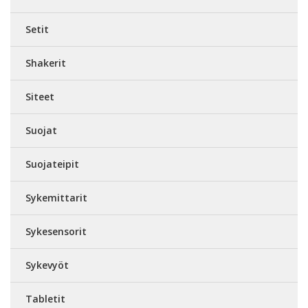
Setit
Shakerit
Siteet
Suojat
Suojateipit
Sykemittarit
Sykesensorit
Sykevyöt
Tabletit