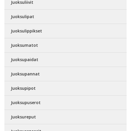
Juoksuliivit
Juoksulipat
Juoksulippikset
Juoksumatot
Juoksupaidat
Juoksupannat
Juoksupipot
Juoksupuserot
Juoksureput