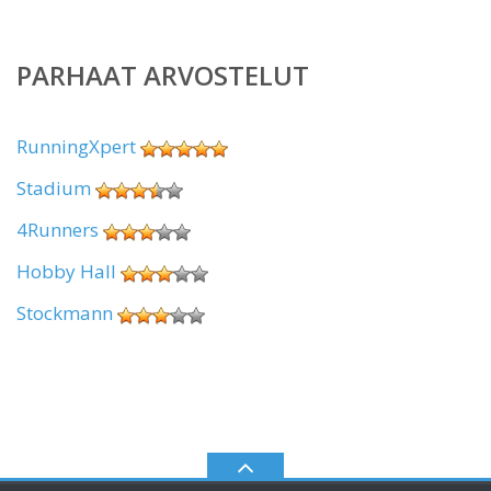
PARHAAT ARVOSTELUT
RunningXpert
Stadium
4Runners
Hobby Hall
Stockmann