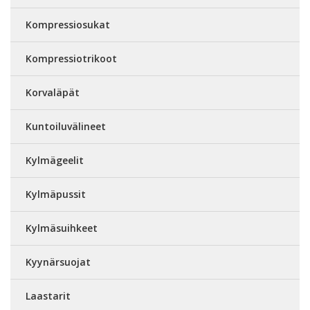
Kompressiosukat
Kompressiotrikoot
Korvaläpät
Kuntoiluvälineet
Kylmägeelit
Kylmäpussit
Kylmäsuihkeet
Kyynärsuojat
Laastarit