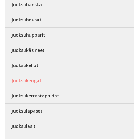
Juoksuhanskat
Juoksuhousut
Juoksuhupparit
Juoksukäsineet
Juoksukellot
Juoksukengät
Juoksukerrastopaidat
Juoksulapaset
Juoksulasit