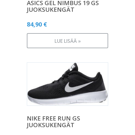
ASICS GEL NIMBUS 19 GS
JUOKSUKENGÄT
84,90
€
LUE LISÄÄ »
NIKE FREE RUN GS
JUOKSUKENGÄT