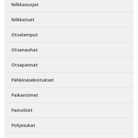
Nilkkasuojat
Nilkkatuet
Otsalamput
Otsanauhat
Otsapannat
Pähkinäsekoitukset
Paikantimet
Painoliivit
Pohjesukat