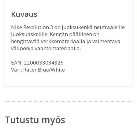
Kuvaus
Nike Revolution 3 on juoksukenkä neutraaleille
juoksuaskelille. Kengän päällinen on
hengittävää verkkomateriaalia ja vaimentava
välipohja vaahtomateriaalia.
EAN: 2200033034326
Väri: Racer Blue/White
Tutustu myös