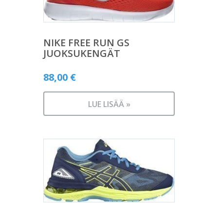
NIKE FREE RUN GS
JUOKSUKENGÄT
88,00
€
LUE LISÄÄ »