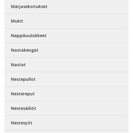
Marjasekoitukset
Mukit
Nappikuulokkeet
Nastakengät
Nastat
Nestepullot
Nestereput
Nestesäiliöt
Nestevyöt