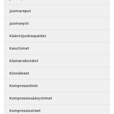
Juomareput
Juomavyöt
Kääntöjuoksupaidat
Kaiuttimet
Käsivarsikotelot
Kiinnikkeet
Kompressioliivit
Kompressiosäärystimet
Kompressiositeet