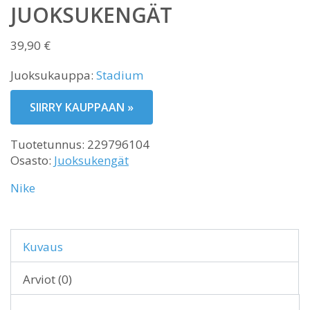
JUOKSUKENGÄT
39,90
€
Juoksukauppa:
Stadium
SIIRRY KAUPPAAN »
Tuotetunnus:
229796104
Osasto:
Juoksukengät
Nike
Kuvaus
Arviot (0)