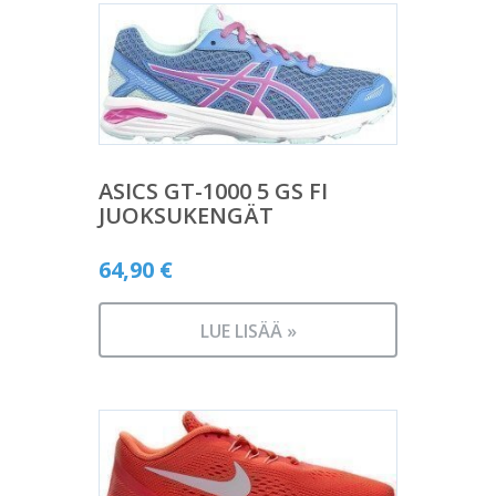
ASICS GT-1000 5 GS FI
JUOKSUKENGÄT
64,90
€
LUE LISÄÄ »