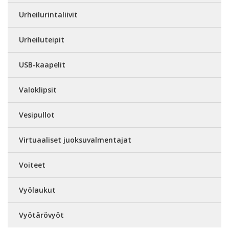
Urheilurintaliivit
Urheiluteipit
USB-kaapelit
Valoklipsit
Vesipullot
Virtuaaliset juoksuvalmentajat
Voiteet
Vyölaukut
Vyötärövyöt