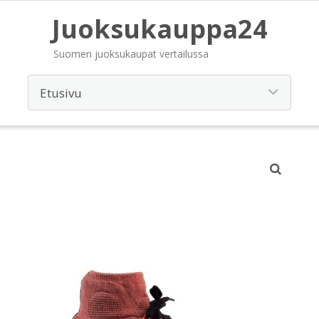
Juoksukauppa24
Suomen juoksukaupat vertailussa