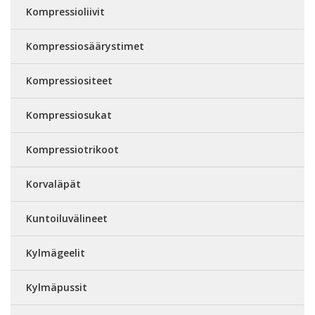
Kompressioliivit
Kompressiosäärystimet
Kompressiositeet
Kompressiosukat
Kompressiotrikoot
Korvaläpät
Kuntoiluvälineet
Kylmägeelit
Kylmäpussit