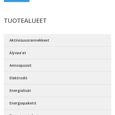
TUOTEALUEET
Aktiivisuusrannekkeet
Älyvaa’at
Annospussit
Elektrodit
Energialisät
Energiapaketit