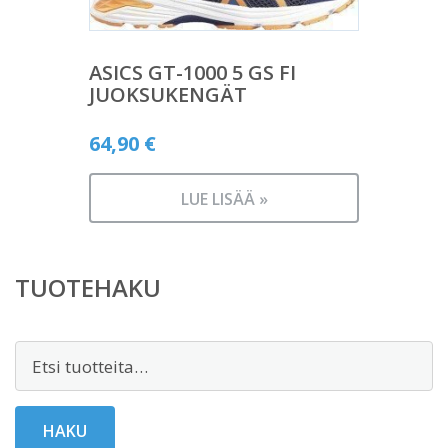
ASICS GT-1000 5 GS FI
JUOKSUKENGÄT
64,90
€
LUE LISÄÄ »
TUOTEHAKU
Etsi:
HAKU