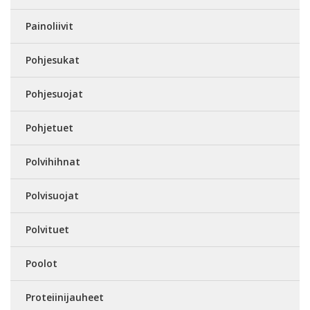
Painoliivit
Pohjesukat
Pohjesuojat
Pohjetuet
Polvihihnat
Polvisuojat
Polvituet
Poolot
Proteiinijauheet