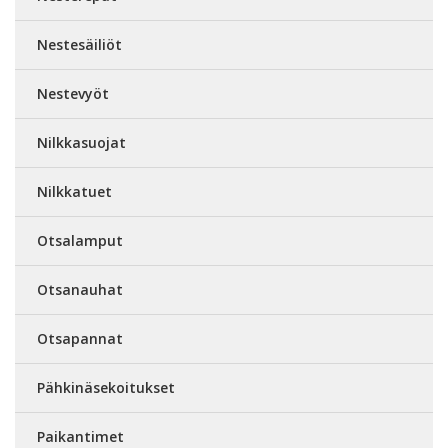
Nestesäiliöt
Nestevyöt
Nilkkasuojat
Nilkkatuet
Otsalamput
Otsanauhat
Otsapannat
Pähkinäsekoitukset
Paikantimet