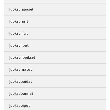
Juoksulapaset
Juoksulasit
Juoksuliivit
Juoksulipat
Juoksulippikset
Juoksumatot
Juoksupaidat
Juoksupannat
Juoksupipot