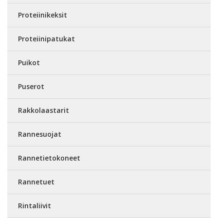
Proteiinikeksit
Proteiinipatukat
Puikot
Puserot
Rakkolaastarit
Rannesuojat
Rannetietokoneet
Rannetuet
Rintaliivit