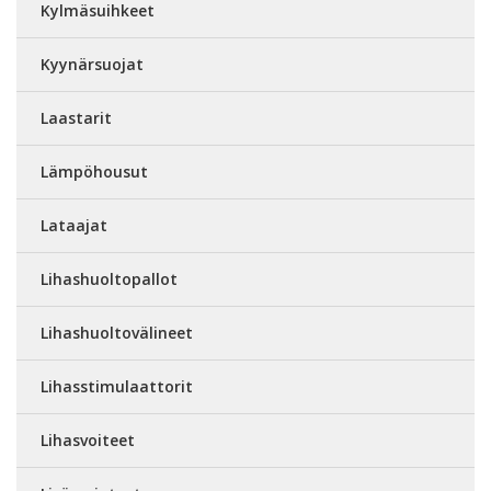
Kylmäsuihkeet
Kyynärsuojat
Laastarit
Lämpöhousut
Lataajat
Lihashuoltopallot
Lihashuoltovälineet
Lihasstimulaattorit
Lihasvoiteet