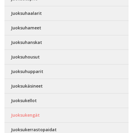
Juoksuhaalarit
Juoksuhameet
Juoksuhanskat
Juoksuhousut
Juoksuhupparit
Juoksukäsineet
Juoksukellot
Juoksukengät
Juoksukerrastopaidat