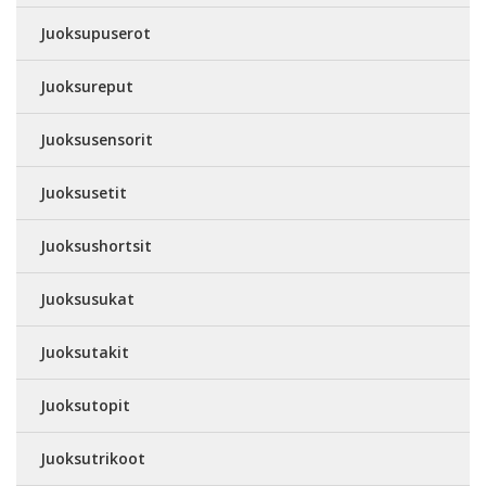
Juoksupuserot
Juoksureput
Juoksusensorit
Juoksusetit
Juoksushortsit
Juoksusukat
Juoksutakit
Juoksutopit
Juoksutrikoot