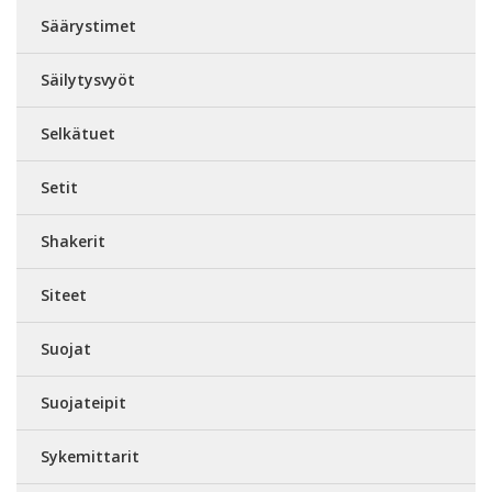
Säärystimet
Säilytysvyöt
Selkätuet
Setit
Shakerit
Siteet
Suojat
Suojateipit
Sykemittarit