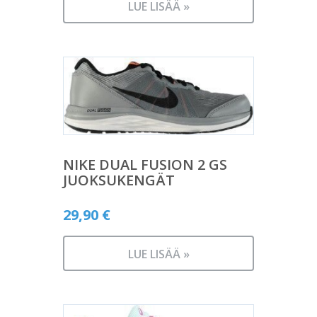
LUE LISÄÄ »
NIKE DUAL FUSION 2 GS
JUOKSUKENGÄT
29,90
€
LUE LISÄÄ »