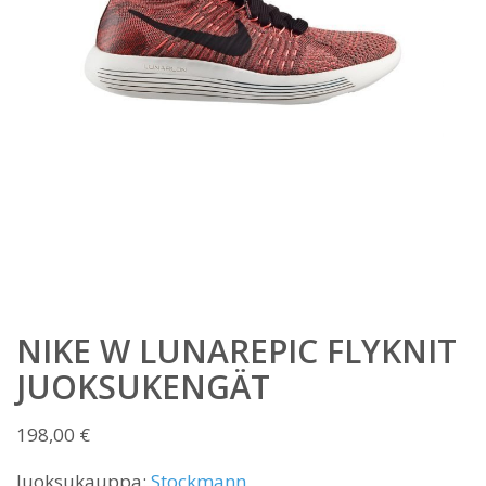
NIKE W LUNAREPIC FLYKNIT
JUOKSUKENGÄT
198,00
€
Juoksukauppa:
Stockmann