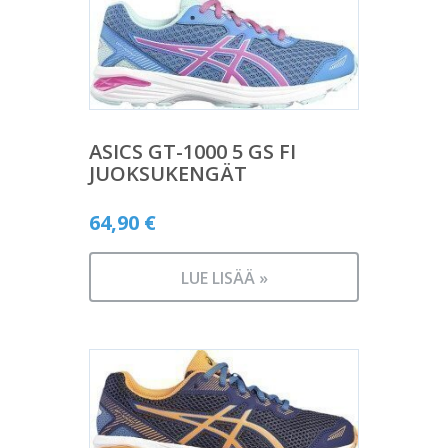
ASICS GT-1000 5 GS FI
JUOKSUKENGÄT
64,90
€
LUE LISÄÄ »