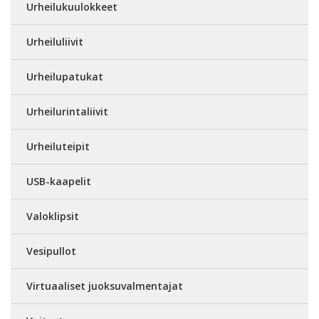
Urheilukuulokkeet
Urheiluliivit
Urheilupatukat
Urheilurintaliivit
Urheiluteipit
USB-kaapelit
Valoklipsit
Vesipullot
Virtuaaliset juoksuvalmentajat