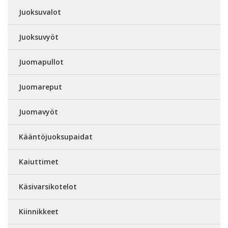
Juoksuvalot
Juoksuvyöt
Juomapullot
Juomareput
Juomavyöt
Kääntöjuoksupaidat
Kaiuttimet
Käsivarsikotelot
Kiinnikkeet