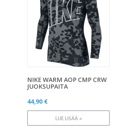
NIKE WARM AOP CMP CRW
JUOKSUPAITA
44,90
€
LUE LISÄÄ »