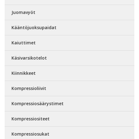
Juomavyöt
Kääntöjuoksupaidat
Kaiuttimet
Käsivarsikotelot
Kiinnikkeet
Kompressioliivit
Kompressiosäärystimet
Kompressiositeet
Kompressiosukat