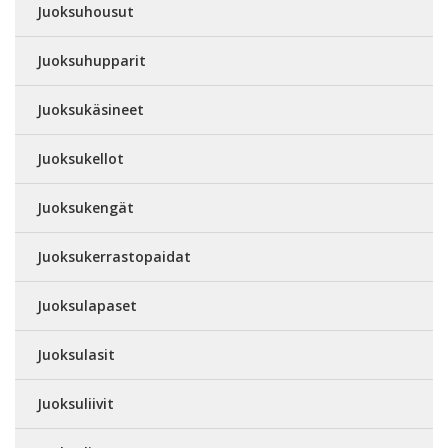
Juoksuhousut
Juoksuhupparit
Juoksukäsineet
Juoksukellot
Juoksukengät
Juoksukerrastopaidat
Juoksulapaset
Juoksulasit
Juoksuliivit