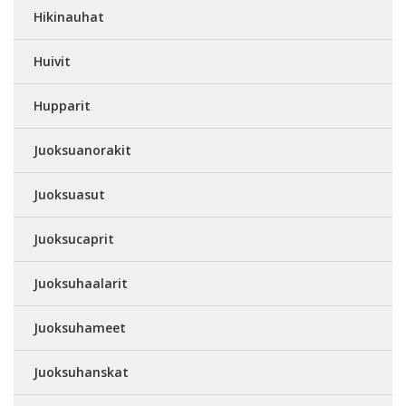
Hikinauhat
Huivit
Hupparit
Juoksuanorakit
Juoksuasut
Juoksucaprit
Juoksuhaalarit
Juoksuhameet
Juoksuhanskat