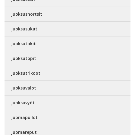
Juoksushortsit
Juoksusukat
Juoksutakit
Juoksutopit
Juoksutrikoot
Juoksuvalot
Juoksuvyöt
Juomapullot
Juomareput