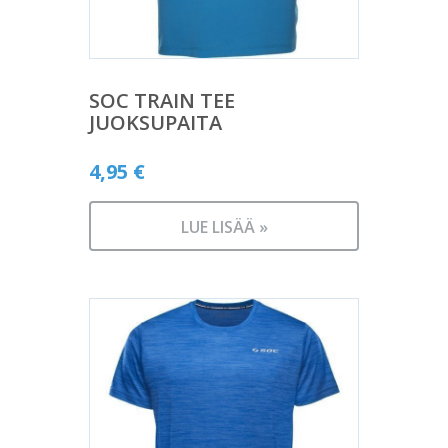
SOC TRAIN TEE
JUOKSUPAITA
4,95
€
LUE LISÄÄ »