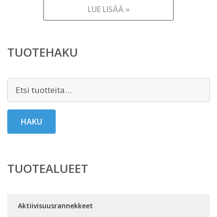
LUE LISÄÄ »
TUOTEHAKU
Etsi:
HAKU
TUOTEALUEET
Aktiivisuusrannekkeet