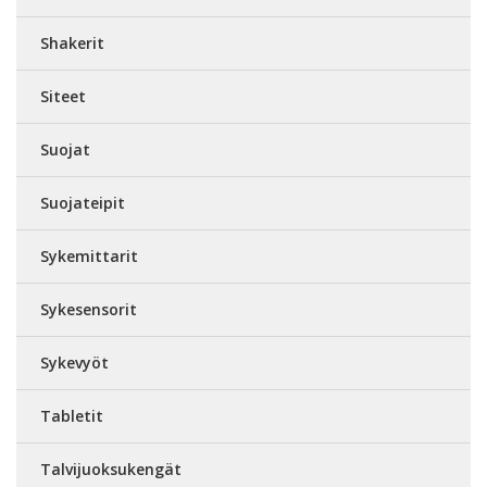
Shakerit
Siteet
Suojat
Suojateipit
Sykemittarit
Sykesensorit
Sykevyöt
Tabletit
Talvijuoksukengät