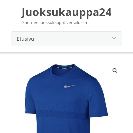
Juoksukauppa24
Suomen juoksukaupat vertailussa