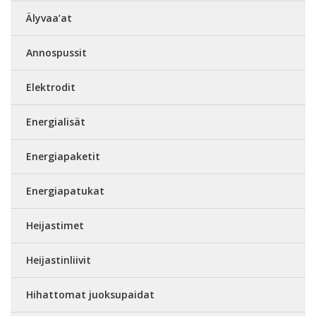
Älyvaa’at
Annospussit
Elektrodit
Energialisät
Energiapaketit
Energiapatukat
Heijastimet
Heijastinliivit
Hihattomat juoksupaidat