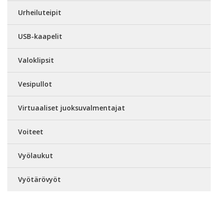
Urheiluteipit
USB-kaapelit
Valoklipsit
Vesipullot
Virtuaaliset juoksuvalmentajat
Voiteet
Vyölaukut
Vyötärövyöt