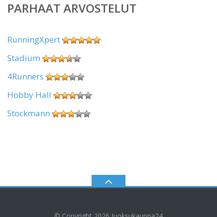
PARHAAT ARVOSTELUT
RunningXpert
Stadium
4Runners
Hobby Hall
Stockmann
© Copyright 2026
Juoksukauppa24