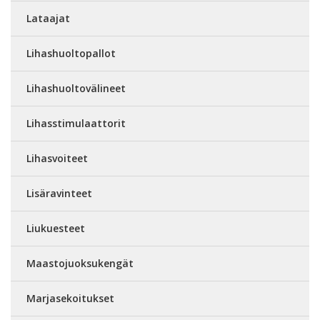
Lataajat
Lihashuoltopallot
Lihashuoltovälineet
Lihasstimulaattorit
Lihasvoiteet
Lisäravinteet
Liukuesteet
Maastojuoksukengät
Marjasekoitukset