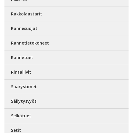
Rakkolaastarit
Rannesuojat
Rannetietokoneet
Rannetuet
Rintaliivit
Säärystimet
Säilytysvyöt
Selkätuet
Setit