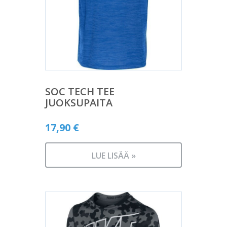
SOC TECH TEE
JUOKSUPAITA
17,90
€
LUE LISÄÄ »