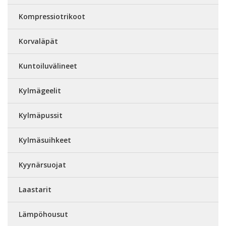
Kompressiotrikoot
Korvaläpät
Kuntoiluvälineet
Kylmägeelit
Kylmäpussit
Kylmäsuihkeet
Kyynärsuojat
Laastarit
Lämpöhousut