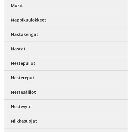
Mukit
Nappikuulokkeet
Nastakengät
Nastat
Nestepullot
Nestereput
Nestesäiliöt
Nestevyöt
Nilkkasuojat