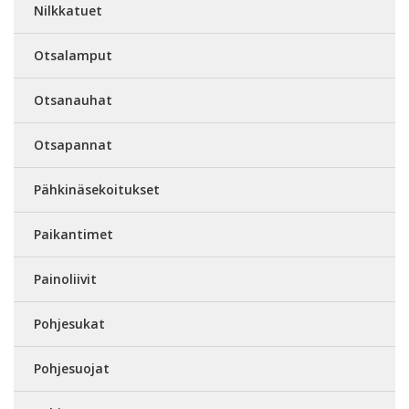
Nilkkatuet
Otsalamput
Otsanauhat
Otsapannat
Pähkinäsekoitukset
Paikantimet
Painoliivit
Pohjesukat
Pohjesuojat