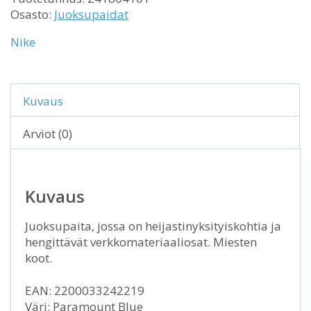
Osasto:
Juoksupaidat
Nike
Kuvaus
Arviot (0)
Kuvaus
Juoksupaita, jossa on heijastinyksityiskohtia ja
hengittävät verkkomateriaaliosat. Miesten
koot.
EAN: 2200033242219
Väri: Paramount Blue