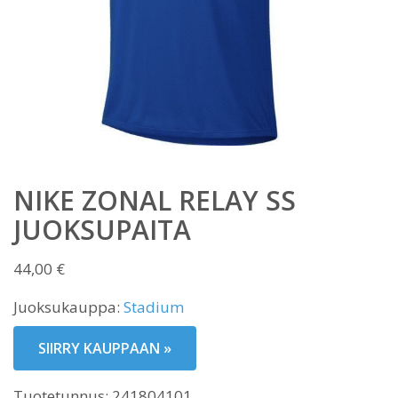
NIKE ZONAL RELAY SS
JUOKSUPAITA
44,00
€
Juoksukauppa:
Stadium
SIIRRY KAUPPAAN »
Tuotetunnus:
241804101