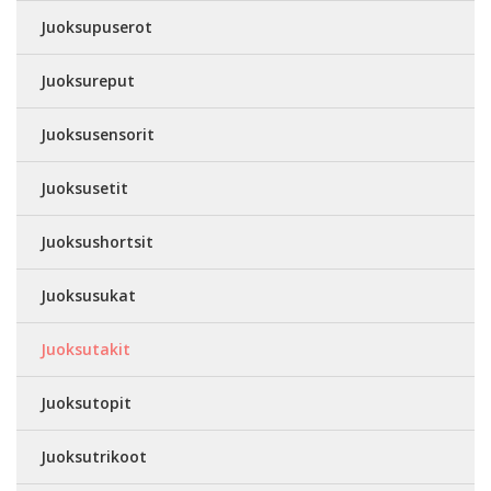
Juoksupuserot
Juoksureput
Juoksusensorit
Juoksusetit
Juoksushortsit
Juoksusukat
Juoksutakit
Juoksutopit
Juoksutrikoot