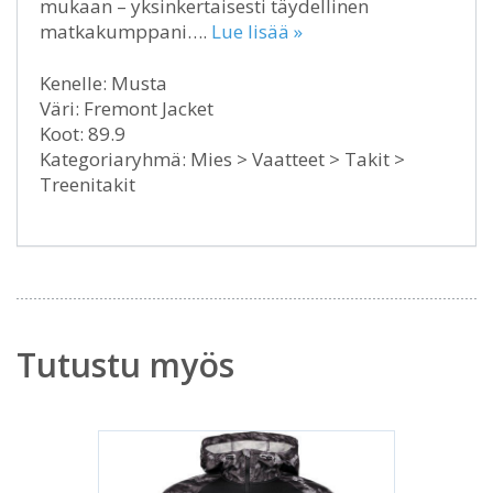
mukaan – yksinkertaisesti täydellinen
matkakumppani….
Lue lisää »
Kenelle: Musta
Väri: Fremont Jacket
Koot: 89.9
Kategoriaryhmä: Mies > Vaatteet > Takit >
Treenitakit
Tutustu myös