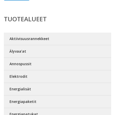
TUOTEALUEET
Aktiivisuusrannekkeet
Älyvaa’at
Annospussit
Elektrodit
Energialisät
Energiapaketit
Energiapatukat