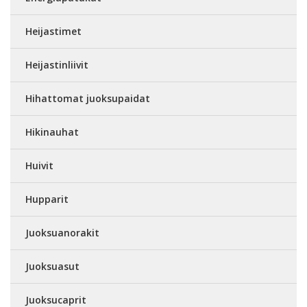
Heijastimet
Heijastinliivit
Hihattomat juoksupaidat
Hikinauhat
Huivit
Hupparit
Juoksuanorakit
Juoksuasut
Juoksucaprit