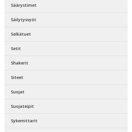
Säärystimet
Säilytysvyöt
Selkätuet
Setit
Shakerit
Siteet
Suojat
Suojateipit
Sykemittarit