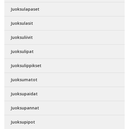
Juoksulapaset
Juoksulasit
Juoksuliivit
Juoksulipat
Juoksulippikset
Juoksumatot
Juoksupaidat
Juoksupannat
Juoksupipot