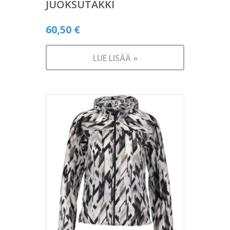
JUOKSUTAKKI
60,50
€
LUE LISÄÄ »