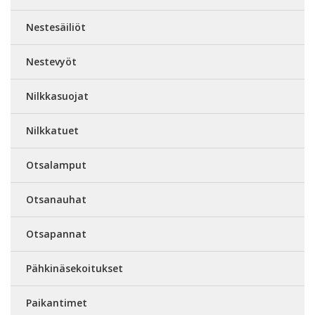
Nestesäiliöt
Nestevyöt
Nilkkasuojat
Nilkkatuet
Otsalamput
Otsanauhat
Otsapannat
Pähkinäsekoitukset
Paikantimet