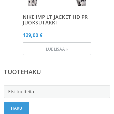
NIKE IMP LT JACKET HD PR
JUOKSUTAKKI
129,00
€
LUE LISÄÄ »
TUOTEHAKU
Etsi:
HAKU