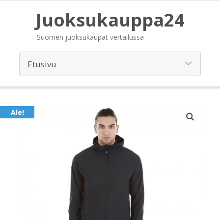
Juoksukauppa24
Suomen juoksukaupat vertailussa
Ale!