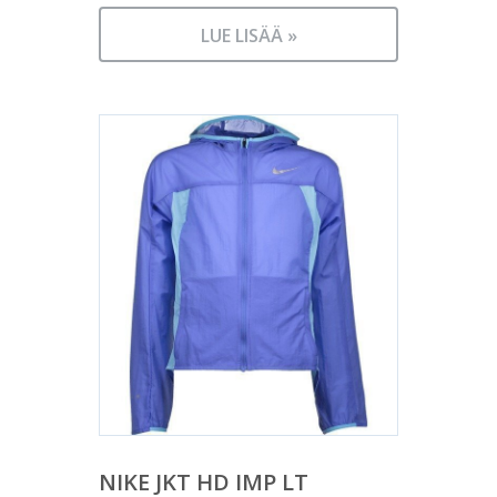
LUE LISÄÄ »
NIKE JKT HD IMP LT