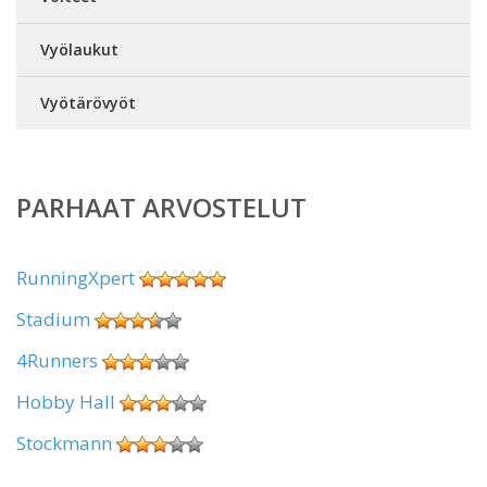
Vyölaukut
Vyötärövyöt
PARHAAT ARVOSTELUT
RunningXpert
Stadium
4Runners
Hobby Hall
Stockmann