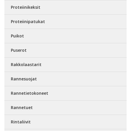
Proteiinikeksit
Proteiinipatukat
Puikot
Puserot
Rakkolaastarit
Rannesuojat
Rannetietokoneet
Rannetuet
Rintaliivit