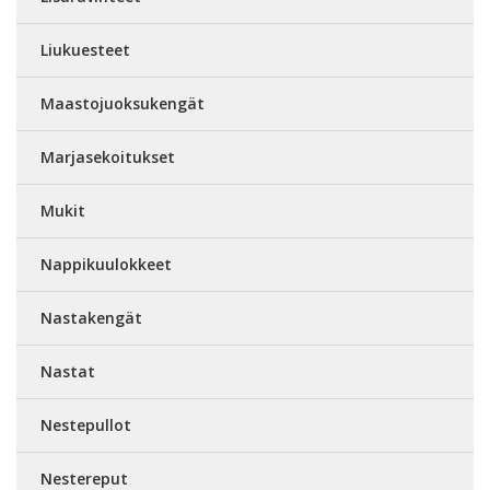
Liukuesteet
Maastojuoksukengät
Marjasekoitukset
Mukit
Nappikuulokkeet
Nastakengät
Nastat
Nestepullot
Nestereput