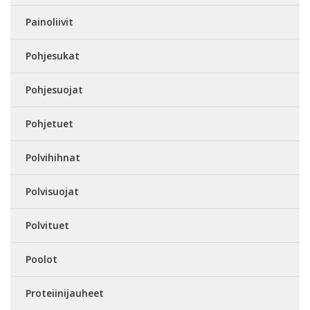
Painoliivit
Pohjesukat
Pohjesuojat
Pohjetuet
Polvihihnat
Polvisuojat
Polvituet
Poolot
Proteiinijauheet