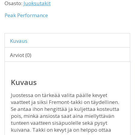
Osasto:
Juoksutakit
Peak Performance
Kuvaus
Arviot (0)
Kuvaus
Juostessa on tärkeää valita päälle kevyet
vaatteet ja siksi Fremont-takki on täydellinen.
Se antaa ihon hengittää ja kuljettaa kosteutta
pois, minkä ansiosta saat aina miellyttävän
tunteen vaatteen sisäpuolelle sekä pysyt
kuivana. Takki on kevyt ja on helppo ottaa