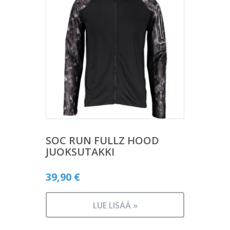
SOC RUN FULLZ HOOD
JUOKSUTAKKI
39,90
€
LUE LISÄÄ »