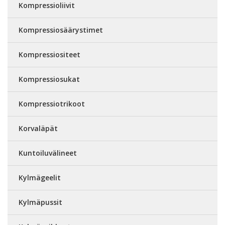
Kompressioliivit
Kompressiosäärystimet
Kompressiositeet
Kompressiosukat
Kompressiotrikoot
Korvaläpät
Kuntoiluvälineet
Kylmägeelit
Kylmäpussit