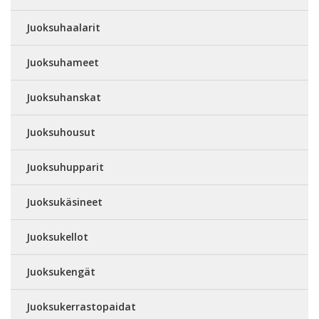
Juoksuhaalarit
Juoksuhameet
Juoksuhanskat
Juoksuhousut
Juoksuhupparit
Juoksukäsineet
Juoksukellot
Juoksukengät
Juoksukerrastopaidat