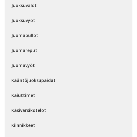
Juoksuvalot
Juoksuvyöt
Juomapullot
Juomareput
Juomavyöt
Kääntöjuoksupaidat
Kaiuttimet
Käsivarsikotelot
Kiinnikkeet