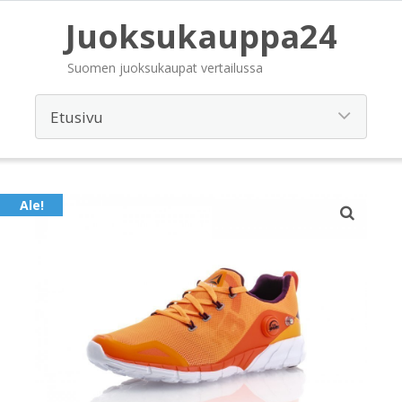
Juoksukauppa24
Suomen juoksukaupat vertailussa
Ale!