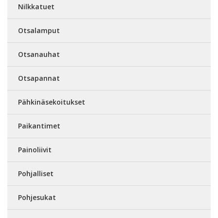
Nilkkatuet
Otsalamput
Otsanauhat
Otsapannat
Pähkinäsekoitukset
Paikantimet
Painoliivit
Pohjalliset
Pohjesukat