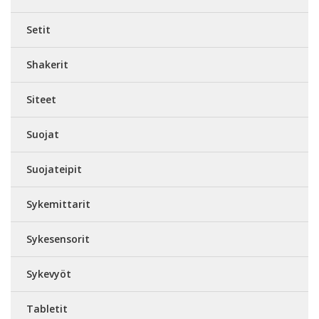
Setit
Shakerit
Siteet
Suojat
Suojateipit
Sykemittarit
Sykesensorit
Sykevyöt
Tabletit