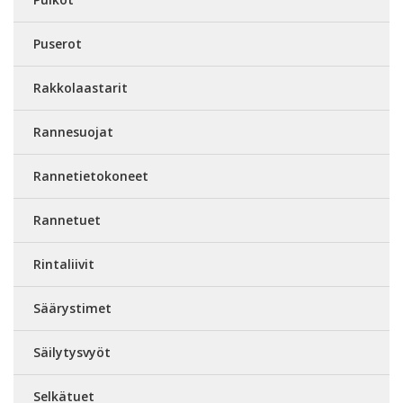
Puserot
Rakkolaastarit
Rannesuojat
Rannetietokoneet
Rannetuet
Rintaliivit
Säärystimet
Säilytysvyöt
Selkätuet