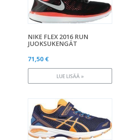
NIKE FLEX 2016 RUN
JUOKSUKENGÄT
71,50
€
LUE LISÄÄ »