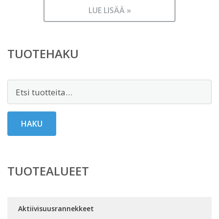
LUE LISÄÄ »
TUOTEHAKU
Etsi:
HAKU
TUOTEALUEET
Aktiivisuusrannekkeet