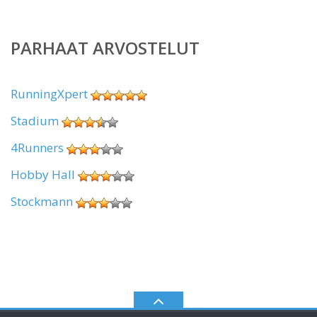
PARHAAT ARVOSTELUT
RunningXpert
Stadium
4Runners
Hobby Hall
Stockmann