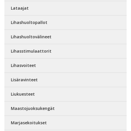
Lataajat
Lihashuoltopallot
Lihashuoltovälineet
Lihasstimulaattorit
Lihasvoiteet
Lisäravinteet
Liukuesteet
Maastojuoksukengät
Marjasekoitukset