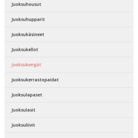
Juoksuhousut
Juoksuhupparit
Juoksukäsineet
Juoksukellot
Juoksukengät
Juoksukerrastopaidat
Juoksulapaset
Juoksulasit
Juoksuliivit