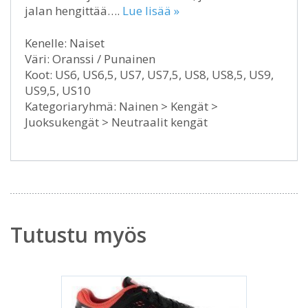
jalan hengittää….
Lue lisää »
Kenelle: Naiset
Väri: Oranssi / Punainen
Koot: US6, US6,5, US7, US7,5, US8, US8,5, US9,
US9,5, US10
Kategoriaryhmä: Nainen > Kengät >
Juoksukengät > Neutraalit kengät
Tutustu myös