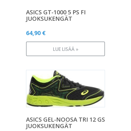
ASICS GT-1000 5 PS FI
JUOKSUKENGÄT
64,90
€
LUE LISÄÄ »
ASICS GEL-NOOSA TRI 12 GS
JUOKSUKENGÄT