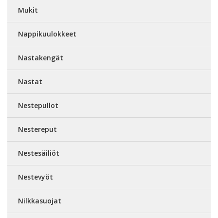
Mukit
Nappikuulokkeet
Nastakengät
Nastat
Nestepullot
Nestereput
Nestesäiliöt
Nestevyöt
Nilkkasuojat