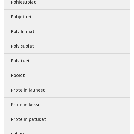
Pohjesuojat
Pohjetuet
Polvihihnat
Polvisuojat
Polvituet
Poolot
Proteiinijauheet
Proteiinikeksit
Proteiinipatukat
Puikot