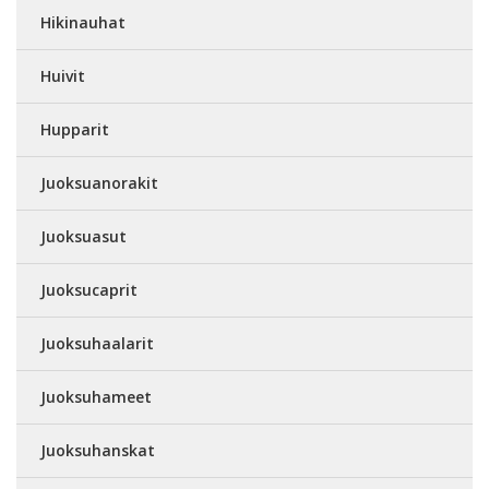
Hikinauhat
Huivit
Hupparit
Juoksuanorakit
Juoksuasut
Juoksucaprit
Juoksuhaalarit
Juoksuhameet
Juoksuhanskat