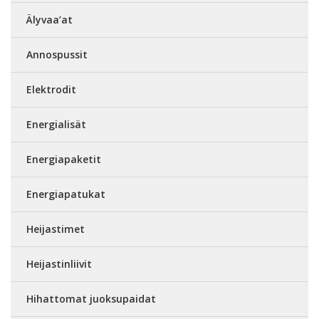
Älyvaa’at
Annospussit
Elektrodit
Energialisät
Energiapaketit
Energiapatukat
Heijastimet
Heijastinliivit
Hihattomat juoksupaidat