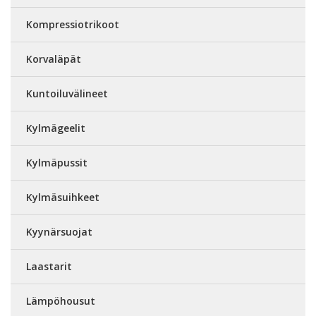
Kompressiotrikoot
Korvaläpät
Kuntoiluvälineet
Kylmägeelit
Kylmäpussit
Kylmäsuihkeet
Kyynärsuojat
Laastarit
Lämpöhousut