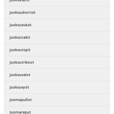
Juoksushortsit
Juoksusukat
Juoksutakit
Juoksutopit
Juoksutrikoot
Juoksuvalot
Juoksuvyöt
Juomapullot
Juomareput