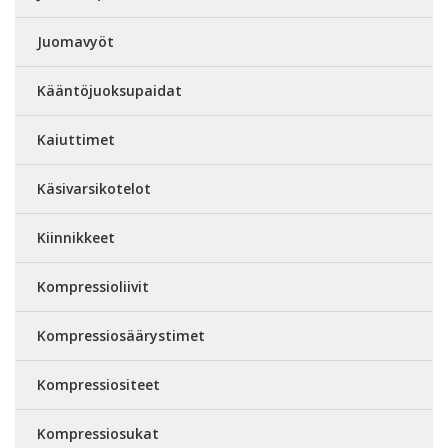
Juomavyöt
Kääntöjuoksupaidat
Kaiuttimet
Käsivarsikotelot
Kiinnikkeet
Kompressioliivit
Kompressiosäärystimet
Kompressiositeet
Kompressiosukat