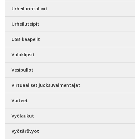
Urheilurintaliivit
Urheiluteipit
USB-kaapelit
Valoklipsit
Vesipullot
Virtuaaliset juoksuvalmentajat
Voiteet
Vyölaukut
Vyötärövyöt