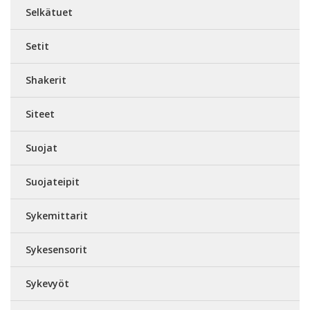
Selkätuet
Setit
Shakerit
Siteet
Suojat
Suojateipit
Sykemittarit
Sykesensorit
Sykevyöt