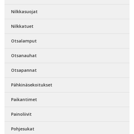
Nilkkasuojat
Nilkkatuet
Otsalamput
Otsanauhat
Otsapannat
Pähkinäsekoitukset
Paikantimet
Painoliivit
Pohjesukat