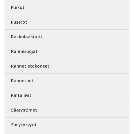
Puikot
Puserot
Rakkolaastarit
Rannesuojat
Rannetietokoneet
Rannetuet
Rintaliivit
Säärystimet
Säilytysvyöt