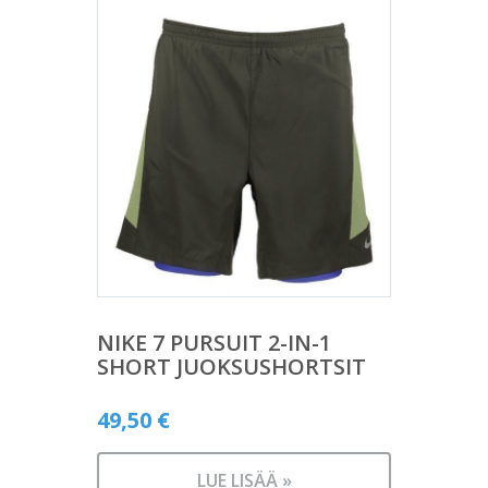
NIKE 7 PURSUIT 2-IN-1
SHORT JUOKSUSHORTSIT
49,50
€
LUE LISÄÄ »