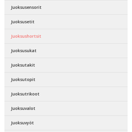
Juoksusensorit
Juoksusetit
Juoksushortsit
Juoksusukat
Juoksutakit
Juoksutopit
Juoksutrikoot
Juoksuvalot
Juoksuvyöt