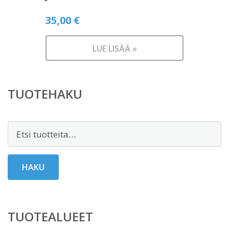
35,00
€
LUE LISÄÄ »
TUOTEHAKU
Etsi:
HAKU
TUOTEALUEET