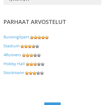
PARHAAT ARVOSTELUT
RunningXpert
Stadium
4Runners
Hobby Hall
Stockmann