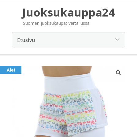
Juoksukauppa24
Suomen juoksukaupat vertailussa
Ale!