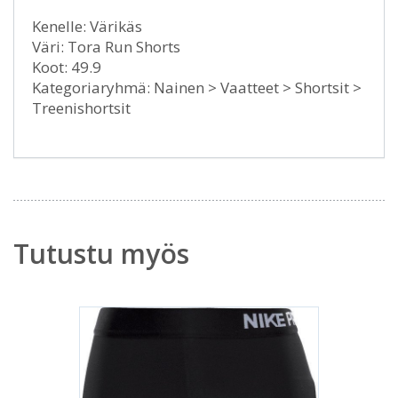
Kenelle: Värikäs
Väri: Tora Run Shorts
Koot: 49.9
Kategoriaryhmä: Nainen > Vaatteet > Shortsit >
Treenishortsit
Tutustu myös