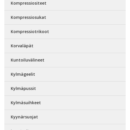
Kompressiositeet
Kompressiosukat
Kompressiotrikoot
Korvaläpät
Kuntoiluvälineet
Kylmägeelit
Kylmäpussit
Kylmäsuihkeet
Kyynärsuojat