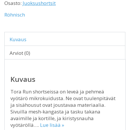
Osasto:
Juoksushortsit
Röhnisch
Kuvaus
Arviot (0)
Kuvaus
Tora Run shortseissa on leveä ja pehmeä
vyötärö mikrokuidusta. Ne ovat tuulenpitävät
ja sisähousut ovat joustavaa materiaalia.
Sivuilla mesh-kangasta ja tasku takana
avaimille ja kortille, ja kiristysnauha
vyötäröllä….
Lue lisää »