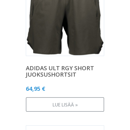
ADIDAS ULT RGY SHORT
JUOKSUSHORTSIT
64,95
€
LUE LISÄÄ »