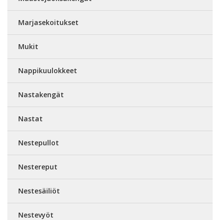
Marjasekoitukset
Mukit
Nappikuulokkeet
Nastakengät
Nastat
Nestepullot
Nestereput
Nestesäiliöt
Nestevyöt