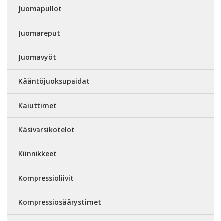
Juomapullot
Juomareput
Juomavyöt
Kääntöjuoksupaidat
Kaiuttimet
Käsivarsikotelot
Kiinnikkeet
Kompressioliivit
Kompressiosäärystimet