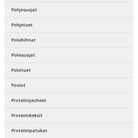
Pohjesuojat
Pohjetuet
Polvihihnat
Polvisuojat
Polvituet
Poolot
Proteiinijauheet
Proteiinikeksit
Proteiinipatukat