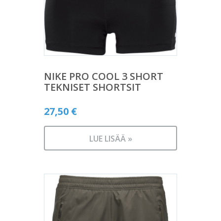
NIKE PRO COOL 3 SHORT
TEKNISET SHORTSIT
27,50
€
LUE LISÄÄ »