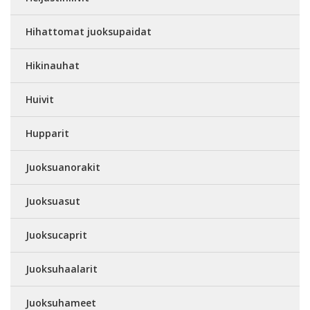
Hihattomat juoksupaidat
Hikinauhat
Huivit
Hupparit
Juoksuanorakit
Juoksuasut
Juoksucaprit
Juoksuhaalarit
Juoksuhameet