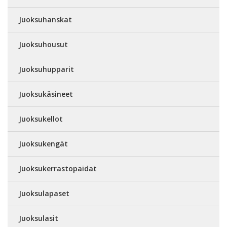
Juoksuhanskat
Juoksuhousut
Juoksuhupparit
Juoksukäsineet
Juoksukellot
Juoksukengät
Juoksukerrastopaidat
Juoksulapaset
Juoksulasit