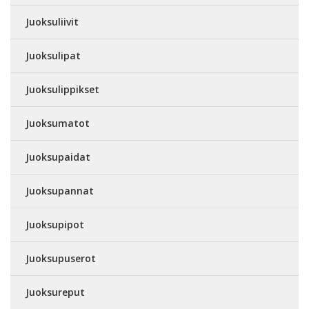
Juoksuliivit
Juoksulipat
Juoksulippikset
Juoksumatot
Juoksupaidat
Juoksupannat
Juoksupipot
Juoksupuserot
Juoksureput