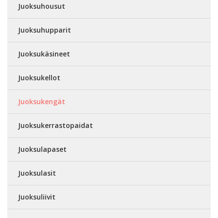
Juoksuhousut
Juoksuhupparit
Juoksukäsineet
Juoksukellot
Juoksukengät
Juoksukerrastopaidat
Juoksulapaset
Juoksulasit
Juoksuliivit