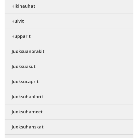
Hikinauhat
Huivit
Hupparit
Juoksuanorakit
Juoksuasut
Juoksucaprit
Juoksuhaalarit
Juoksuhameet
Juoksuhanskat