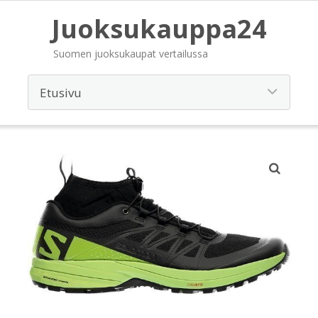
Juoksukauppa24
Suomen juoksukaupat vertailussa