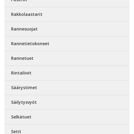
Rakkolaastarit
Rannesuojat
Rannetietokoneet
Rannetuet
Rintaliivit
Säärystimet
Säilytysvyöt
Selkätuet
Setit