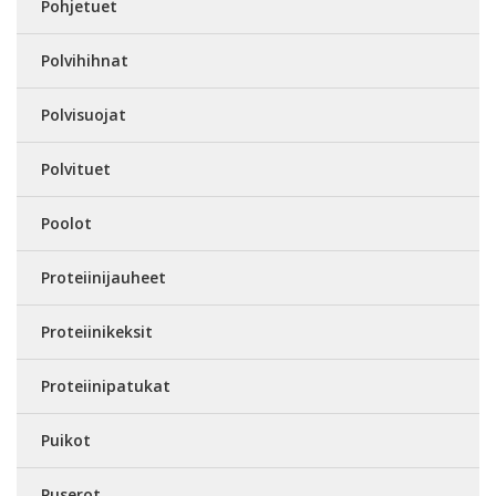
Pohjetuet
Polvihihnat
Polvisuojat
Polvituet
Poolot
Proteiinijauheet
Proteiinikeksit
Proteiinipatukat
Puikot
Puserot