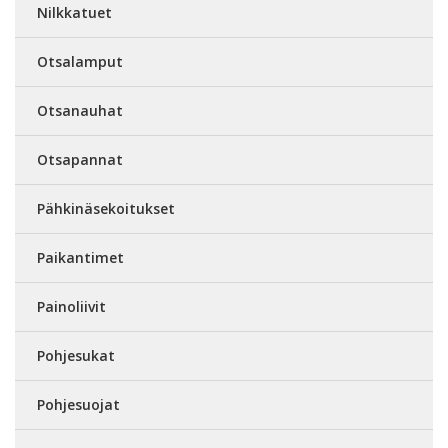
Nilkkatuet
Otsalamput
Otsanauhat
Otsapannat
Pähkinäsekoitukset
Paikantimet
Painoliivit
Pohjesukat
Pohjesuojat