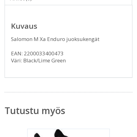
Kuvaus
Salomon M Xa Enduro juoksukengät
EAN: 2200033400473
Väri: Black/Lime Green
Tutustu myös