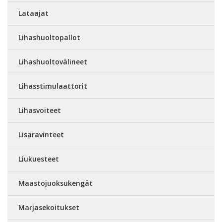
Lataajat
Lihashuoltopallot
Lihashuoltovälineet
Lihasstimulaattorit
Lihasvoiteet
Lisäravinteet
Liukuesteet
Maastojuoksukengät
Marjasekoitukset