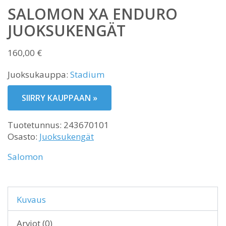
SALOMON XA ENDURO
JUOKSUKENGÄT
160,00
€
Juoksukauppa:
Stadium
SIIRRY KAUPPAAN »
Tuotetunnus:
243670101
Osasto:
Juoksukengät
Salomon
Kuvaus
Arviot (0)