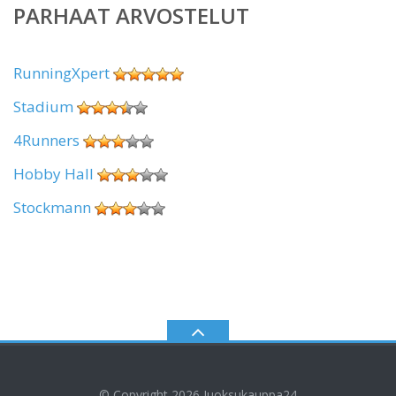
PARHAAT ARVOSTELUT
RunningXpert
Stadium
4Runners
Hobby Hall
Stockmann
© Copyright 2026
Juoksukauppa24