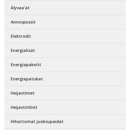
Älyvaa’at
Annospussit
Elektrodit
Energialisät
Energiapaketit
Energiapatukat
Heijastimet
Heijastinliivit
Hihattomat juoksupaidat