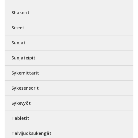
Shakerit
Siteet
Suojat
Suojateipit
Sykemittarit
Sykesensorit
Sykevyöt
Tabletit
Talvijuoksukengät