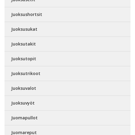
Juoksushortsit
Juoksusukat
Juoksutakit
Juoksutopit
Juoksutrikoot
Juoksuvalot
Juoksuvyöt
Juomapullot
Juomareput