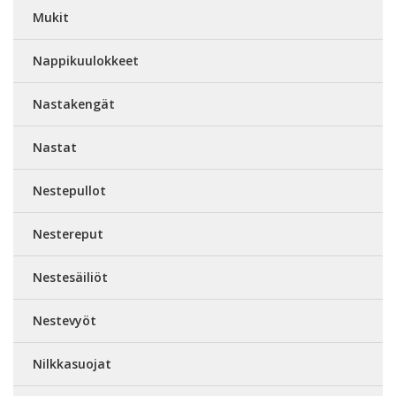
Mukit
Nappikuulokkeet
Nastakengät
Nastat
Nestepullot
Nestereput
Nestesäiliöt
Nestevyöt
Nilkkasuojat