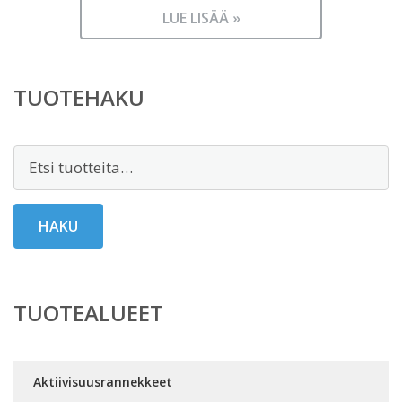
LUE LISÄÄ »
TUOTEHAKU
Etsi:
HAKU
TUOTEALUEET
Aktiivisuusrannekkeet