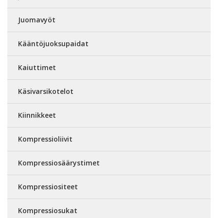
Juomavyöt
Kääntöjuoksupaidat
Kaiuttimet
Käsivarsikotelot
Kiinnikkeet
Kompressioliivit
Kompressiosäärystimet
Kompressiositeet
Kompressiosukat