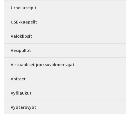
Urheiluteipit
USB-kaapelit
Valoklipsit
Vesipullot
Virtuaaliset juoksuvalmentajat
Voiteet
Vyölaukut
Vyötärövyöt