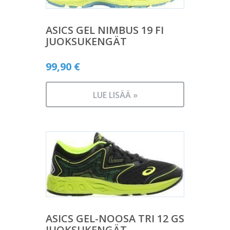
ASICS GEL NIMBUS 19 FI
JUOKSUKENGÄT
99,90
€
LUE LISÄÄ »
ASICS GEL-NOOSA TRI 12 GS
JUOKSUKENGÄT