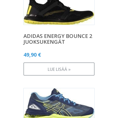
ADIDAS ENERGY BOUNCE 2
JUOKSUKENGÄT
49,90
€
LUE LISÄÄ »