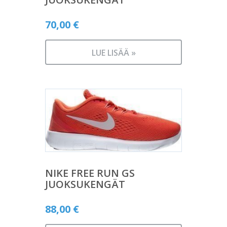
70,00
€
LUE LISÄÄ »
NIKE FREE RUN GS
JUOKSUKENGÄT
88,00
€