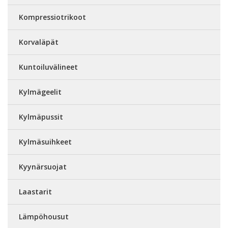
Kompressiotrikoot
Korvaläpät
Kuntoiluvälineet
Kylmägeelit
Kylmäpussit
Kylmäsuihkeet
Kyynärsuojat
Laastarit
Lämpöhousut