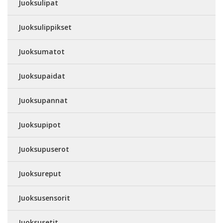
Juoksulipat
Juoksulippikset
Juoksumatot
Juoksupaidat
Juoksupannat
Juoksupipot
Juoksupuserot
Juoksureput
Juoksusensorit
Juoksusetit