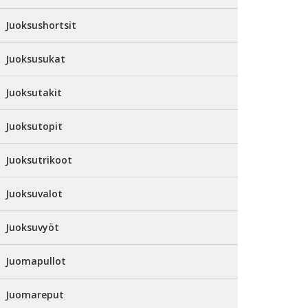
Juoksushortsit
Juoksusukat
Juoksutakit
Juoksutopit
Juoksutrikoot
Juoksuvalot
Juoksuvyöt
Juomapullot
Juomareput