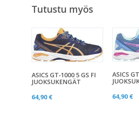
Tutustu myös
ASICS GT
ASICS GT-1000 5 GS FI
JUOKSU
JUOKSUKENGÄT
64,90
€
64,90
€