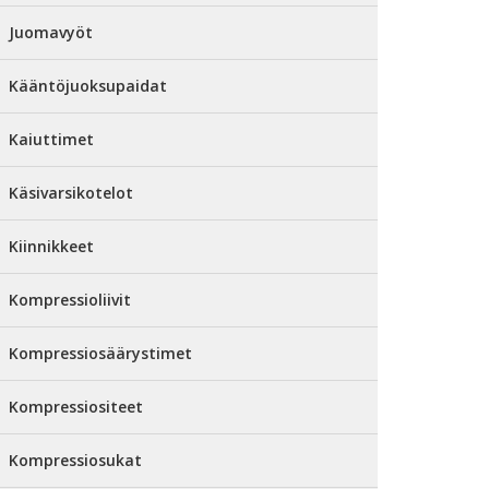
Juomavyöt
Kääntöjuoksupaidat
Kaiuttimet
Käsivarsikotelot
Kiinnikkeet
Kompressioliivit
Kompressiosäärystimet
Kompressiositeet
Kompressiosukat