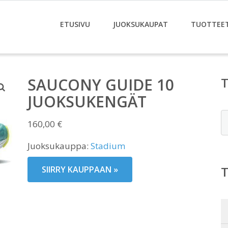
ETUSIVU
JUOKSUKAUPAT
TUOTTEE
SAUCONY GUIDE 10
JUOKSUKENGÄT
E
160,00
€
Juoksukauppa:
Stadium
SIIRRY KAUPPAAN »