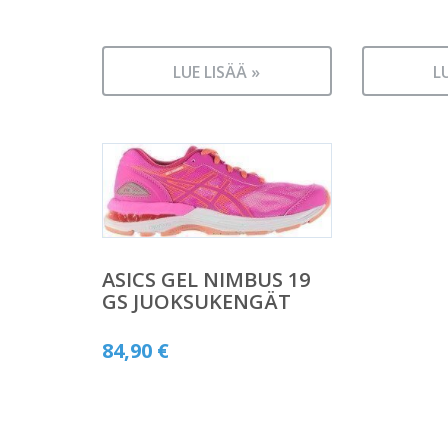
LUE LISÄÄ »
L
ASICS GEL NIMBUS 19
GS JUOKSUKENGÄT
84,90
€