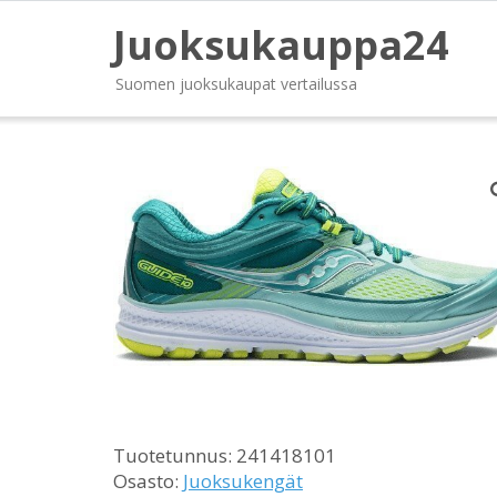
Juoksukauppa24
Suomen juoksukaupat vertailussa
Tuotetunnus:
241418101
Osasto:
Juoksukengät