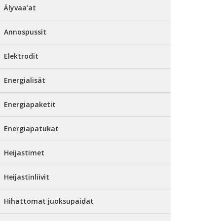
Älyvaa’at
Annospussit
Elektrodit
Energialisät
Energiapaketit
Energiapatukat
Heijastimet
Heijastinliivit
Hihattomat juoksupaidat