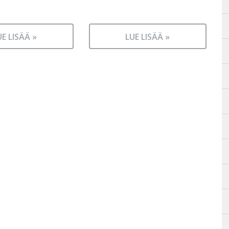
UE LISÄÄ »
LUE LISÄÄ »