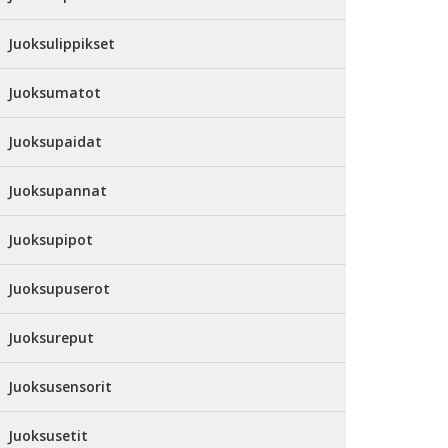
Juoksulippikset
Juoksumatot
Juoksupaidat
Juoksupannat
Juoksupipot
Juoksupuserot
Juoksureput
Juoksusensorit
Juoksusetit