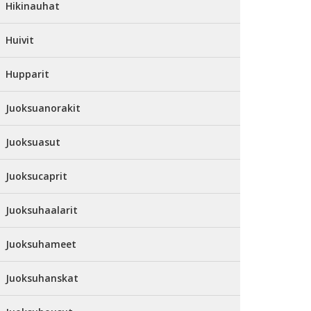
Hikinauhat
Huivit
Hupparit
Juoksuanorakit
Juoksuasut
Juoksucaprit
Juoksuhaalarit
Juoksuhameet
Juoksuhanskat