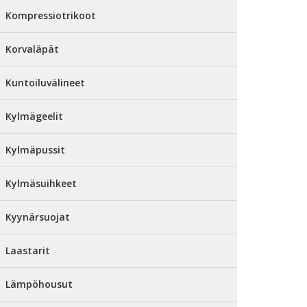
Kompressiotrikoot
Korvaläpät
Kuntoiluvälineet
Kylmägeelit
Kylmäpussit
Kylmäsuihkeet
Kyynärsuojat
Laastarit
Lämpöhousut