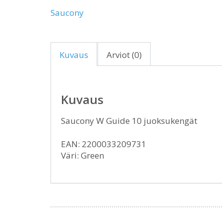
Saucony
Kuvaus
Arviot (0)
Kuvaus
Saucony W Guide 10 juoksukengät
EAN: 2200033209731
Väri: Green