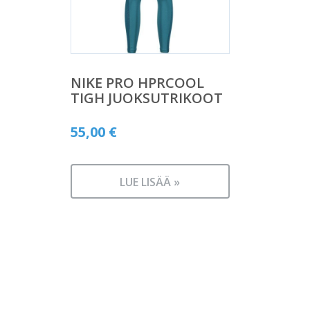
NIKE PRO HPRCOOL
TIGH JUOKSUTRIKOOT
55,00
€
LUE LISÄÄ »