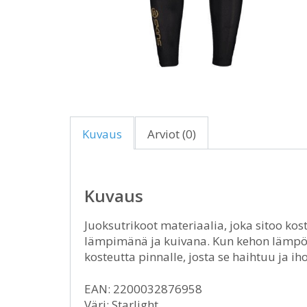
Kuvaus
Arviot (0)
Kuvaus
Juoksutrikoot materiaalia, joka sitoo kos
lämpimänä ja kuivana. Kun kehon lämpöt
kosteutta pinnalle, josta se haihtuu ja iho
EAN: 2200032876958
Väri: Starlight