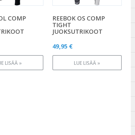
OL COMP
REEBOK OS COMP
TIGHT
TRIKOOT
JUOKSUTRIKOOT
49,95
€
UE LISÄÄ »
LUE LISÄÄ »