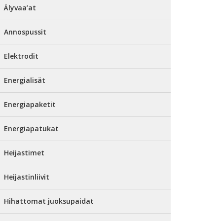
Älyvaa’at
Annospussit
Elektrodit
Energialisät
Energiapaketit
Energiapatukat
Heijastimet
Heijastinliivit
Hihattomat juoksupaidat