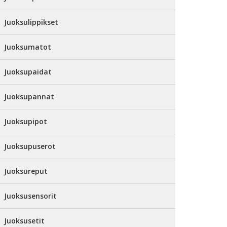
Juoksulippikset
Juoksumatot
Juoksupaidat
Juoksupannat
Juoksupipot
Juoksupuserot
Juoksureput
Juoksusensorit
Juoksusetit