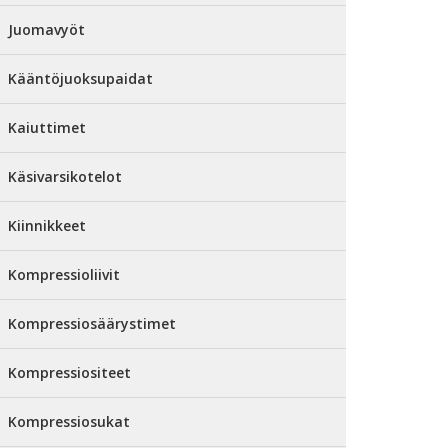
Juomavyöt
Kääntöjuoksupaidat
Kaiuttimet
Käsivarsikotelot
Kiinnikkeet
Kompressioliivit
Kompressiosäärystimet
Kompressiositeet
Kompressiosukat