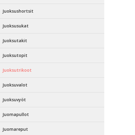
Juoksushortsit
Juoksusukat
Juoksutakit
Juoksutopit
Juoksutrikoot
Juoksuvalot
Juoksuvyöt
Juomapullot
Juomareput