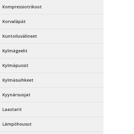
Kompressiotrikoot
Korvaläpät
Kuntoiluvälineet
Kylmägeelit
Kylmäpussit
Kylmäsuihkeet
Kyynärsuojat
Laastarit
Lämpöhousut