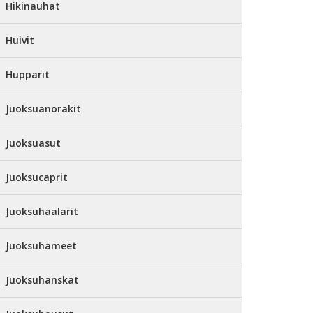
Hikinauhat
Huivit
Hupparit
Juoksuanorakit
Juoksuasut
Juoksucaprit
Juoksuhaalarit
Juoksuhameet
Juoksuhanskat