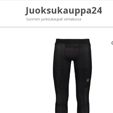
Juoksukauppa24
Suomen juoksukaupat vertailussa