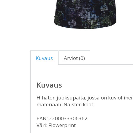
Kuvaus
Arviot (0)
Kuvaus
Hihaton juoksupaita, jossa on kuviolline
materiaali. Naisten koot.
EAN: 2200033306362
Väri: Flowerprint