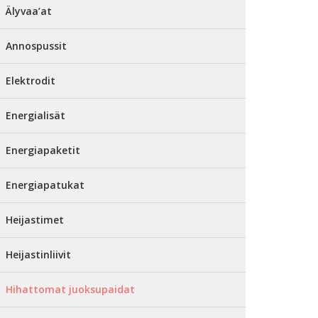
Älyvaa’at
Annospussit
Elektrodit
Energialisät
Energiapaketit
Energiapatukat
Heijastimet
Heijastinliivit
Hihattomat juoksupaidat