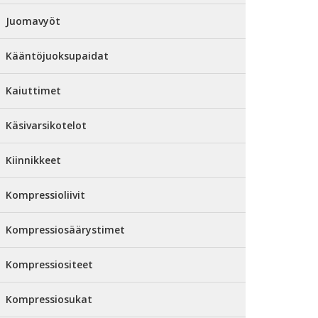
Juomavyöt
Kääntöjuoksupaidat
Kaiuttimet
Käsivarsikotelot
Kiinnikkeet
Kompressioliivit
Kompressiosäärystimet
Kompressiositeet
Kompressiosukat