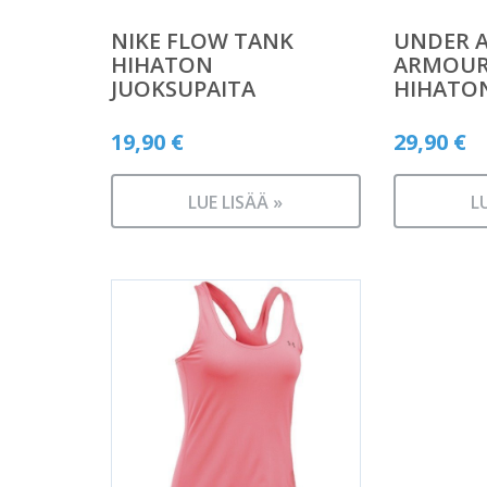
NIKE FLOW TANK
UNDER 
HIHATON
ARMOUR
JUOKSUPAITA
HIHATON
19,90
€
29,90
€
LUE LISÄÄ »
L