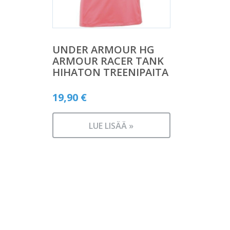
UNDER ARMOUR HG
ARMOUR RACER TANK
HIHATON TREENIPAITA
19,90
€
LUE LISÄÄ »