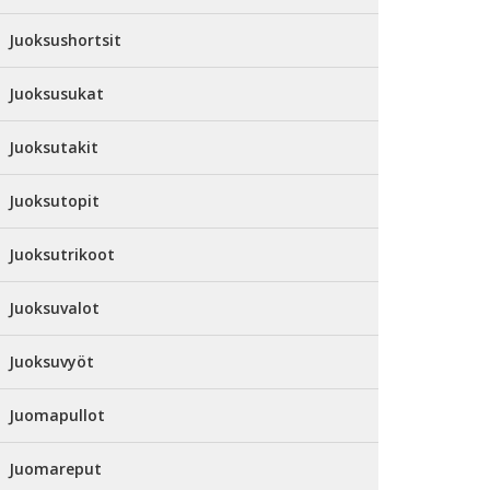
Juoksushortsit
Juoksusukat
Juoksutakit
Juoksutopit
Juoksutrikoot
Juoksuvalot
Juoksuvyöt
Juomapullot
Juomareput