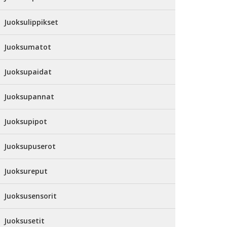
Juoksulippikset
Juoksumatot
Juoksupaidat
Juoksupannat
Juoksupipot
Juoksupuserot
Juoksureput
Juoksusensorit
Juoksusetit