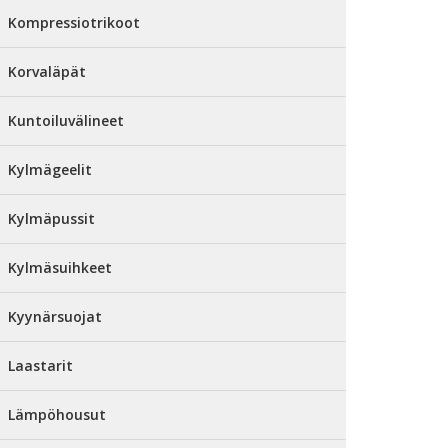
Kompressiotrikoot
Korvaläpät
Kuntoiluvälineet
Kylmägeelit
Kylmäpussit
Kylmäsuihkeet
Kyynärsuojat
Laastarit
Lämpöhousut