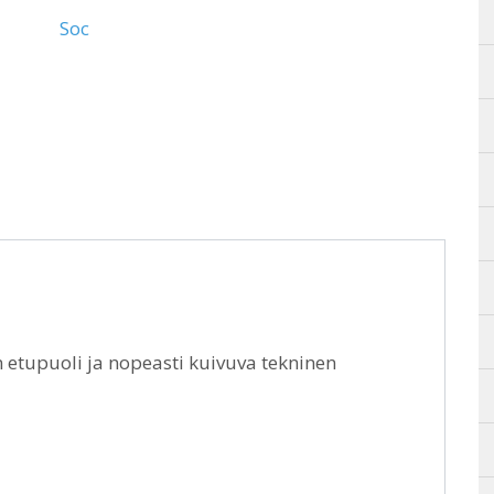
Soc
n etupuoli ja nopeasti kuivuva tekninen