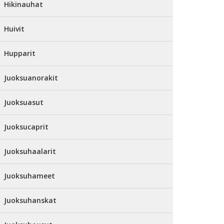
Hikinauhat
Huivit
Hupparit
Juoksuanorakit
Juoksuasut
Juoksucaprit
Juoksuhaalarit
Juoksuhameet
Juoksuhanskat