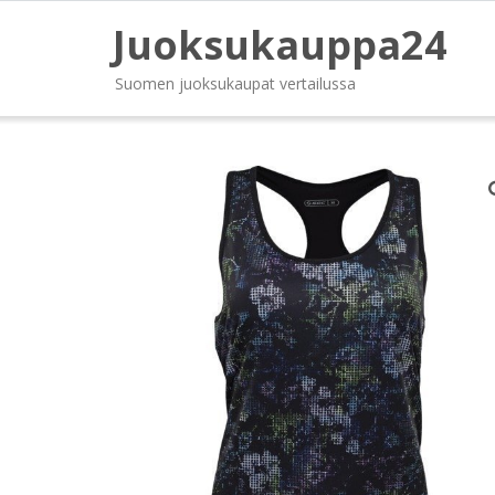
Juoksukauppa24
Suomen juoksukaupat vertailussa