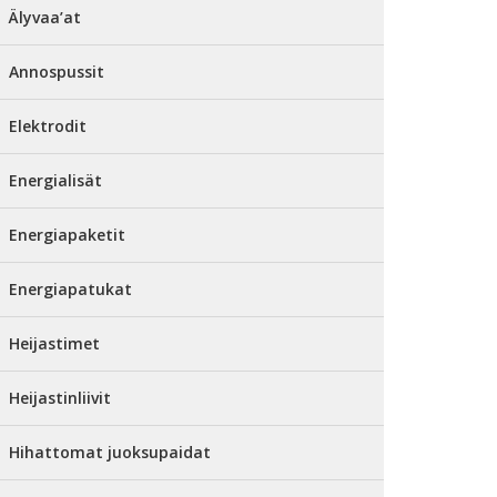
Älyvaa’at
Annospussit
Elektrodit
Energialisät
Energiapaketit
Energiapatukat
Heijastimet
Heijastinliivit
Hihattomat juoksupaidat