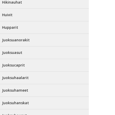
Hikinauhat
Huivit
Hupparit
Juoksuanorakit
Juoksuasut
Juoksucaprit
Juoksuhaalarit
Juoksuhameet
Juoksuhanskat