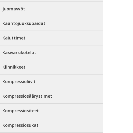
Juomavyöt
Kääntöjuoksupaidat
Kaiuttimet
Käsivarsikotelot
Kiinnikkeet
Kompressioliivit
Kompressiosäärystimet
Kompressiositeet
Kompressiosukat