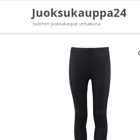
Juoksukauppa24
Suomen juoksukaupat vertailussa