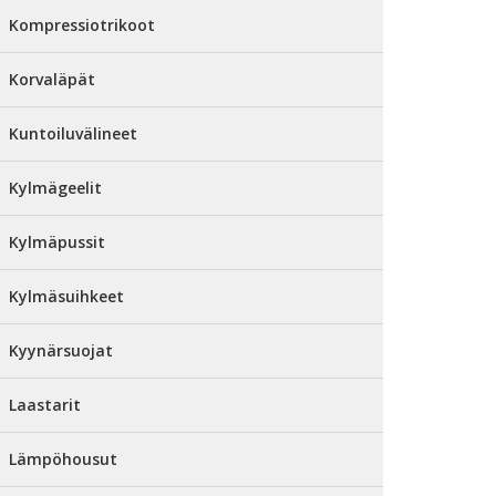
Kompressiotrikoot
Korvaläpät
Kuntoiluvälineet
Kylmägeelit
Kylmäpussit
Kylmäsuihkeet
Kyynärsuojat
Laastarit
Lämpöhousut