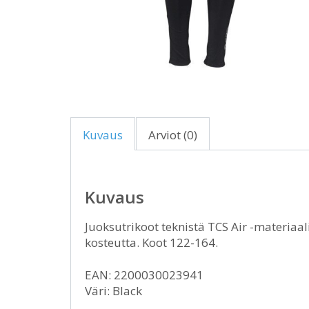
Kuvaus
Arviot (0)
Kuvaus
Juoksutrikoot teknistä TCS Air -materiaali
kosteutta. Koot 122-164.
EAN: 2200030023941
Väri: Black