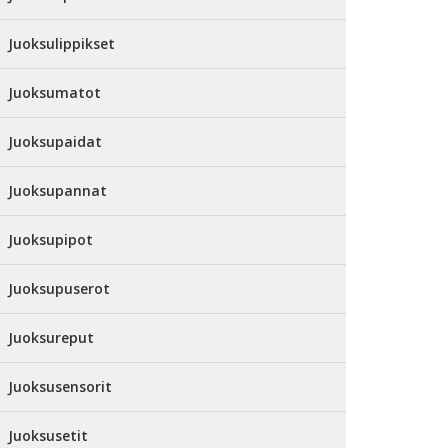
Juoksulippikset
Juoksumatot
Juoksupaidat
Juoksupannat
Juoksupipot
Juoksupuserot
Juoksureput
Juoksusensorit
Juoksusetit