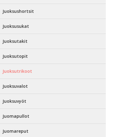
Juoksushortsit
Juoksusukat
Juoksutakit
Juoksutopit
Juoksutrikoot
Juoksuvalot
Juoksuvyöt
Juomapullot
Juomareput