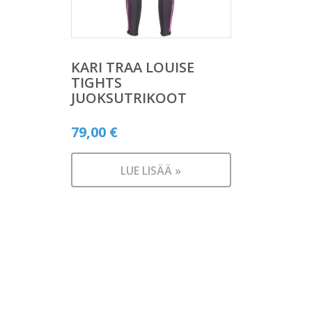
KARI TRAA LOUISE
TIGHTS
JUOKSUTRIKOOT
79,00
€
LUE LISÄÄ »