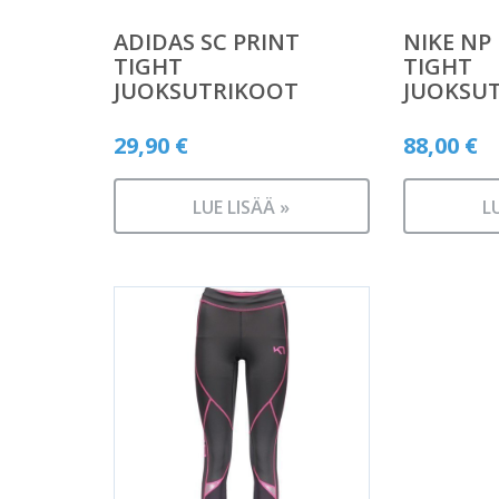
ADIDAS SC PRINT
NIKE NP
TIGHT
TIGHT
JUOKSUTRIKOOT
JUOKSU
29,90
€
88,00
€
LUE LISÄÄ »
L