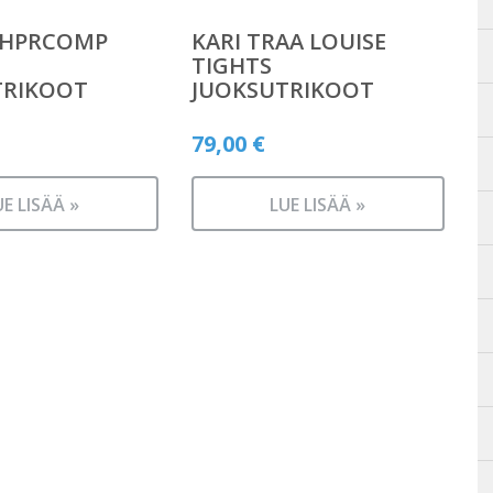
 HPRCOMP
KARI TRAA LOUISE
TIGHTS
TRIKOOT
JUOKSUTRIKOOT
79,00
€
UE LISÄÄ »
LUE LISÄÄ »