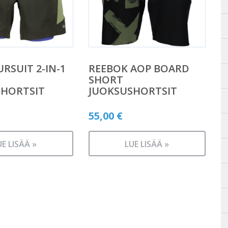
URSUIT 2-IN-1
REEBOK AOP BOARD
SHORT
SHORTSIT
JUOKSUSHORTSIT
55,00
€
UE LISÄÄ »
LUE LISÄÄ »