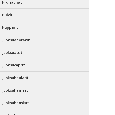
Hikinauhat
Huivit
Hupparit
Juoksuanorakit
Juoksuasut
Juoksucaprit
Juoksuhaalarit
Juoksuhameet
Juoksuhanskat