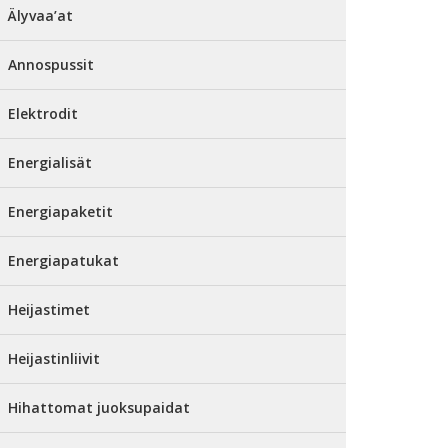
Älyvaa’at
Annospussit
Elektrodit
Energialisät
Energiapaketit
Energiapatukat
Heijastimet
Heijastinliivit
Hihattomat juoksupaidat