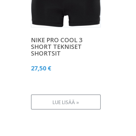
NIKE PRO COOL 3
SHORT TEKNISET
SHORTSIT
27,50
€
LUE LISÄÄ »