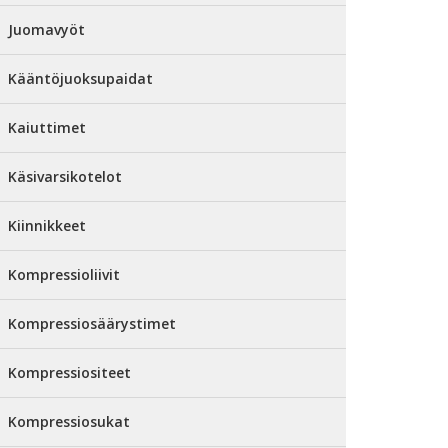
Juomavyöt
Kääntöjuoksupaidat
Kaiuttimet
Käsivarsikotelot
Kiinnikkeet
Kompressioliivit
Kompressiosäärystimet
Kompressiositeet
Kompressiosukat