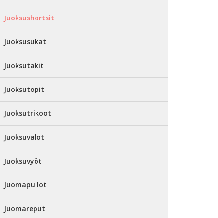
Juoksushortsit
Juoksusukat
Juoksutakit
Juoksutopit
Juoksutrikoot
Juoksuvalot
Juoksuvyöt
Juomapullot
Juomareput