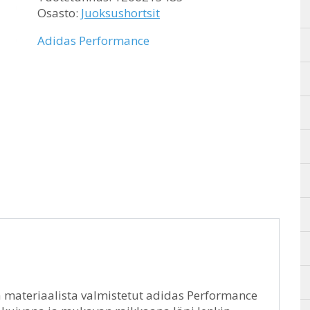
Osasto:
Juoksushortsit
Adidas Performance
tä materiaalista valmistetut adidas Performance