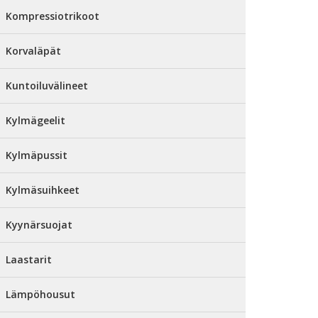
Kompressiotrikoot
Korvaläpät
Kuntoiluvälineet
Kylmägeelit
Kylmäpussit
Kylmäsuihkeet
Kyynärsuojat
Laastarit
Lämpöhousut