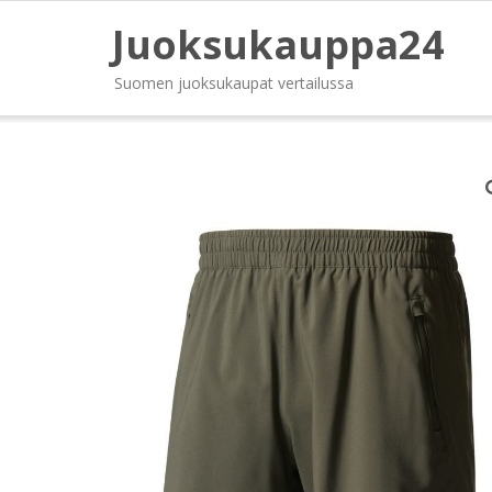
Juoksukauppa24
Suomen juoksukaupat vertailussa