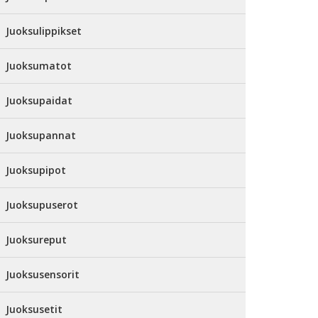
Juoksulippikset
Juoksumatot
Juoksupaidat
Juoksupannat
Juoksupipot
Juoksupuserot
Juoksureput
Juoksusensorit
Juoksusetit