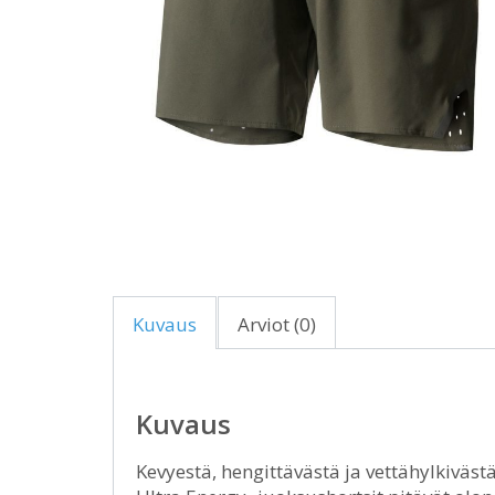
Kuvaus
Arviot (0)
Kuvaus
Kevyestä, hengittävästä ja vettähylkiväs