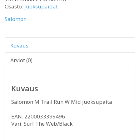
Osasto:
Juoksupaidat
Salomon
Kuvaus
Arviot (0)
Kuvaus
Salomon M Trail Run W Mid juoksupaita
EAN: 2200033395496
Väri: Surf The Web/Black