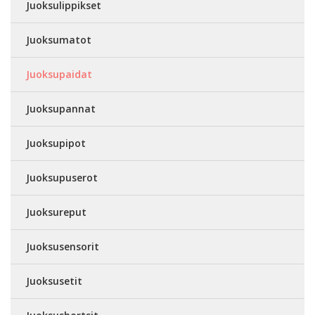
Juoksulippikset
Juoksumatot
Juoksupaidat
Juoksupannat
Juoksupipot
Juoksupuserot
Juoksureput
Juoksusensorit
Juoksusetit