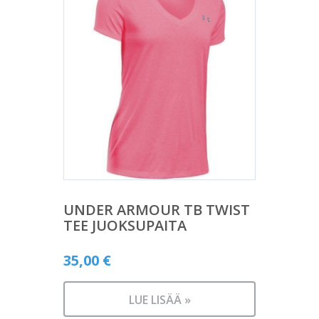
UNDER ARMOUR TB TWIST
TEE JUOKSUPAITA
35,00
€
LUE LISÄÄ »