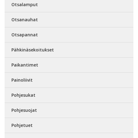
Otsalamput
Otsanauhat
Otsapannat
Pähkinäsekoitukset
Paikantimet
Painoliivit
Pohjesukat
Pohjesuojat
Pohjetuet