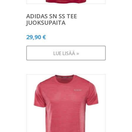
ADIDAS SN SS TEE
JUOKSUPAITA
29,90
€
LUE LISÄÄ »