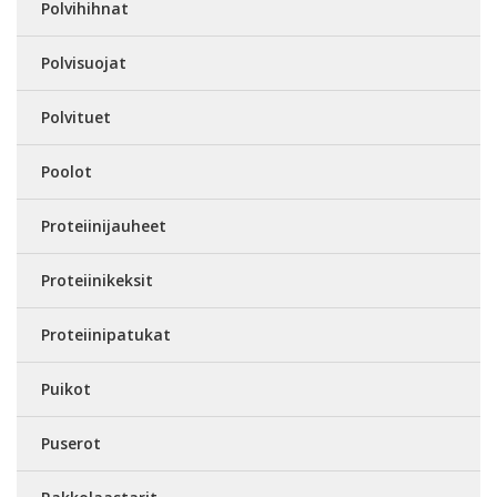
Polvihihnat
Polvisuojat
Polvituet
Poolot
Proteiinijauheet
Proteiinikeksit
Proteiinipatukat
Puikot
Puserot