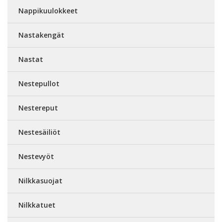
Nappikuulokkeet
Nastakengät
Nastat
Nestepullot
Nestereput
Nestesäiliöt
Nestevyöt
Nilkkasuojat
Nilkkatuet