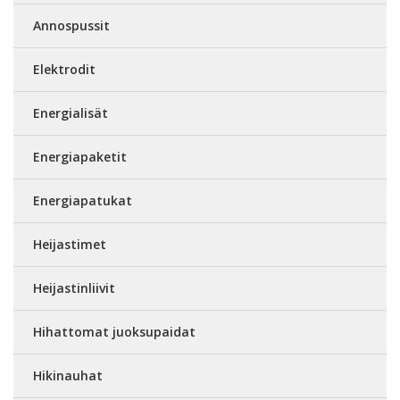
Annospussit
Elektrodit
Energialisät
Energiapaketit
Energiapatukat
Heijastimet
Heijastinliivit
Hihattomat juoksupaidat
Hikinauhat