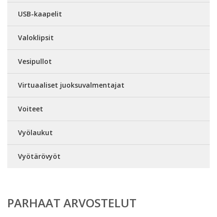
USB-kaapelit
Valoklipsit
Vesipullot
Virtuaaliset juoksuvalmentajat
Voiteet
Vyölaukut
Vyötärövyöt
PARHAAT ARVOSTELUT