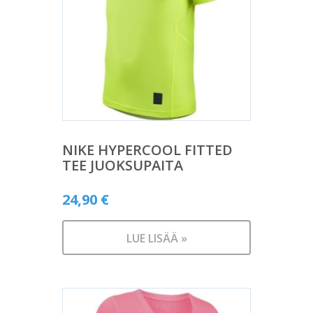
NIKE HYPERCOOL FITTED
TEE JUOKSUPAITA
24,90
€
LUE LISÄÄ »