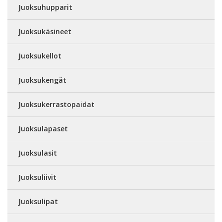
Juoksuhupparit
Juoksukäsineet
Juoksukellot
Juoksukengät
Juoksukerrastopaidat
Juoksulapaset
Juoksulasit
Juoksuliivit
Juoksulipat