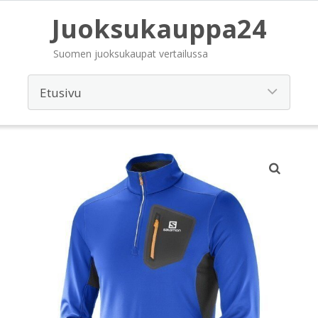
Juoksukauppa24
Suomen juoksukaupat vertailussa