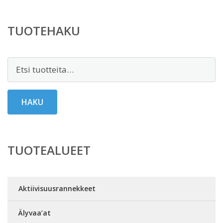
TUOTEHAKU
Etsi:
HAKU
TUOTEALUEET
Aktiivisuusrannekkeet
Älyvaa’at