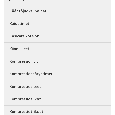
Kääntöjuoksupaidat
Kaiuttimet
Käsivarsikotelot
Kiinnikkeet
Kompressioliivit
Kompressiosäärystimet
Kompressiositeet
Kompressiosukat
Kompressiotrikoot