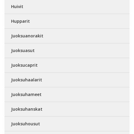
Huivit
Hupparit
Juoksuanorakit
Juoksuasut
Juoksucaprit
Juoksuhaalarit
Juoksuhameet
Juoksuhanskat
Juoksuhousut