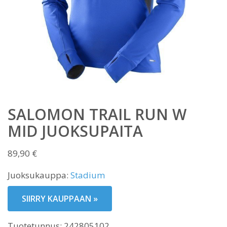
SALOMON TRAIL RUN W
MID JUOKSUPAITA
89,90
€
Juoksukauppa:
Stadium
SIIRRY KAUPPAAN »
Tuotetunnus:
242805102