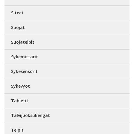
Siteet
Suojat
Suojateipit
Sykemittarit
Sykesensorit
Sykevyöt
Tabletit
Talvijuoksukengät
Teipit