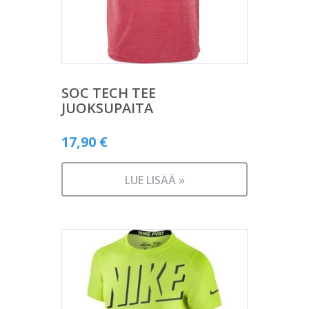
SOC TECH TEE
JUOKSUPAITA
17,90
€
LUE LISÄÄ »