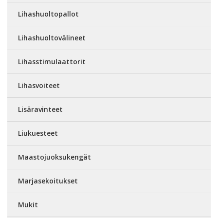
Lihashuoltopallot
Lihashuoltovälineet
Lihasstimulaattorit
Lihasvoiteet
Lisäravinteet
Liukuesteet
Maastojuoksukengät
Marjasekoitukset
Mukit